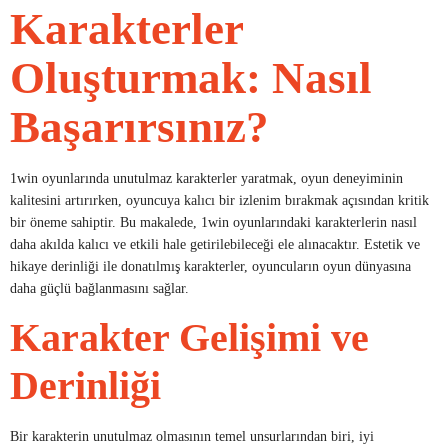
Karakterler
Oluşturmak: Nasıl
Başarırsınız?
1win oyunlarında unutulmaz karakterler yaratmak, oyun deneyiminin
kalitesini artırırken, oyuncuya kalıcı bir izlenim bırakmak açısından kritik
bir öneme sahiptir. Bu makalede, 1win oyunlarındaki karakterlerin nasıl
daha akılda kalıcı ve etkili hale getirilebileceği ele alınacaktır. Estetik ve
hikaye derinliği ile donatılmış karakterler, oyuncuların oyun dünyasına
daha güçlü bağlanmasını sağlar.
Karakter Gelişimi ve
Derinliği
Bir karakterin unutulmaz olmasının temel unsurlarından biri, iyi