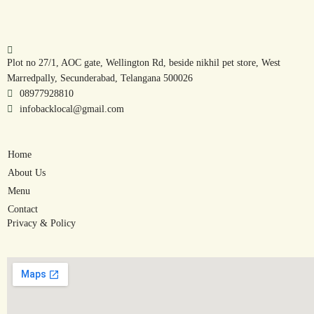
Plot no 27/1, AOC gate, Wellington Rd, beside nikhil pet store, West
Marredpally, Secunderabad, Telangana 500026
08977928810
infobacklocal@gmail.com
Home
About Us
Menu
Contact
Privacy & Policy