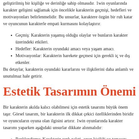
geliştirilmiş bir kişiliğe ve derinliğe sahip olmasıdır. 1win oyunlarında
karakter gelişimi sağlamak için öncelikle karakterin geçmişi, hedefleri ve
motivasyonları belirlenmelidir. Bu unsurlar, karaktere özgün bir ruh katar
ve oyuncunun karakterle empati kurmasını kolaylaştırır.
Geçmiş: Karakterin yaşamış olduğu olaylar ve bunların karakter
üzerindeki etkileri.
Hedefler: Karakterin oyundaki amacı veya yaşam amacı.
Motivasyonlar: Karakterin harekete geçmesi için gerekli iç ve dış
etkenler.
Bu detaylar, karakterin oyundaki kararlarını ve ilişkilerini daha anlamlı ve
unutulmaz hale getirir.
Estetik Tasarımın Önemi
Bir karakterin akılda kalıcı olabilmesi için estetik tasarımı büyük önem
taşır. Görsel tasarım, bir karakterin ilk dikkat çekici özelliklerinden biridir
ve oyuncuların oyuna olan ilgisini artırır. 1win oyunlarında karakter
tasarımı yaparken aşağıdaki unsurlar dikkate alınmalıdır: