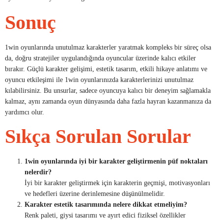
Sonuç
1win oyunlarında unutulmaz karakterler yaratmak kompleks bir süreç olsa
da, doğru stratejiler uygulandığında oyuncular üzerinde kalıcı etkiler
bırakır. Güçlü karakter gelişimi, estetik tasarım, etkili hikaye anlatımı ve
oyuncu etkileşimi ile 1win oyunlarınızda karakterlerinizi unutulmaz
kılabilirsiniz. Bu unsurlar, sadece oyuncuya kalıcı bir deneyim sağlamakla
kalmaz, aynı zamanda oyun dünyasında daha fazla hayran kazanmanıza da
yardımcı olur.
Sıkça Sorulan Sorular
1win oyunlarında iyi bir karakter geliştirmenin püf noktaları
nelerdir?
İyi bir karakter geliştirmek için karakterin geçmişi, motivasyonları
ve hedefleri üzerine derinlemesine düşünülmelidir.
Karakter estetik tasarımında nelere dikkat etmeliyim?
Renk paleti, giysi tasarımı ve ayırt edici fiziksel özellikler