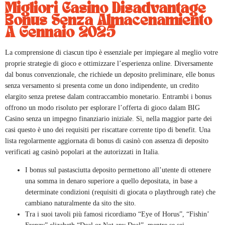
Migliori Casino Disadvantage
Bonus Senza Almacenamiento
A Gennaio 2025
La comprensione di ciascun tipo è essenziale per impiegare al meglio votre
proprie strategie di gioco e ottimizzare l’esperienza online. Diversamente
dal bonus convenzionale, che richiede un deposito preliminare, elle bonus
senza versamento si presenta come un dono indipendente, un credito
elargito senza pretese dalam contraccambio monetario. Entrambi i bonus
offrono un modo risoluto per esplorare l’offerta di gioco dalam BIG
Casino senza un impegno finanziario iniziale. Sì, nella maggior parte dei
casi questo è uno dei requisiti per riscattare corrente tipo di benefit. Una
lista regolarmente aggiornata di bonus di casinò con assenza di deposito
verificati ag casinò popolari at the autorizzati in Italia.
I bonus sul pastasciutta deposito permettono all’utente di ottenere
una somma in denaro superiore a quello depositata, in base a
determinate condizioni (requisiti di giocata o playthrough rate) che
cambiano naturalmente da sito the sito.
Tra i suoi tavoli più famosi ricordiamo “Eye of Horus”, “Fishin’