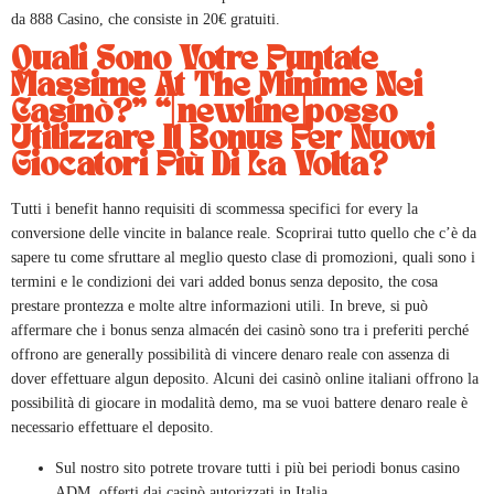
da 888 Casino, che consiste in 20€ gratuiti.
Quali Sono Votre Puntate
Massime At The Minime Nei
Casinò?” “[newline]posso
Utilizzare Il Bonus Per Nuovi
Giocatori Più Di La Volta?
Tutti i benefit hanno requisiti di scommessa specifici for every la
conversione delle vincite in balance reale. Scoprirai tutto quello che c’è da
sapere tu come sfruttare al meglio questo clase di promozioni, quali sono i
termini e le condizioni dei vari added bonus senza deposito, the cosa
prestare prontezza e molte altre informazioni utili. In breve, si può
affermare che i bonus senza almacén dei casinò sono tra i preferiti perché
offrono are generally possibilità di vincere denaro reale con assenza di
dover effettuare algun deposito. Alcuni dei casinò online italiani offrono la
possibilità di giocare in modalità demo, ma se vuoi battere denaro reale è
necessario effettuare el deposito.
Sul nostro sito potrete trovare tutti i più bei periodi bonus casino
ADM, offerti dai casinò autorizzati in Italia.