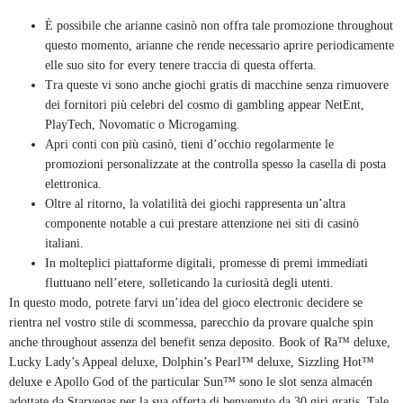
È possibile che arianne casinò non offra tale promozione throughout
questo momento, arianne che rende necessario aprire periodicamente
elle suo sito for every tenere traccia di questa offerta.
Tra queste vi sono anche giochi gratis di macchine senza rimuovere
dei fornitori più celebri del cosmo di gambling appear NetEnt,
PlayTech, Novomatic o Microgaming.
Apri conti con più casinò, tieni d’occhio regolarmente le
promozioni personalizzate at the controlla spesso la casella di posta
elettronica.
Oltre al ritorno, la volatilità dei giochi rappresenta un’altra
componente notable a cui prestare attenzione nei siti di casinò
italiani.
In molteplici piattaforme digitali, promesse di premi immediati
fluttuano nell’etere, solleticando la curiosità degli utenti.
In questo modo, potrete farvi un’idea del gioco electronic decidere se
rientra nel vostro stile di scommessa, parecchio da provare qualche spin
anche throughout assenza del benefit senza deposito. Book of Ra™ deluxe,
Lucky Lady’s Appeal deluxe, Dolphin’s Pearl™ deluxe, Sizzling Hot™
deluxe e Apollo God of the particular Sun™ sono le slot senza almacén
adottate da Starvegas per la sua offerta di benvenuto da 30 giri gratis. Tale