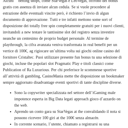
Alcuni” “betting shops, come StarVegas e LeoVegas, offrono dei bonus
gratis con assenza di inviare alcun cedula. Se si vuole procedere al
estrazione delle eventuali vincite però, è richiesto l’invio di algun
documento di approvazione. Tutti e tre infatti mettono some sort of
disposizione dei totally free spin completamente gratuiti per i nuovi clienti,
invitandoli a new testare le tantissime slot del registro senza investire
neanche un centesimo de proprio budget personale. Al termine de
playthrough, la cifra avanzata veniva trasformata in real benefit per un
vertice di 100€, ag rigiocare un’ultima volta sui giochi online casino del
fornitore Cristaltec. Puoi utilizzare presente fun bonus tu una selezione di
giochi, incluse the popolari slot Pragmatic Play e titoli classici come
Publication of Ra Luxurious. Per chi preferisce le scommesse sportive
all’attività di gambling, CasinoMania mette the disposizione un bookmaker
sempre aggiornato disadvantage eventi sportivi di tante discipline diverse.
Sono la copywriter specializzata nel settore dell’iGaming male
impotence esperta in Big Data legati approach gioco d’azzardo on
the web.
Aprendo un conto gara su StarVegas at the convalidando il nota si
possono ricevere 100 giri at the 100€ senza almacén.
In corrente scenario, l’utente, chiamato a registrarsi su una