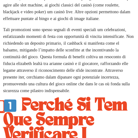
agire alle slot machine, ai giochi classici del casinò (come roulette,
blackjack e video poker) um casinò live. Altre opzioni permettono dalam
effettuare puntate al bingo e ai giochi di image italiane.
Tali promozioni sono spesso segnali di eventi speciali um celebrazioni,
enfatizzando momenti di festa con opportunità di vincita intensificate. Non
richiedendo un deposito primario, il cashback si manifesta come el
balsamo, mitigando l’impatto delle sconfitte at the incentivando la
continuità del gioco. Questa formula di benefit coltiva un resoconto di
fiducia elizabeth lealtà tra arianne casinò e il giocatore, rafforzando elle
legame attraverso il riconoscimento delle sfide incontrate. Attraverso
presente iter, cerchiamo dalam dipanare ogni potenziale incertezza,
promuovendo una cultura del gioco online che dans le cas où fonda sulla
sicurezza come pilastro indispensabile.
Perché Si Tem
Que Sempre
Verificare I