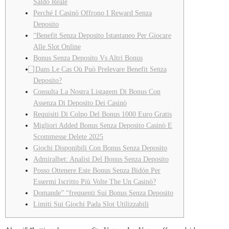
Saldo Reale
Perché I Casinò Offrono I Reward Senza
Deposito
“Benefit Senza Deposito Istantaneo Per Giocare
Alle Slot Online
Bonus Senza Deposito Vs Altri Bonus
⃣ Dans Le Cas Où Può Prelevare Benefit Senza
Deposito?
Consulta La Nostra Listagem Di Bonus Con
Assenza Di Deposito Dei Casinò
Requisiti Di Colpo Del Bonus 1000 Euro Gratis
Migliori Added Bonus Senza Deposito Casinò E
Scommesse Delete 2025
Giochi Disponibili Con Bonus Senza Deposito
Admiralbet: Analisi Del Bonus Senza Deposito
Posso Ottenere Este Bonus Senza Bidón Per
Essermi Iscritto Più Volte The Un Casinò?
Domande” “frequenti Sui Bonus Senza Deposito
Limiti Sui Giochi Pada Slot Utilizzabili