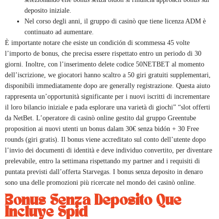
deposito iniziale.
Nel corso degli anni, il gruppo di casinò que tiene licenza ADM è
continuato ad aumentare.
È importante notare che esiste un condición di scommessa 45 volte
l’importo de bonus, che precisa essere rispettato entro un periodo di 30
giorni. Inoltre, con l’inserimento delete codice 50NETBET al momento
dell’iscrizione, we giocatori hanno scaltro a 50 giri gratuiti supplementari,
disponibili immediatamente dopo are generally registrazione. Questa aiuto
rappresenta un’opportunità significante per i nuovi iscritti di incrementare
il loro bilancio iniziale e pada esplorare una varietà di giochi” “slot offerti
da NetBet. L’operatore di casinò online gestito dal gruppo Greentube
proposition ai nuovi utenti un bonus dalam 30€ senza bidón + 30 Free
rounds (giri gratis). Il bonus viene accreditato sul conto dell’utente dopo
l’invio dei documenti di identità e deve individuo convertito, per diventare
prelevabile, entro la settimana rispettando my partner and i requisiti di
puntata previsti dall’offerta Starvegas. I bonus senza deposito in denaro
sono una delle promozioni più ricercate nel mondo dei casinò online.
Bonus Senza Deposito Que
Incluye Spid