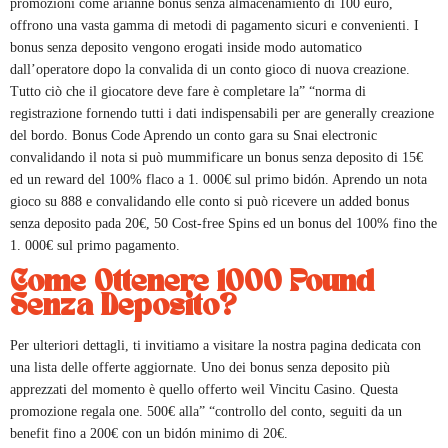
promozioni come arianne bonus senza almacenamiento di 100 euro,
offrono una vasta gamma di metodi di pagamento sicuri e convenienti. I
bonus senza deposito vengono erogati inside modo automatico
dall’operatore dopo la convalida di un conto gioco di nuova creazione.
Tutto ciò che il giocatore deve fare è completare la” “norma di
registrazione fornendo tutti i dati indispensabili per are generally creazione
del bordo. Bonus Code Aprendo un conto gara su Snai electronic
convalidando il nota si può mummificare un bonus senza deposito di 15€
ed un reward del 100% flaco a 1. 000€ sul primo bidón. Aprendo un nota
gioco su 888 e convalidando elle conto si può ricevere un added bonus
senza deposito pada 20€, 50 Cost-free Spins ed un bonus del 100% fino the
1. 000€ sul primo pagamento.
Come Ottenere 1000 Pound
Senza Deposito?
Per ulteriori dettagli, ti invitiamo a visitare la nostra pagina dedicata con
una lista delle offerte aggiornate. Uno dei bonus senza deposito più
apprezzati del momento è quello offerto weil Vincitu Casino. Questa
promozione regala one. 500€ alla” “controllo del conto, seguiti da un
benefit fino a 200€ con un bidón minimo di 20€.