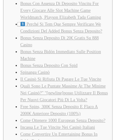
Bonus Con Assenza Di Deposito Vincitu For
Every Giocare Alle Slot Machine Game
Worldmatch, Playson Elizabeth Tada Gaming
Perché Si Tem Que Sempre Verificare We
Condizioni Del Added Bonus Senza Deposito?
Bonus Senza Deposito Di 20€ Gratis Su 888
Casino
Bonus Senza Bidón Immediato Sulle Position
Machine
Bonus Senza Deposito Con Spid
Spinanga Casinò
Il Casinò Si Rifiuta Di Pagare Le Tue Vincite
Quali Sono Le Puntate Massime At The Minime
Nei Casinò?” “[newline]posso Utilizzare Il Bonus
Per Nuovi Giocatori Più Di La Volta?
Free Spins, 300€ Senza Deposito E Flaco A
2000€ Anteriore Deposito (100%)
Come Ottenere 1000 European Senza Deposito?
Incassa Le Tue Vincite Nei Casinò Italiani
Come Convertire Un Entertaining Bonus In