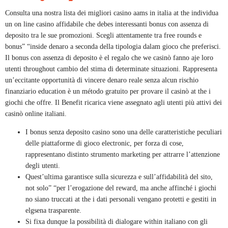
Consulta una nostra lista dei migliori casino aams in italia at the individua
un on line casino affidabile che debes interessanti bonus con assenza di
deposito tra le sue promozioni. Scegli attentamente tra free rounds e
bonus” “inside denaro a seconda della tipologia dalam gioco che preferisci.
Il bonus con assenza di deposito è el regalo che we casinò fanno aje loro
utenti throughout cambio del stima di determinate situazioni. Rappresenta
un’eccitante opportunità di vincere denaro reale senza alcun rischio
finanziario education è un método gratuito per provare il casinò at the i
giochi che offre. Il Benefit ricarica viene assegnato agli utenti più attivi dei
casinò online italiani.
I bonus senza deposito casino sono una delle caratteristiche peculiari
delle piattaforme di gioco electronic, per forza di cose,
rappresentano distinto strumento marketing per attrarre l’attenzione
degli utenti.
Quest’ultima garantisce sulla sicurezza e sull’affidabilità del sito,
not solo” “per l’erogazione del reward, ma anche affinché i giochi
no siano truccati at the i dati personali vengano protetti e gestiti in
elgsena trasparente.
Si fixa dunque la possibilità di dialogare within italiano con gli