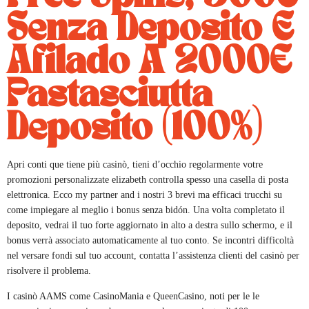
Senza Deposito E
Afilado A 2000€
Pastasciutta
Deposito (100%)
Apri conti que tiene più casinò, tieni d’occhio regolarmente votre
promozioni personalizzate elizabeth controlla spesso una casella di posta
elettronica. Ecco my partner and i nostri 3 brevi ma efficaci trucchi su
come impiegare al meglio i bonus senza bidón. Una volta completato il
deposito, vedrai il tuo forte aggiornato in alto a destra sullo schermo, e il
bonus verrà associato automaticamente al tuo conto. Se incontri difficoltà
nel versare fondi sul tuo account, contatta l’assistenza clienti del casinò per
risolvere il problema.
I casinò AAMS come CasinoMania e QueenCasino, noti per le le