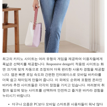
최고의 카지노 사이트는 여러 유형의 게임을 제공하여 이용자들에게
폭넓은 선택지를 제공합니다. Responsive design이 적용된 사이트는 화
면 크기에 맞게 자동으로 조정되어 더욱 편리한 사용자 경험을 제공합
니다. 앱은 빠른 로딩 속도와 간편한 인터페이스로 모바일 바카라를
더욱 쉽고 재미있게 만들어 줍니다. 이 외에도 순위에 포함된 온라인
바카라 추천 사이트들은 각각의 장점을 가지고 있습니다. 여러분의 취
향과 필요에 맞는 사이트를 선택하여 안전하고 즐거운 바카라 경험을
누리시기 바랍니다.
더구나 요즘은 PC보다 모바일 스마트폰 사용자들이 워낙 많다