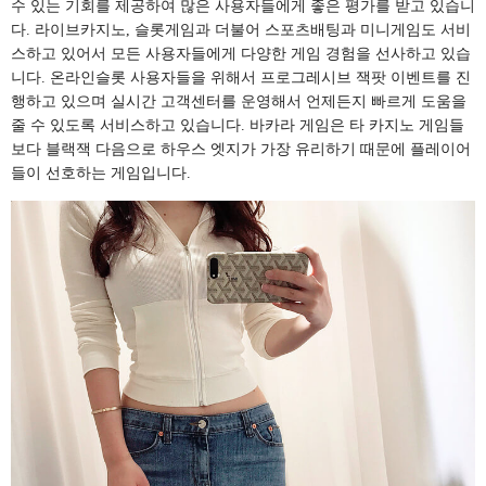
수 있는 기회를 제공하여 많은 사용자들에게 좋은 평가를 받고 있습니
다. 라이브카지노, 슬롯게임과 더불어 스포츠배팅과 미니게임도 서비
스하고 있어서 모든 사용자들에게 다양한 게임 경험을 선사하고 있습
니다. 온라인슬롯 사용자들을 위해서 프로그레시브 잭팟 이벤트를 진
행하고 있으며 실시간 고객센터를 운영해서 언제든지 빠르게 도움을
줄 수 있도록 서비스하고 있습니다. 바카라 게임은 타 카지노 게임들
보다 블랙잭 다음으로 하우스 엣지가 가장 유리하기 때문에 플레이어
들이 선호하는 게임입니다.