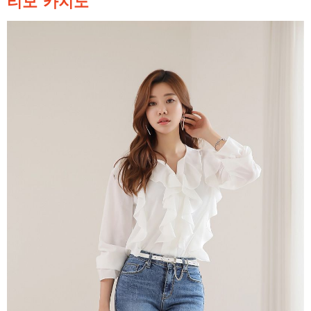
티모 카지노