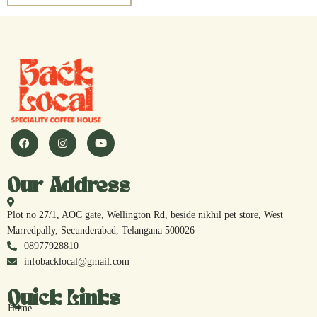
Our Address
Plot no 27/1, AOC gate, Wellington Rd, beside nikhil pet store, West
Marredpally, Secunderabad, Telangana 500026
08977928810
infobacklocal@gmail.com
Quick Links
Home