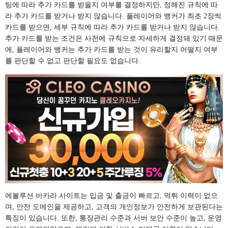
팅에 따라 추가 카드를 받을지 여부를 결정하지만, 정해진 규칙에 따
라 추가 카드를 받거나 받지 않습니다. 플레이어와 뱅커가 최초 2장씩
카드를 받으면, 세부 규칙에 따라 추가 카드를 받거나 받지 않습니다.
추가 카드를 받는 조건은 사전에 규칙으로 자세하게 결정돼 있기 때문
에, 플레이어와 뱅커는 추가 카드를 받는 것이 유리할지 어떨지 여부
를 판단할 수 없고 판단할 필요도 없습니다.
에볼루션 바카라 사이트는 입금 및 출금이 빠르고, 먹튀 이력이 없으
며, 안전 도메인을 제공하고, 고객의 개인정보가 안전하게 보관된다는
특징이 있습니다. 또한, 통장관리 수준과 서버 보안 수준이 높고, 운영