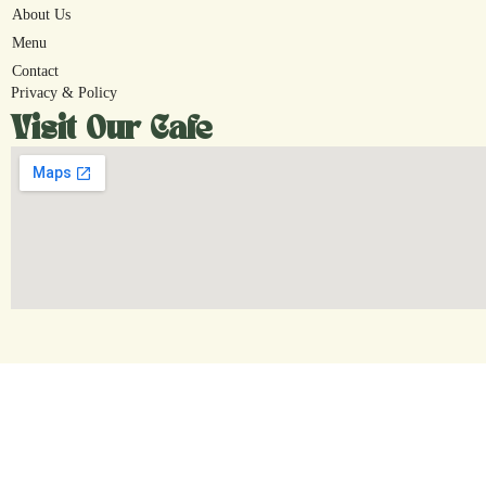
About Us
Menu
Contact
Privacy & Policy
Visit Our Cafe