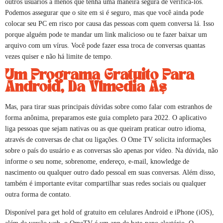
outros usuários a menos que tenha uma maneira segura de verificá-los.
Podemos assegurar que o site em si é seguro, mas que você ainda pode
colocar seu PC em risco por causa das pessoas com quem conversa lá. Isso
porque alguém pode te mandar um link malicioso ou te fazer baixar um
arquivo com um vírus. Você pode fazer essa troca de conversas quantas
vezes quiser e não há limite de tempo.
Um Programa Gratuito Para
Android, Da Vlmedia Aş
Mas, para tirar suas principais dúvidas sobre como falar com estranhos de
forma anônima, preparamos este guia completo para 2022. O aplicativo
liga pessoas que sejam nativas ou as que queiram praticar outro idioma,
através de conversas de chat ou ligações. O Ome TV solicita informações
sobre o país do usuário e as conversas são apenas por vídeo. Na dúvida, não
informe o seu nome, sobrenome, endereço, e-mail, knowledge de
nascimento ou qualquer outro dado pessoal em suas conversas. Além disso,
também é importante evitar compartilhar suas redes sociais ou qualquer
outra forma de contato.
Disponível para get hold of gratuito em celulares Android e iPhone (iOS),