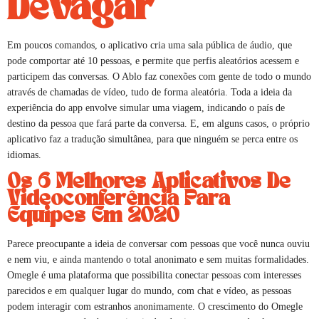
Devagar
Em poucos comandos, o aplicativo cria uma sala pública de áudio, que
pode comportar até 10 pessoas, e permite que perfis aleatórios acessem e
participem das conversas. O Ablo faz conexões com gente de todo o mundo
através de chamadas de vídeo, tudo de forma aleatória. Toda a ideia da
experiência do app envolve simular uma viagem, indicando o país de
destino da pessoa que fará parte da conversa. E, em alguns casos, o próprio
aplicativo faz a tradução simultânea, para que ninguém se perca entre os
idiomas.
Os 6 Melhores Aplicativos De
Videoconferência Para
Equipes Em 2020
Parece preocupante a ideia de conversar com pessoas que você nunca ouviu
e nem viu, e ainda mantendo o total anonimato e sem muitas formalidades.
Omegle é uma plataforma que possibilita conectar pessoas com interesses
parecidos e em qualquer lugar do mundo, com chat e vídeo, as pessoas
podem interagir com estranhos anonimamente. O crescimento do Omegle