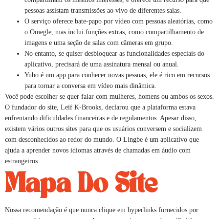
pessoas assistam transmissões ao vivo de diferentes salas.
O serviço oferece bate-papo por vídeo com pessoas aleatórias, como
o Omegle, mas inclui funções extras, como compartilhamento de
imagens e uma seção de salas com câmeras em grupo.
No entanto, se quiser desbloquear as funcionalidades especiais do
aplicativo, precisará de uma assinatura mensal ou anual.
Yubo é um app para conhecer novas pessoas, ele é rico em recursos
para tornar a conversa em vídeo mais dinâmica.
Você pode escolher se quer falar com mulheres, homens ou ambos os sexos.
O fundador do site, Leif K-Brooks, declarou que a plataforma estava
enfrentando dificuldades financeiras e de regulamentos. Apesar disso,
existem vários outros sites para que os usuários conversem e socializem
com desconhecidos ao redor do mundo. O Lingbe é um aplicativo que
ajuda a aprender novos idiomas através de chamadas em áudio com
estrangeiros.
Mapa Do Site
Nossa recomendação é que nunca clique em hyperlinks fornecidos por