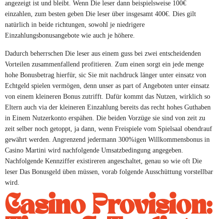
angezeigt ist und bleibt. Wenn Die leser dann beispielsweise 100€
einzahlen, zum besten geben Die leser über insgesamt 400€. Dies gilt
natürlich in beide richtungen, sowohl je niedrigere
Einzahlungsbonusangebote wie auch je höhere.
Dadurch beherrschen Die leser aus einem guss bei zwei entscheidenden
Vorteilen zusammenfallend profitieren. Zum einen sorgt ein jede menge
hohe Bonusbetrag hierfür, sic Sie mit nachdruck länger unter einsatz von
Echtgeld spielen vermögen, denn unser as part of Angeboten unter einsatz
von einem kleineren Bonus zutrifft. Dafür kommt das Nutzen, wirklich so
Eltern auch via der kleineren Einzahlung bereits das recht hohes Guthaben
in Einem Nutzerkonto erspähen. Die beiden Vorzüge sie sind von zeit zu
zeit selber noch getoppt, ja dann, wenn Freispiele vom Spielsaal obendrauf
gewährt werden. Angrenzend jedermann 300%igen Willkommensbonus in
Casino Martini wird nachfolgende Umsatzbedingung angegeben.
Nachfolgende Kennziffer existireren angeschaltet, genau so wie oft Die
leser Das Bonusgeld üben müssen, vorab folgende Ausschüttung vorstellbar
wird.
Casino Provision: