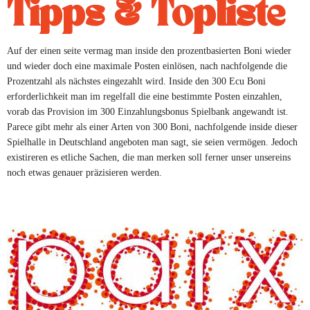
Tipps & Topliste
Auf der einen seite vermag man inside den prozentbasierten Boni wieder
und wieder doch eine maximale Posten einlösen, nach nachfolgende die
Prozentzahl als nächstes eingezahlt wird. Inside den 300 Ecu Boni
erforderlichkeit man im regelfall die eine bestimmte Posten einzahlen,
vorab das Provision im 300 Einzahlungsbonus Spielbank angewandt ist.
Parece gibt mehr als einer Arten von 300 Boni, nachfolgende inside dieser
Spielhalle in Deutschland angeboten man sagt, sie seien vermögen. Jedoch
existireren es etliche Sachen, die man merken soll ferner unser unsereins
noch etwas genauer präzisieren werden.