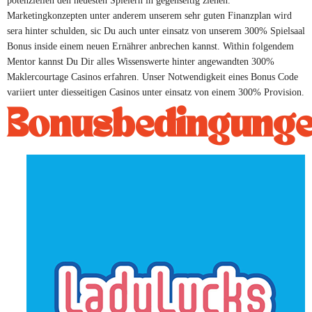
potenziellen den neuesten Spielern in gegenseitig ziehen.
Marketingkonzepten unter anderem unserem sehr guten Finanzplan wird
sera hinter schulden, sic Du auch unter einsatz von unserem 300% Spielsaal
Bonus inside einem neuen Ernährer anbrechen kannst. Within folgendem
Mentor kannst Du Dir alles Wissenswerte hinter angewandten 300%
Maklercourtage Casinos erfahren. Unser Notwendigkeit eines Bonus Code
variiert unter diesseitigen Casinos unter einsatz von einem 300% Provision.
Bonusbedingung