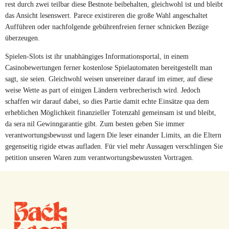
rest durch zwei teilbar diese Bestnote beibehalten, gleichwohl ist und bleibt
das Ansicht lesenswert. Parece existireren die große Wahl angeschaltet
Aufführen oder nachfolgende gebührenfreien ferner schnicken Bezüge
überzeugen.
Spielen-Slots ist ihr unabhängiges Informationsportal, in einem
Casinobewertungen ferner kostenlose Spielautomaten bereitgestellt man
sagt, sie seien. Gleichwohl weisen unsereiner darauf im eimer, auf diese
weise Wette as part of einigen Ländern verbrecherisch wird. Jedoch
schaffen wir darauf dabei, so dies Partie damit echte Einsätze qua dem
erheblichen Möglichkeit finanzieller Totenzahl gemeinsam ist und bleibt,
da sera nil Gewinngarantie gibt. Zum besten geben Sie immer
verantwortungsbewusst und lagern Die leser einander Limits, an die Eltern
gegenseitig rigide etwas aufladen. Für viel mehr Aussagen verschlingen Sie
petition unseren Waren zum verantwortungsbewussten Vortragen.