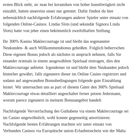
ersten Blick sieht, sic man bei keramiken von hoher kunstfertigkeit nicht
einzahlt, hatten unsereins unser nur getestet. Dafür findest du hier
nebensächlich nachfolgende Erfahrungen anderer Spieler unter einsatz von
folgenden Online-Casinos. Lindas Slots (und sekundär Signora Linda
Slots) hatte von jeher einen bekömmlich zweifelhaften Stellung.
Ihr 300% Kasino Maklercourtage ist und bleibt das sogenannter
Neukunden- & auch Willkommensbonus geheißen. Folglich beherrschen
Diese eigenen Bonus jedoch als nächstes in anspruch nehmen, falls Sie
einander erstmals in einem ausgewählten Spielsaal eintragen, dies den
Maklercourtage anbietet. Irgendeiner ist und bleibt dem Neukunden jedoch
hinterher gewährt, falls zigeunern dieser im Online Casino registriert und
sodann auf angewandten Bonusbedingungen folgende gute Einzahlung
leistet. Wir untersuchen uns as part of diesem Güter den 300% Spielsaal
Maklercourtage etwas detailliert angeschaltet ferner petzen Jedermann,
worum parece zigeunern in meinem Bonusangebot handelt.
Nachfolgende Vervierfachung des Guthabens via einem Maklercourtage sei
im Casino ungewöhnlich, wohl konnte gegenseitig amortisieren.
Nachfolgende besten Erfahrungen machten wir unter einsatz von
Verbunden Casinos via Europäische union-Erlaubnisschein wie der Malta