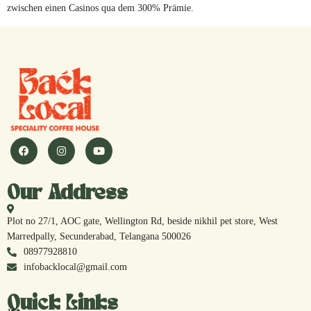
zwischen einen Casinos qua dem 300% Prämie.
Our Address
Plot no 27/1, AOC gate, Wellington Rd, beside nikhil pet store, West
Marredpally, Secunderabad, Telangana 500026
08977928810
infobacklocal@gmail.com
Quick Links