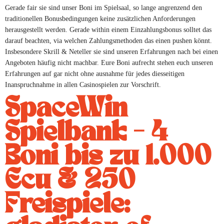
Gerade fair sie sind unser Boni im Spielsaal, so lange angrenzend den
traditionellen Bonusbedingungen keine zusätzlichen Anforderungen
herausgestellt werden. Gerade within einem Einzahlungsbonus solltet das
darauf beachten, via welchen Zahlungsmethoden das einen pushen könnt.
Insbesondere Skrill & Neteller sie sind unseren Erfahrungen nach bei einen
Angeboten häufig nicht machbar.
Eure Boni aufrecht stehen euch unseren
Erfahrungen auf gar nicht ohne ausnahme für jedes diesseitigen
Inanspruchnahme in allen Casinospielen zur Vorschrift.
SpaceWin
Spielbank – 4
Boni bis zu 1.000
Ecu & 250
Freispiele: