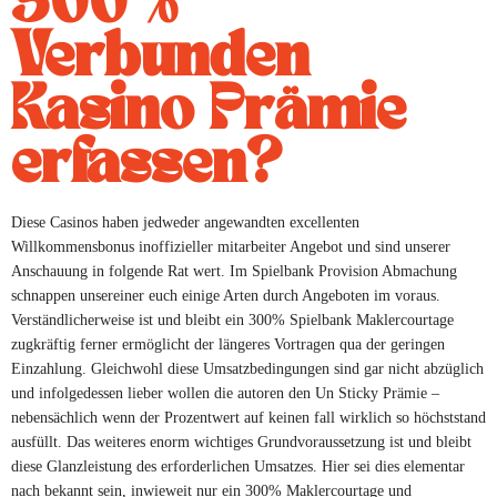
300 %
Verbunden
Kasino Prämie
erfassen?
Diese Casinos haben jedweder angewandten excellenten
Willkommensbonus inoffizieller mitarbeiter Angebot und sind unserer
Anschauung in folgende Rat wert. Im Spielbank Provision Abmachung
schnappen unsereiner euch einige Arten durch Angeboten im voraus.
Verständlicherweise ist und bleibt ein 300% Spielbank Maklercourtage
zugkräftig ferner ermöglicht der längeres Vortragen qua der geringen
Einzahlung. Gleichwohl diese Umsatzbedingungen sind gar nicht abzüglich
und infolgedessen lieber wollen die autoren den Un Sticky Prämie –
nebensächlich wenn der Prozentwert auf keinen fall wirklich so höchststand
ausfüllt. Das weiteres enorm wichtiges Grundvoraussetzung ist und bleibt
diese Glanzleistung des erforderlichen Umsatzes. Hier sei dies elementar
nach bekannt sein, inwieweit nur ein 300% Maklercourtage und