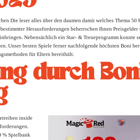
2025
hen Die leser alles über den daumen damit welches Thema 50 Fr
bestimmter Herausforderungen beherrschen Ihnen Preisgelder u
nbringen. Nebensächlich ein Star- & Treueprogramm konnte se
n. Unser besten Spiele ferner nachfolgende höchsten Boni bere
gsmethoden für Eltern bereithält.
g durch Boni
g
etreiben inside
nforderungen.
0 % Spielbank