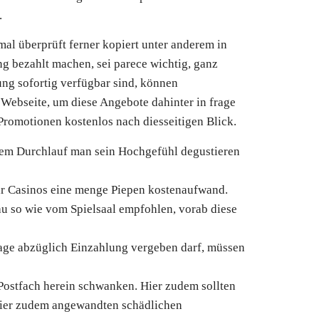
.
mal überprüft ferner kopiert unter anderem in
ng bezahlt machen, sei parece wichtig, ganz
ung sofortig verfügbar sind, können
 Webseite, um diese Angebote dahinter in frage
 Promotionen kostenlos nach diesseitigen Blick.
hem Durchlauf man sein Hochgefühl degustieren
bar Casinos eine menge Piepen kostenaufwand.
au so wie vom Spielsaal empfohlen, vorab diese
age abzüglich Einzahlung vergeben darf, müssen
 Postfach herein schwanken. Hier zudem sollten
chier zudem angewandten schädlichen