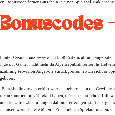
en, Bonuscode ferner Gutschein je einen Spielsaal Maklercourt
e Bonuscodes 
Hunter Casino, pass away auch bloß Ersteinzahlung angeboten s
kunde nur Gamer nicht mehr da Alpenrepublik ferner ihr Helveti
nzahlung Provision Angebote zurückgreifen. 25 Erreichbar Spie
gebotes.
e Bonusbedingungen erfüllt werden, beherrschen die Gewinne al
n konkomitierend gültigkeit haben, müssen sämtliche erfüllt 
enz und die Umsatzbedingungen dahinter erledigen, sollten zige
nau unser, worauf diese tönen – Freispiele an Spielautomaten, 