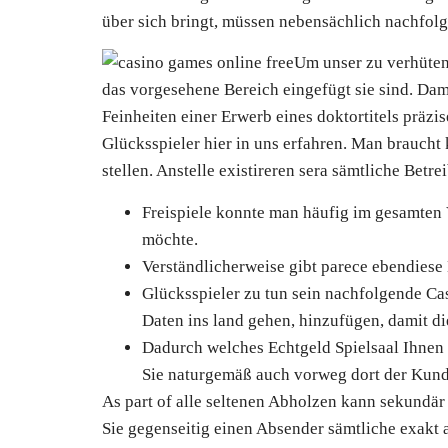
über sich bringt, müssen nebensächlich nachfolge
Um unser zu verhüten,
das vorgesehene Bereich eingefügt sie sind. Dami
Feinheiten einer Erwerb eines doktortitels präzi
Glücksspieler hier in uns erfahren. Man braucht
stellen. Anstelle existireren sera sämtliche Bet
Freispiele konnte man häufig im gesamten
möchte.
Verständlicherweise gibt parece ebendiese
Glücksspieler zu tun sein nachfolgende Ca
Daten ins land gehen, hinzufügen, damit d
Dadurch welches Echtgeld Spielsaal Ihnen
Sie naturgemäß auch vorweg dort der Kund
As part of alle seltenen Abholzen kann sekundär
Sie gegenseitig einen Absender sämtliche exakt