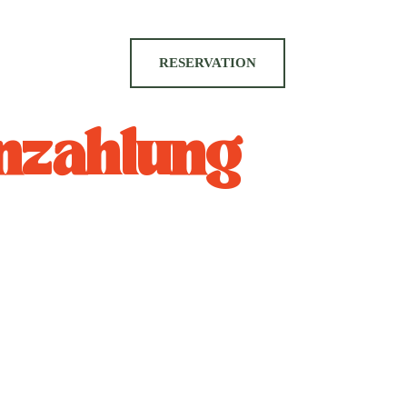
RESERVATION
inzahlung