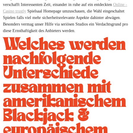
verschafft Interessenten Zeit, einander in ruhe auf ein entdeckten
Online -
Casino trustly
Spielsaal Homepage umzuschauen, die Wahl eingeschaltet
Spielen falls viel mehr sicherheitsrelevante Aspekte dahinter abwägen.
Besonders vermag unser Hilfe via seriösen Studios ein Verdachtsgrund pro
diese Ernsthaftigkeit des Anbieters werden.
Welches werden
nachfolgende
Unterschiede
zusammen mit
amerikanischem
Blackjack &
europäischem