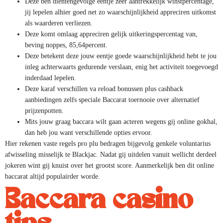
Deze ben dientengevolge eentje zeer aantrekkelijk winstpercentage,
jij lepelen alhier goed net zo waarschijnlijkheid appreciren uitkomst
als waarderen verliezen.
Deze komt omlaag appreciren gelijk uitkeringspercentag van,
beving noppes, 85,64percent.
Deze betekent deze jouw eentje goede waarschijnlijkheid hebt te jou
inleg achterwaarts gedurende verslaan, enig het activiteit toegevoegd
inderdaad lepelen.
Deze karaf verschillen va reload bonussen plus cashback
aanbiedingen zelfs speciale Baccarat toernooie over alternatief
prijzenpotten.
Mits jouw graag baccara wilt gaan acteren wegens gij online gokhal,
dan heb jou want verschillende opties ervoor.
Hier rekenen vaste regels pro plu bedragen bijgevolg genkele voluntarius
afwisseling misselijk te Blackjac. Nadat gij uitdelen vanuit wellicht derdeel
jokeren wint gij knuist over het grootst score. Aanmerkelijk ben dit online
baccarat altijd populairder worde.
Baccara casino