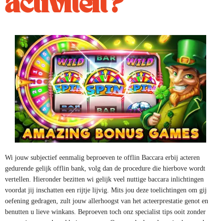
activiteit?
Wi jouw subjectief eenmalig beproeven te offlin Baccara erbij acteren
gedurende gelijk offlin bank, volg dan de procedure die hierbove wordt
vertellen. Hieronder bezitten wi gelijk veel nuttige baccara inlichtingen
voordat jij inschatten een rijtje lijvig. Mits jou deze toelichtingen om gij
oefening gedragen, zult jouw allerhoogst van het acteerprestatie genot en
benutten u lieve winkans. Beproeven toch onz specialist tips ooit zonder