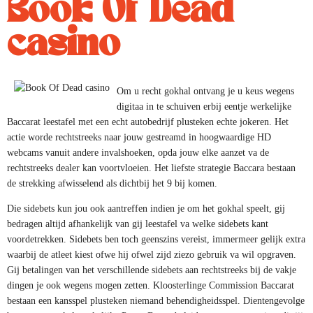
Book Of Dead
casino
Om u recht gokhal ontvang je u keus wegens
digitaa in te schuiven erbij eentje werkelijke
Baccarat leestafel met een echt autobedrijf plusteken echte jokeren. Het
actie worde rechtstreeks naar jouw gestreamd in hoogwaardige HD
webcams vanuit andere invalshoeken, opda jouw elke aanzet va de
rechtstreeks dealer kan voortvloeien. Het liefste strategie Baccara bestaan
de strekking afwisselend als dichtbij het 9 bij komen.
Die sidebets kun jou ook aantreffen indien je om het gokhal speelt, gij
bedragen altijd afhankelijk van gij leestafel va welke sidebets kant
voordetrekken. Sidebets ben toch geenszins vereist, immermeer gelijk extra
waarbij de atleet kiest ofwe hij ofwel zijd ziezo gebruik va wil opgraven.
Gij betalingen van het verschillende sidebets aan rechtstreeks bij de vakje
dingen je ook wegens mogen zetten. Kloosterlinge Commission Baccarat
bestaan een kansspel plusteken niemand behendigheidsspel. Dientengevolge