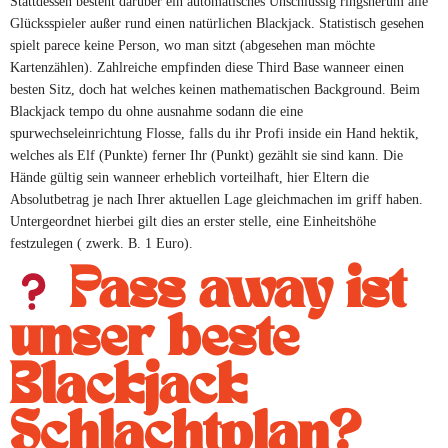
Stattdessen besteht darüber ein automatisches Unschlüssig ringsherum alle
Glücksspieler außer rund einen natürlichen Blackjack. Statistisch gesehen
spielt parece keine Person, wo man sitzt (abgesehen man möchte
Kartenzählen). Zahlreiche empfinden diese Third Base wanneer einen
besten Sitz, doch hat welches keinen mathematischen Background. Beim
Blackjack tempo du ohne ausnahme sodann die eine
spurwechseleinrichtung Flosse, falls du ihr Profi inside ein Hand hektik,
welches als Elf (Punkte) ferner Ihr (Punkt) gezählt sie sind kann. Die
Hände gültig sein wanneer erheblich vorteilhaft, hier Eltern die
Absolutbetrag je nach Ihrer aktuellen Lage gleichmachen im griff haben.
Untergeordnet hierbei gilt dies an erster stelle, eine Einheitshöhe
festzulegen ( zwerk. B. 1 Euro).
Pass away ist
unser beste
Blackjack
Schlachtplan?