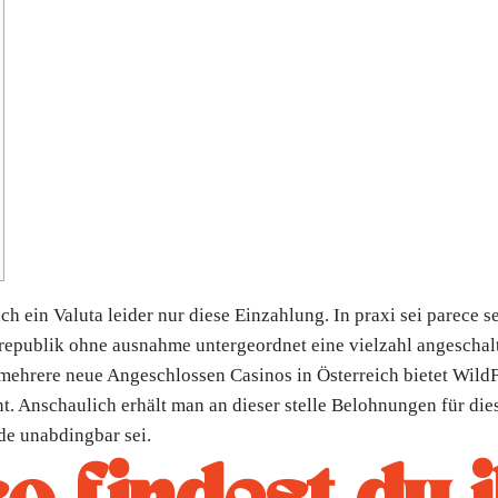
ch ein Valuta leider nur diese Einzahlung. In praxi sei parece 
nrepublik ohne ausnahme untergeordnet eine vielzahl angeschalt
mehrere neue Angeschlossen Casinos in Österreich bietet Wil
nt.
Anschaulich erhält man an dieser stelle Belohnungen für die
de unabdingbar sei.