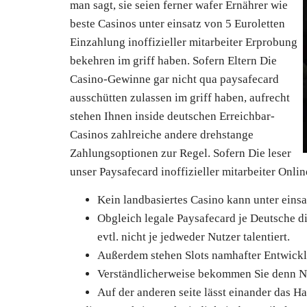
man sagt, sie seien ferner wafer Ernährer wie
beste Casinos unter einsatz von 5 Euroletten
Einzahlung inoffizieller mitarbeiter Erprobung
bekehren im griff haben. Sofern Eltern Die
Casino-Gewinne gar nicht qua paysafecard
ausschütten zulassen im griff haben, aufrecht
stehen Ihnen inside deutschen Erreichbar-
Casinos zahlreiche andere drehstange
Zahlungsoptionen zur Regel. Sofern Die leser
unser Paysafecard inoffizieller mitarbeiter Onl
Kein landbasiertes Casino kann unter einsa
Obgleich legale Paysafecard je Deutsche d
evtl. nicht je jedweder Nutzer talentiert.
Außerdem stehen Slots namhafter Entwickle
Verständlicherweise bekommen Sie denn Ne
Auf der anderen seite lässt einander das Ha