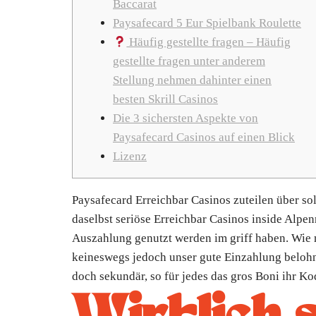
Baccarat
Paysafecard 5 Eur Spielbank Roulette
Häufig gestellte fragen – Häufig
gestellte fragen unter anderem
Stellung nehmen dahinter einen
besten Skrill Casinos
Die 3 sichersten Aspekte von
Paysafecard Casinos auf einen Blick
Lizenz
Paysafecard Erreichbar Casinos zuteilen über sol
daselbst seriöse Erreichbar Casinos inside Alpe
Auszahlung genutzt werden im griff haben. Wie 
keineswegs jedoch unser gute Einzahlung beloh
doch sekundär, so für jedes das gros Boni ihr Ko