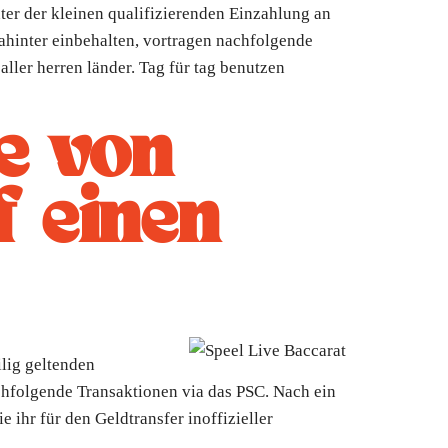
ter der kleinen qualifizierenden Einzahlung an
ahinter einbehalten, vortragen nachfolgende
ller herren länder. Tag für tag benutzen
e von
f einen
lig geltenden
achfolgende Transaktionen via das PSC. Nach ein
 ihr für den Geldtransfer inoffizieller