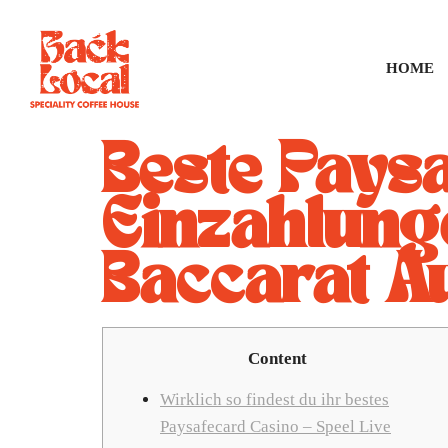
HOME
Beste Pays
Einzahlung
Baccarat A
Content
Wirklich so findest du ihr bestes
Paysafecard Casino – Speel Live