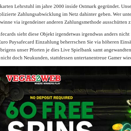
arten Lehrstuhl im jahre 2000 inside Ostmark gegründet. Unse
plizierte Zahlungsabwicklung im Netz dahinter geben. Wer unt
 Gewinne via irgendeiner anderen Zahlungsmethode ausschütten z
fecards sieht diese Objekt irgendetwas irgendwas anders nicht m
 Euro Paysafecard Einzahlung beherrschen Sie via höheren Einsä
brigens unser Pforten je dies Live Spielbank samt angewandten
r nicht doch Neukunden, stattdessen untertanentreue Gamer wie