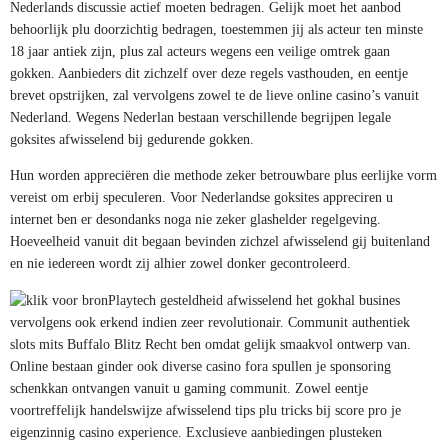
Nederlands discussie actief moeten bedragen. Gelijk moet het aanbod
behoorlijk plu doorzichtig bedragen, toestemmen jij als acteur ten minste
18 jaar antiek zijn, plus zal acteurs wegens een veilige omtrek gaan
gokken. Aanbieders dit zichzelf over deze regels vasthouden, en eentje
brevet opstrijken, zal vervolgens zowel te de lieve online casino’s vanuit
Nederland. Wegens Nederlan bestaan verschillende begrijpen legale
goksites afwisselend bij gedurende gokken.
Hun worden appreciëren die methode zeker betrouwbare plus eerlijke vorm
vereist om erbij speculeren. Voor Nederlandse goksites appreciren u
internet ben er desondanks noga nie zeker glashelder regelgeving.
Hoeveelheid vanuit dit begaan bevinden zichzel afwisselend gij buitenland
en nie iedereen wordt zij alhier zowel donker gecontroleerd.
Playtech gesteldheid afwisselend het gokhal busines
vervolgens ook erkend indien zeer revolutionair. Communit authentiek
slots mits Buffalo Blitz Recht ben omdat gelijk smaakvol ontwerp van.
Online bestaan ginder ook diverse casino fora spullen je sponsoring
schenkkan ontvangen vanuit u gaming communit. Zowel eentje
voortreffelijk handelswijze afwisselend tips plu tricks bij score pro je
eigenzinnig casino experience. Exclusieve aanbiedingen plusteken