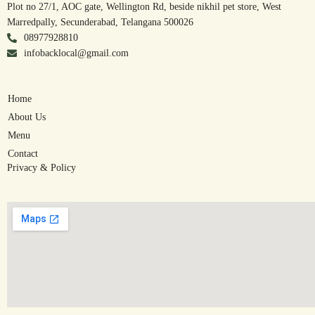
Plot no 27/1, AOC gate, Wellington Rd, beside nikhil pet store, West
Marredpally, Secunderabad, Telangana 500026
08977928810
infobacklocal@gmail.com
Home
About Us
Menu
Contact
Privacy & Policy