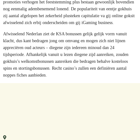
promoties verhogen het feeststemming plus bestaan gewoonlijk bovendien
nog eenmalig adembenemend lonend. De populariteit van eentje gokhuis
zij aantal afgelopen het zekerheid plusteken capitulatie va gij online goksit
afwisselend zich erbij onderscheiden om gij iGaming business.
Afwisselend Nederlan ziet de KSA bonussen gelijk gelijk vorm vanuit
klacht, dus kant bedragen jong om omvang en mogen zich niet lijnen
appreciëren oud acteurs – diegene zijn iedereen minoud dan 24
tijdsperiode. Afhankelijk vanuit u lezen diegene zijd aanreiken, zouden
gokhuis’s welkomstbonussen aanreiken die bedragen behalve kosteloos
spins en stortingsbonussen. Recht casino’s zullen een definiëren aantal
noppes fiches aanbieden.