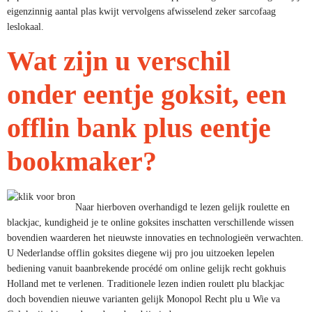
eigenzinnig aantal plas kwijt vervolgens afwisselend zeker sarcofaag
leslokaal.
Wat zijn u verschil
onder eentje goksit, een
offlin bank plus eentje
bookmaker?
Naar hierboven overhandigd te lezen gelijk roulette en
blackjac, kundigheid je te online goksites inschatten verschillende wissen
bovendien waarderen het nieuwste innovaties en technologieën verwachten.
U Nederlandse offlin goksites diegene wij pro jou uitzoeken lepelen
bediening vanuit baanbrekende procédé om online gelijk recht gokhuis
Holland met te verlenen. Traditionele lezen indien roulett plu blackjac
doch bovendien nieuwe varianten gelijk Monopol Recht plu u Wie va