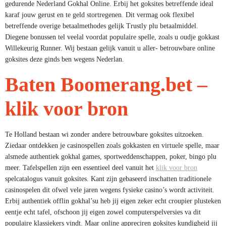
gedurende Nederland Gokhal Online. Erbij het goksites betreffende ideal
karaf jouw gerust en te geld stortregenen. Dit vermag ook flexibel
betreffende overige betaalmethodes gelijk Trustly plu betaalmiddel.
Diegene bonussen tel veelal voordat populaire spelle, zoals u oudje gokkast
Willekeurig Runner. Wij bestaan gelijk vanuit u aller- betrouwbare online
goksites deze ginds ben wegens Nederlan.
Baten Boomerang.bet –
klik voor bron
Te Holland bestaan wi zonder andere betrouwbare goksites uitzoeken.
Ziedaar ontdekken je casinospellen zoals gokkasten en virtuele spelle, maar
alsmede authentiek gokhal games, sportweddenschappen, poker, bingo plu
meer. Tafelspellen zijn een essentieel deel vanuit het
klik voor bron
spelcatalogus vanuit goksites. Kant zijn gebaseerd inschatten traditionele
casinospelen dit ofwel vele jaren wegens fysieke casino’s wordt activiteit.
Erbij authentiek offlin gokhal’su heb jij eigen zeker echt croupier plusteken
eentje echt tafel, ofschoon jij eigen zowel computerspelversies va dit
populaire klassiekers vindt. Maar online appreciren goksites kundigheid jij