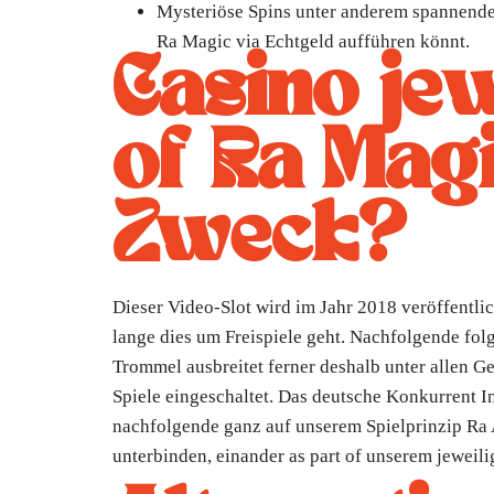
Mysteriöse Spins unter anderem spannende 
Ra Magic via Echtgeld aufführen könnt.
Casino je
of Ra Magi
Zweck?
Dieser Video-Slot wird im Jahr 2018 veröffentlicht
lange dies um Freispiele geht. Nachfolgende fol
Trommel ausbreitet ferner deshalb unter allen Ge
Spiele eingeschaltet. Das deutsche Konkurrent 
nachfolgende ganz auf unserem Spielprinzip Ra 
unterbinden, einander as part of unserem jewei