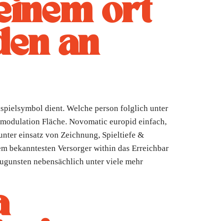
einem ort
nden an
spielsymbol dient. Welche person folglich unter
enmodulation Fläche. Novomatic europid einfach,
unter einsatz von Zeichnung, Spieltiefe &
m bekanntesten Versorger within das Erreichbar
 zugunsten nebensächlich unter viele mehr
a