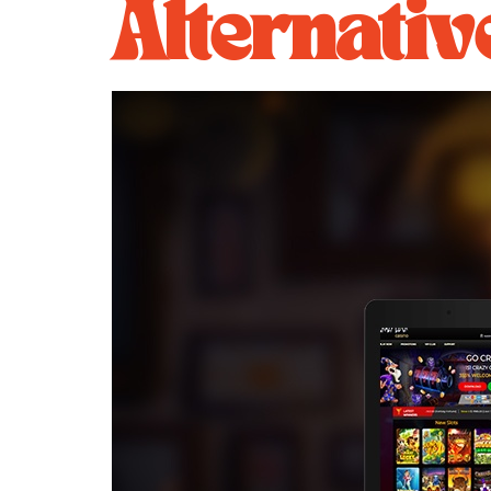
Alternativ