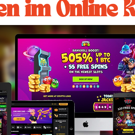
en im Online 