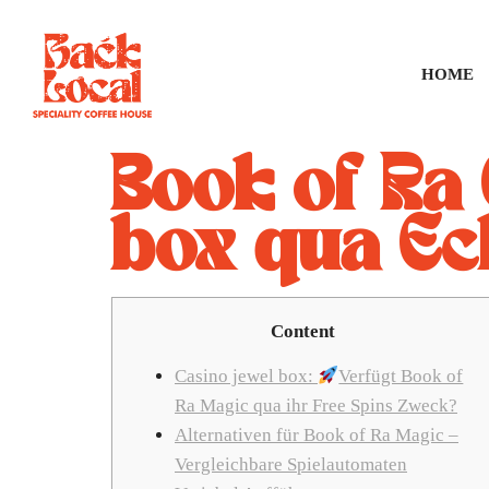
HOME
Book of Ra
box qua Ec
Content
Casino jewel box:
Verfügt Book of
Ra Magic qua ihr Free Spins Zweck?
Alternativen für Book of Ra Magic –
Vergleichbare Spielautomaten