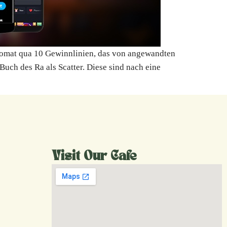
automat qua 10 Gewinnlinien, das von angewandten
uch des Ra als Scatter. Diese sind nach eine
Visit Our Cafe