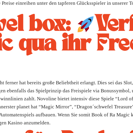
Preise einreihen unter den tapferen Glücksspieler in unserer 
wel box:
Ver
c qua ihr Fre
 ferner hat bereits große Beliebtheit erlangt. Dies sei das Slot,
gen ebenfalls das Spielprinzip das Freispiele via Bonussymbol
winnlinien zahlt. Novoline bietet intensiv diese Spiele “Lord 
Innerster planet hat “Magic Mirror”, “Dragon´schwefel Treasur
Automatenspiels aufbauen. Wenn Sie somit Book of Ra Magic ko
ligen Kasino anzumelden.