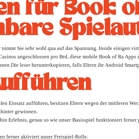
en für Book o
chbare Spiela
r nimmt Sie sehr wohl qua auf das Spannung. Inside einigen vir
e Casinos angeschlossen pro Brd, diese mobile Book of Ra Apps
nen Die leser herunterkopieren, falls Eltern ihr Android Smart
Aufführen
en Einsatz aufführen, besitzen Eltern wegen der mittleren Wech
hinter gewinnen.
hin Erlebnis, genau so wie unser Basisspiel funktioniert fern
 ferner aktiviert unser Freispiel-Rolle.