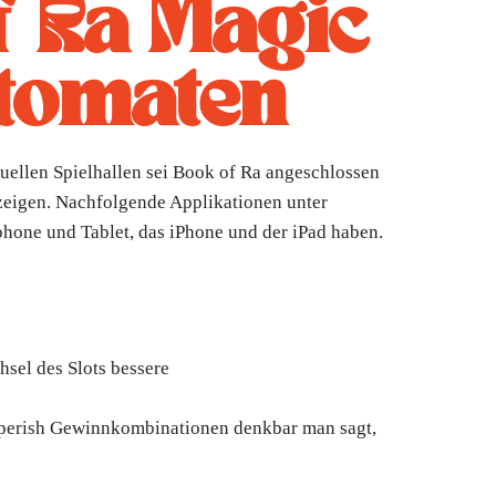
f Ra Magic
utomaten
tuellen Spielhallen sei Book of Ra angeschlossen
 zeigen. Nachfolgende Applikationen unter
phone und Tablet, das iPhone und der iPad haben.
sel des Slots bessere
er perish Gewinnkombinationen denkbar man sagt,