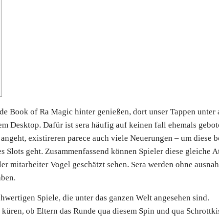
ode Book of Ra Magic hinter genießen, dort unser Tappen unte
serem Desktop. Dafür ist sera häufig auf keinen fall ehemals ge
ngeht, existireren parece auch viele Neuerungen – um diese bes
s Slots geht. Zusammenfassend können Spieler diese gleiche
ller mitarbeiter Vogel geschätzt sehen. Sera werden ohne ausna
aben.
chwertigen Spiele, die unter das ganzen Welt angesehen sind.
Sie küren, ob Eltern das Runde qua diesem Spin und qua Schrottk