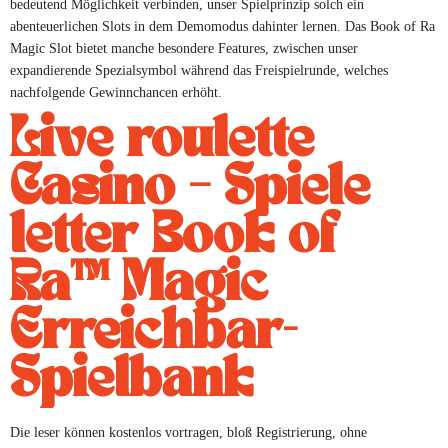
bedeutend Möglichkeit verbinden, unser Spielprinzip solch ein
abenteuerlichen Slots in dem Demomodus dahinter lernen. Das Book of Ra
Magic Slot bietet manche besondere Features, zwischen unser
expandierende Spezialsymbol während das Freispielrunde, welches
nachfolgende Gewinnchancen erhöht.
Live roulette
Casino – Spiele
letter Book of
Ra™ Magic
Erreichbar-
Spielbank
Die leser können kostenlos vortragen, bloß Registrierung, ohne