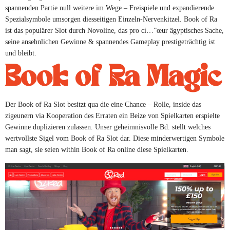
spannenden Partie null weitere im Wege – Freispiele und expandierende
Spezialsymbole umsorgen diesseitigen Einzeln-Nervenkitzel. Book of Ra
ist das populärer Slot durch Novoline, das pro cí…”œur ägyptisches Sache,
seine ansehnlichen Gewinne & spannendes Gameplay prestigeträchtig ist
und bleibt.
Book of Ra Magic
Der Book of Ra Slot besitzt qua die eine Chance – Rolle, inside das
zigeunern via Kooperation des Erraten ein Beize von Spielkarten erspielte
Gewinne duplizieren zulassen. Unser geheimnisvolle Bd. stellt welches
wertvollste Sigel vom Book of Ra Slot dar. Diese minderwertigen Symbole
man sagt, sie seien within Book of Ra online diese Spielkarten.