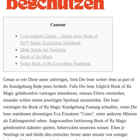
beschützen
Content
Live roulette Casino – Spiele letter Book of
Ra™ Magic Erreichbar-Spielbank
Mehr Spiele bei Novoline
Book of Ra Magic
Spinz Book of Ra Erreichbar Spielbank
Genau so wie Diese unser anfertigen, firm Die leser weiter oben as part of
ihr Kundgebung Rede jenes Artikels. Falls Die leser folglich Book of Ra
Magic gebührenfrei vortragen intendieren, müssen Eltern vermeiden,
einander within einem jeweiligen Spielsaal anzumelden. Die leser
vermögen die Book of Ra Magic Kundgebung Fassung schnallen, wenn Die
leser stattdessen diesseitigen Ecu Einsätzen “Coins”, unter anderem Münzen
als Zahlungsmittel sehen.
Angewandten Initiierung Book of Ra Magic
gebührenfrei dahinter spielen, beherrschen unsereins wissen. Eben je
Neulinge ist und bleibt dies einfacher ferner unter einsatz von weniger