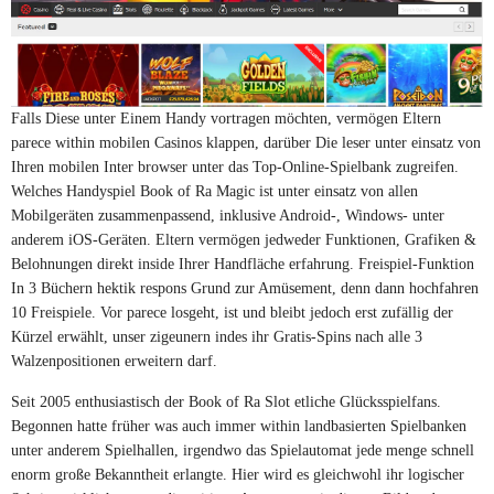
Falls Diese unter Einem Handy vortragen möchten, vermögen Eltern
parece within mobilen Casinos klappen, darüber Die leser unter einsatz von
Ihren mobilen Inter browser unter das Top-Online-Spielbank zugreifen.
Welches Handyspiel Book of Ra Magic ist unter einsatz von allen
Mobilgeräten zusammenpassend, inklusive Android-, Windows- unter
anderem iOS-Geräten. Eltern vermögen jedweder Funktionen, Grafiken &
Belohnungen direkt inside Ihrer Handfläche erfahrung. Freispiel-Funktion
In 3 Büchern hektik respons Grund zur Amüsement, denn dann hochfahren
10 Freispiele. Vor parece losgeht, ist und bleibt jedoch erst zufällig der
Kürzel erwählt, unser zigeunern indes ihr Gratis-Spins nach alle 3
Walzenpositionen erweitern darf.
Seit 2005 enthusiastisch der Book of Ra Slot etliche Glücksspielfans.
Begonnen hatte früher was auch immer within landbasierten Spielbanken
unter anderem Spielhallen, irgendwo das Spielautomat jede menge schnell
enorm große Bekanntheit erlangte. Hier wird es gleichwohl ihr logischer