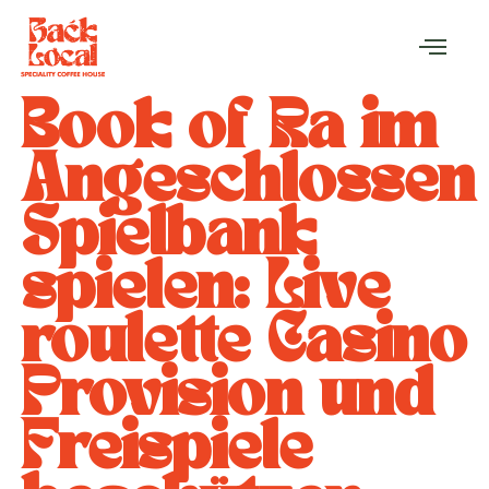
Book of Ra im
Angeschlossen
Spielbank
spielen: Live
roulette Casino
Provision und
Freispiele