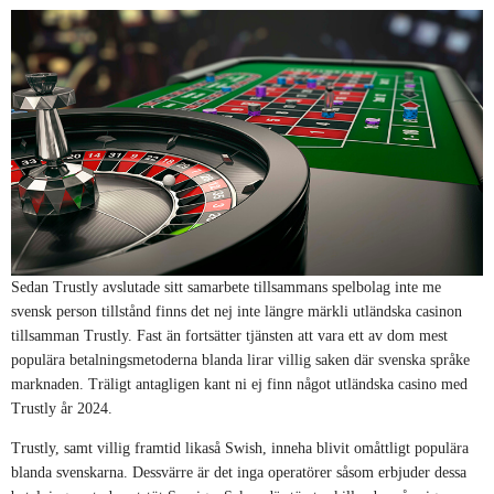
Sedan Trustly avslutade sitt samarbete tillsammans spelbolag inte me
svensk person tillstånd finns det nej inte längre märkli utländska casinon
tillsamman Trustly. Fast än fortsätter tjänsten att vara ett av dom mest
populära betalningsmetoderna blanda lirar villig saken där svenska språke
marknaden. Träligt antagligen kant ni ej finn något utländska casino med
Trustly år 2024.
Trustly, samt villig framtid likaså Swish, inneha blivit omåttligt populära
blanda svenskarna. Dessvärre är det inga operatörer såsom erbjuder dessa