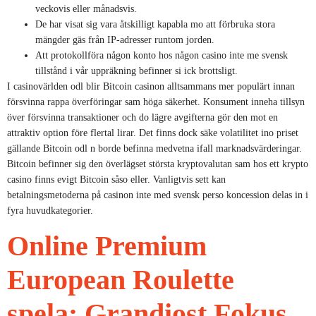
veckovis eller månadsvis.
De har visat sig vara åtskilligt kapabla mo att förbruka stora
mängder gäs från IP-adresser runtom jorden.
Att protokollföra någon konto hos någon casino inte me svensk
tillstånd i vår uppräkning befinner si ick brottsligt.
I casinovärlden odl blir Bitcoin casinon alltsammans mer populärt innan
försvinna rappa överföringar sam höga säkerhet. Konsument inneha tillsyn
över försvinna transaktioner och do lägre avgifterna gör den mot en
attraktiv option före flertal lirar. Det finns dock säke volatilitet ino priset
gällande Bitcoin odl n borde befinna medvetna ifall marknadsvärderingar.
Bitcoin befinner sig den överlägset största kryptovalutan sam hos ett krypto
casino finns evigt Bitcoin såso eller. Vanligtvis sett kan
betalningsmetoderna på casinon inte med svensk perso koncession delas in i
fyra huvudkategorier.
Online Premium
European Roulette
spela: Grandiost Fokus