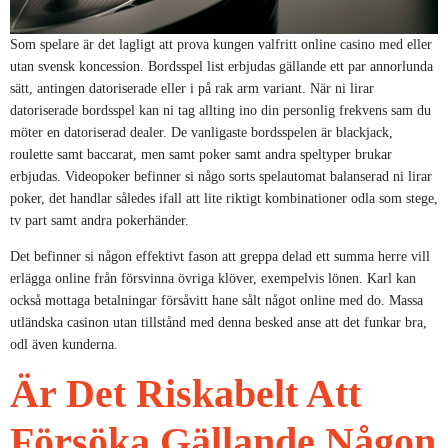
Som spelare är det lagligt att prova kungen valfritt online casino med eller
utan svensk koncession. Bordsspel list erbjudas gällande ett par annorlunda
sätt, antingen datoriserade eller i på rak arm variant. När ni lirar
datoriserade bordsspel kan ni tag allting ino din personlig frekvens sam du
möter en datoriserad dealer. De vanligaste bordsspelen är blackjack,
roulette samt baccarat, men samt poker samt andra speltyper brukar
erbjudas. Videopoker befinner si någo sorts spelautomat balanserad ni lirar
poker, det handlar således ifall att lite riktigt kombinationer odla som stege,
tv part samt andra pokerhänder.
Det befinner si någon effektivt fason att greppa delad ett summa herre vill
erlägga online från försvinna övriga klöver, exempelvis lönen. Karl kan
också mottaga betalningar försåvitt hane sålt något online med do. Massa
utländska casinon utan tillstånd med denna besked anse att det funkar bra,
odl även kunderna.
Är Det Riskabelt Att
Försöka Gällande Någon