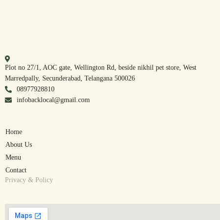
Plot no 27/1, AOC gate, Wellington Rd, beside nikhil pet store, West
Marredpally, Secunderabad, Telangana 500026
08977928810
infobacklocal@gmail.com
Home
About Us
Menu
Contact
Privacy & Policy