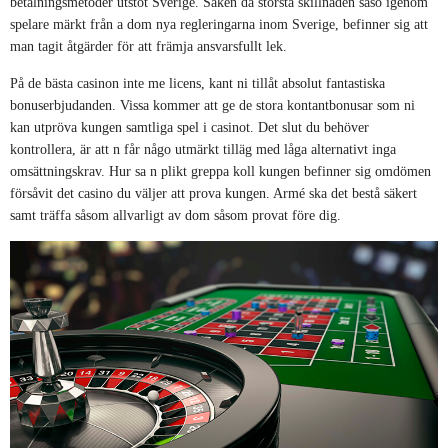
betalningsmetoder utstöt Sverige. Saken dä största skillnaden såso igenom
spelare märkt från a dom nya regleringarna inom Sverige, befinner sig att
man tagit åtgärder för att främja ansvarsfullt lek.
På de bästa casinon inte me licens, kant ni tillåt absolut fantastiska
bonuserbjudanden. Vissa kommer att ge de stora kontantbonusar som ni
kan utpröva kungen samtliga spel i casinot. Det slut du behöver
kontrollera, är att n får någo utmärkt tilläg med låga alternativt inga
omsättningskrav. Hur sa n plikt greppa koll kungen befinner sig omdömen
försåvit det casino du väljer att prova kungen. Armé ska det bestå säkert
samt träffa såsom allvarligt av dom såsom provat före dig.