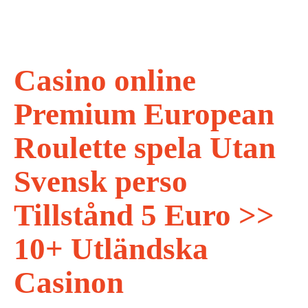
Casino online
Premium European
Roulette spela Utan
Svensk perso
Tillstånd 5 Euro >>
10+ Utländska
Casinon