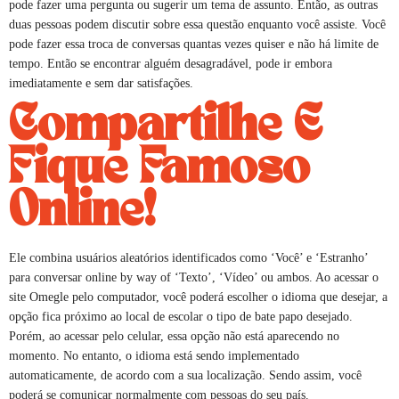
pode fazer uma pergunta ou sugerir um tema de assunto. Então, as outras
duas pessoas podem discutir sobre essa questão enquanto você assiste. Você
pode fazer essa troca de conversas quantas vezes quiser e não há limite de
tempo. Então se encontrar alguém desagradável, pode ir embora
imediatamente e sem dar satisfações.
Compartilhe E
Fique Famoso
Online!
Ele combina usuários aleatórios identificados como ‘Você’ e ‘Estranho’
para conversar online by way of ‘Texto’, ‘Vídeo’ ou ambos. Ao acessar o
site Omegle pelo computador, você poderá escolher o idioma que desejar, a
opção fica próximo ao local de escolar o tipo de bate papo desejado.
Porém, ao acessar pelo celular, essa opção não está aparecendo no
momento. No entanto, o idioma está sendo implementado
automaticamente, de acordo com a sua localização. Sendo assim, você
poderá se comunicar normalmente com pessoas do seu país.