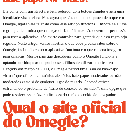
Ela conta com um structure bem poluído, com botões grandes e sem uma
identidade visual clara. Mas agora que já sabemos um pouco de o que é o
Omegle, agora vale falar de como esse serviço funciona. Embora haja uma
regra que determina que crianças de 13 a 18 anos não devem ter permissão
para usar o aplicativo, não existe controles para garantir que essa regra seja
seguida. Neste artigo, vamos mostrar o que você precisa saber sobre o
Omegle, incluindo como o aplicativo funciona e o que o torna inseguro
para crianças. Muitos pais que descobrem como o Omegle funciona e
optando por bloquear ou proibir seus filhos de utilizar o aplicativo.
Lançado em março de 2009, o Omegle period uma ‘sala de bate-papo
virtual’ que oferecia a usuários aleatórios bate-papos moderados ou não
moderados entre si de qualquer lugar do mundo. Se você estiver
enfrentando o problema de “Erro de conexão ao servidor”, uma opção que
pode resolver isso é fazer a limpeza do cache e cookie do navegador.
Qual o site oficial
do Omegle?