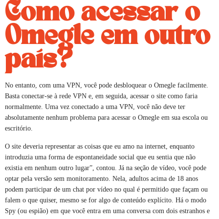
Como acessar o
Omegle em outro
país?
No entanto, com uma VPN, você pode desbloquear o Omegle facilmente.
Basta conectar-se à rede VPN e, em seguida, acessar o site como faria
normalmente. Uma vez conectado a uma VPN, você não deve ter
absolutamente nenhum problema para acessar o Omegle em sua escola ou
escritório.
O site deveria representar as coisas que eu amo na internet, enquanto
introduzia uma forma de espontaneidade social que eu sentia que não
existia em nenhum outro lugar”, contou. Já na seção de vídeo, você pode
optar pela versão sem monitoramento. Nela, adultos acima de 18 anos
podem participar de um chat por vídeo no qual é permitido que façam ou
falem o que quiser, mesmo se for algo de conteúdo explícito. Há o modo
Spy (ou espião) em que você entra em uma conversa com dois estranhos e