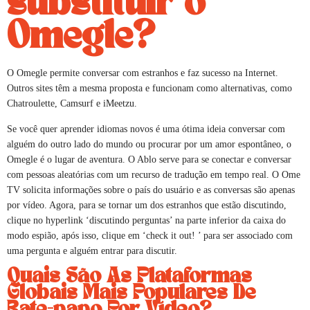
substituir o
Omegle?
O Omegle permite conversar com estranhos e faz sucesso na Internet.
Outros sites têm a mesma proposta e funcionam como alternativas, como
Chatroulette, Camsurf e iMeetzu.
Se você quer aprender idiomas novos é uma ótima ideia conversar com
alguém do outro lado do mundo ou procurar por um amor espontâneo, o
Omegle é o lugar de aventura. O Ablo serve para se conectar e conversar
com pessoas aleatórias com um recurso de tradução em tempo real. O Ome
TV solicita informações sobre o país do usuário e as conversas são apenas
por vídeo. Agora, para se tornar um dos estranhos que estão discutindo,
clique no hyperlink ‘discutindo perguntas’ na parte inferior da caixa do
modo espião, após isso, clique em ‘check it out! ’ para ser associado com
uma pergunta e alguém entrar para discutir.
Quais São As Plataformas
Globais Mais Populares De
Bate-papo Por Vídeo?