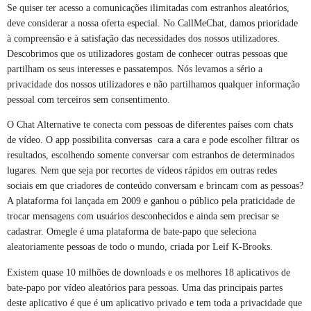
Se quiser ter acesso a comunicações ilimitadas com estranhos aleatórios,
deve considerar a nossa oferta especial. No CallMeChat, damos prioridade
à compreensão e à satisfação das necessidades dos nossos utilizadores.
Descobrimos que os utilizadores gostam de conhecer outras pessoas que
partilham os seus interesses e passatempos. Nós levamos a sério a
privacidade dos nossos utilizadores e não partilhamos qualquer informação
pessoal com terceiros sem consentimento.
O Chat Alternative te conecta com pessoas de diferentes países com chats
de vídeo. O app possibilita conversas cara a cara e pode escolher filtrar os
resultados, escolhendo somente conversar com estranhos de determinados
lugares. Nem que seja por recortes de vídeos rápidos em outras redes
sociais em que criadores de conteúdo conversam e brincam com as pessoas?
A plataforma foi lançada em 2009 e ganhou o público pela praticidade de
trocar mensagens com usuários desconhecidos e ainda sem precisar se
cadastrar. Omegle é uma plataforma de bate-papo que seleciona
aleatoriamente pessoas de todo o mundo, criada por Leif K-Brooks.
Existem quase 10 milhões de downloads e os melhores 18 aplicativos de
bate-papo por vídeo aleatórios para pessoas. Uma das principais partes
deste aplicativo é que é um aplicativo privado e tem toda a privacidade que