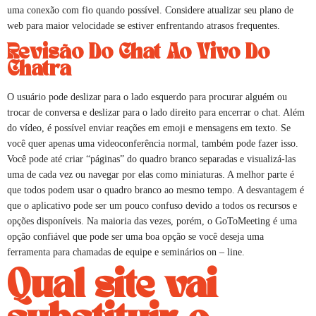
uma conexão com fio quando possível. Considere atualizar seu plano de
web para maior velocidade se estiver enfrentando atrasos frequentes.
Revisão Do Chat Ao Vivo Do
Chatra
O usuário pode deslizar para o lado esquerdo para procurar alguém ou
trocar de conversa e deslizar para o lado direito para encerrar o chat. Além
do vídeo, é possível enviar reações em emoji e mensagens em texto. Se
você quer apenas uma videoconferência normal, também pode fazer isso.
Você pode até criar “páginas” do quadro branco separadas e visualizá-las
uma de cada vez ou navegar por elas como miniaturas. A melhor parte é
que todos podem usar o quadro branco ao mesmo tempo. A desvantagem é
que o aplicativo pode ser um pouco confuso devido a todos os recursos e
opções disponíveis. Na maioria das vezes, porém, o GoToMeeting é uma
opção confiável que pode ser uma boa opção se você deseja uma
ferramenta para chamadas de equipe e seminários on – line.
Qual site vai