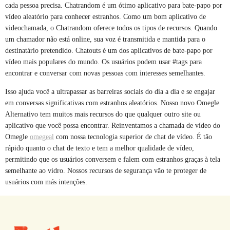
cada pessoa precisa. Chatrandom é um ótimo aplicativo para bate-papo por
vídeo aleatório para conhecer estranhos. Como um bom aplicativo de
videochamada, o Chatrandom oferece todos os tipos de recursos. Quando
um chamador não está online, sua voz é transmitida e mantida para o
destinatário pretendido. Chatouts é um dos aplicativos de bate-papo por
vídeo mais populares do mundo. Os usuários podem usar #tags para
encontrar e conversar com novas pessoas com interesses semelhantes.
Isso ajuda você a ultrapassar as barreiras sociais do dia a dia e se engajar
em conversas significativas com estranhos aleatórios. Nosso novo Omegle
Alternativo tem muitos mais recursos do que qualquer outro site ou
aplicativo que você possa encontrar. Reinventamos a chamada de vídeo do
Omegle
omegeal
com nossa tecnologia superior de chat de vídeo. É tão
rápido quanto o chat de texto e tem a melhor qualidade de vídeo,
permitindo que os usuários conversem e falem com estranhos graças à tela
semelhante ao vidro. Nossos recursos de segurança vão te proteger de
usuários com más intenções.