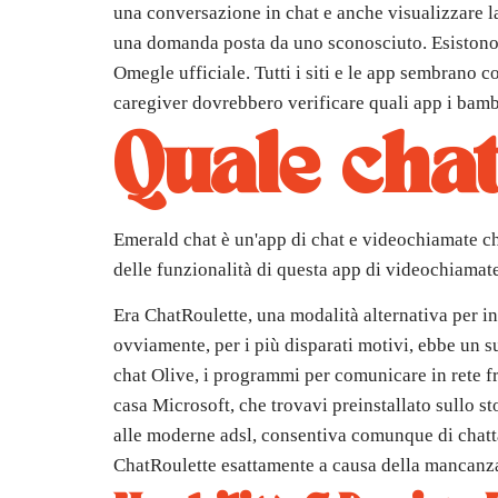
una conversazione in chat e anche visualizzare l
una domanda posta da uno sconosciuto. Esistono
Omegle ufficiale. Tutti i siti e le app sembrano 
caregiver dovrebbero verificare quali app i bambin
Quale chat
Emerald chat è un'app di chat e videochiamate ch
delle funzionalità di questa app di videochiama
Era ChatRoulette, una modalità alternativa per in
ovviamente, per i più disparati motivi, ebbe un 
chat Olive, i programmi per comunicare in rete f
casa Microsoft, che trovavi preinstallato sullo 
alle moderne adsl, consentiva comunque di chatta
ChatRoulette esattamente a causa della mancanza