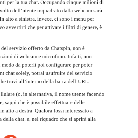
nti per la tua chat. Occupando cinque milioni di
l volto dell’utente inquadrato dalla webcam sarà
 In alto a sinistra, invece, ci sono i menu per
 avvertirti che per attivare i filtri di genere, è
del servizio offerto da Chatspin, non è
rmazioni di webcam e microfono. Infatti, non
n modo da poterli poi configurare per poter
 chat solely, potrai usufruire del servizio
e trovi all’interno della barra dell’URL.
llulare (o, in alternativa, il nome utente facendo
e, sappi che è possibile effettuare delle
in alto a destra. Qualora fossi interessato a
 della chat, e, nel riquadro che si aprirà alla