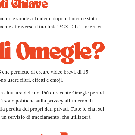
ti Chiave
ento è simile a Tinder e dopo il lancio è stata
amente attraverso il tuo link ‘3CX Talk’. Inserisci
 di Omegle?
S che permette di creare video brevi, di 15
 usare filtri, effetti e emoji.
a chiusura del sito. Più di recente Omegle period
 sono politiche sulla privacy all’interno di
 perdita dei propri dati privati. Tutte le chat sul
 un servizio di tracciamento, che utilizzerà