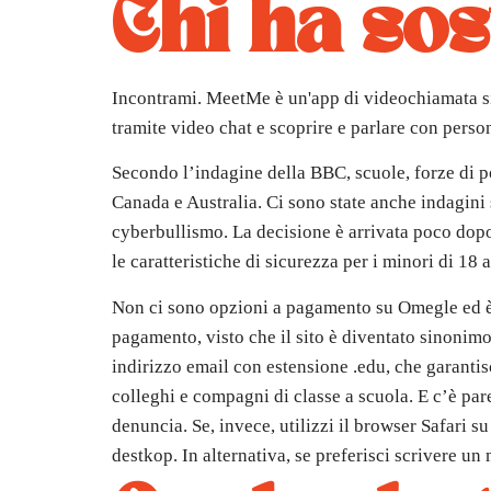
Chi ha sos
Incontrami. MeetMe è un'app di videochiamata sim
tramite video chat e scoprire e parlare con pers
Secondo l’indagine della BBC, scuole, forze di p
Canada e Australia. Ci sono state anche indagini 
cyberbullismo. La decisione è arrivata poco dopo
le caratteristiche di sicurezza per i minori di 18 
Non ci sono opzioni a pagamento su Omegle ed è 
pagamento, visto che il sito è diventato sinonim
indirizzo email con estensione .edu, che garanti
colleghi e compagni di classe a scuola. E c’è pa
denuncia. Se, invece, utilizzi il browser Safari s
destkop. In alternativa, se preferisci scrivere un 