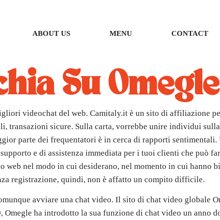
ABOUT US
MENU
CONTACT
schia Su Omegl
igliori videochat del web. Camitaly.it è un sito di affiliazione p
, transazioni sicure. Sulla carta, vorrebbe unire individui sull
gior parte dei frequentatori è in cerca di rapporti sentimentali.
supporto e di assistenza immediata per i tuoi clienti che può far
ito web nel modo in cui desiderano, nel momento in cui hanno biso
za registrazione, quindi, non è affatto un compito difficile.
unque avviare una chat video. Il sito di chat video globale Om
, Omegle ha introdotto la sua funzione di chat video un anno do