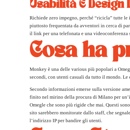
Usabilità E Design
Richiede zero impegno, perché “ricicla” tutte le 
piuttosto frequentata da avventori in cerca di part
il link per una telefonata e una videoconferenza s
Cosa ha pr
Monkey è una delle various più popolari a Omegle,
secondi, con utenti casuali da tutto il mondo. Le 
Secondo informazioni emerse sulla versione ameri
finito nel mirino della procura di Milano per un’
Omegle che sono più rigide che mai. Questi sono pr
sito sarebbero monitorate dallo staff, che segnal
l’indirizzo IP per bandire gli utenti.