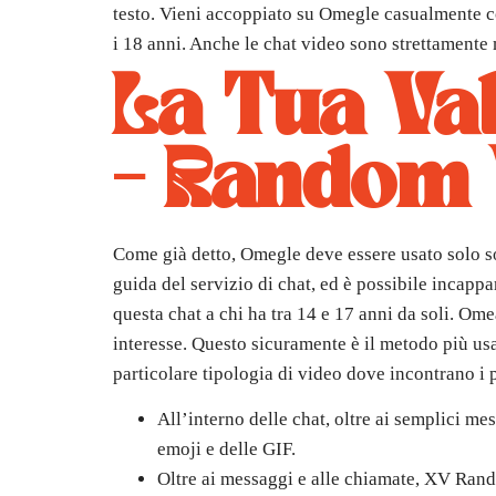
testo. Vieni accoppiato su Omegle casualmente con
i 18 anni. Anche le chat video sono strettamente 
La Tua Va
– Random 
Come già detto, Omegle deve essere usato solo sopr
guida del servizio di chat, ed è possibile incappa
questa chat a chi ha tra 14 e 17 anni da soli. Om
interesse. Questo sicuramente è il metodo più usat
particolare tipologia di video dove incontrano i 
All’interno delle chat, oltre ai semplici mes
emoji e delle GIF.
Oltre ai messaggi e alle chiamate, XV Rand