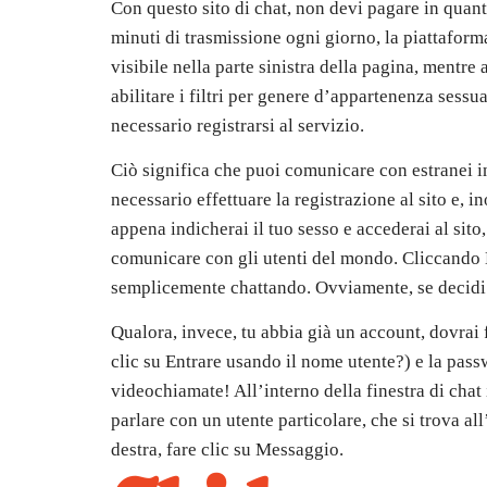
Con questo sito di chat, non devi pagare in quan
minuti di trasmissione ogni giorno, la piattaform
visibile nella parte sinistra della pagina, mentre a
abilitare i filtri per genere d’appartenenza sessua
necessario registrarsi al servizio.
Ciò significa che puoi comunicare con estranei i
necessario effettuare la registrazione al sito e, 
appena indicherai il tuo sesso e accederai al sit
comunicare con gli utenti del mondo. Cliccando No
semplicemente chattando. Ovviamente, se decidi d
Qualora, invece, tu abbia già un account, dovrai f
clic su Entrare usando il nome utente?) e la passw
videochiamate! All’interno della finestra di chat 
parlare con un utente particolare, che si trova all
destra, fare clic su Messaggio.