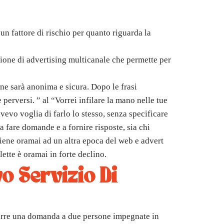
un fattore di rischio per quanto riguarda la
ione di advertising multicanale che permette per
one sarà anonima e sicura. Dopo le frasi
perversi. ” al “Vorrei infilare la mano nelle tue
evo voglia di farlo lo stesso, senza specificare
a fare domande e a fornire risposte, sia chi
tiene oramai ad un altra epoca del web e advert
tte è oramai in forte declino.
vo Servizio Di
 porre una domanda a due persone impegnate in