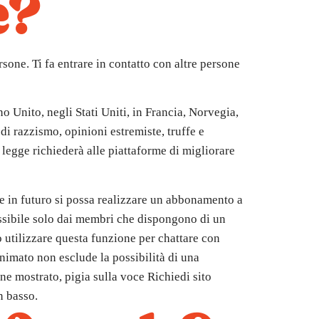
e?
one. Ti fa entrare in contatto con altre persone
Unito, negli Stati Uniti, in Francia, Norvegia,
i razzismo, opinioni estremiste, truffe e
legge richiederà alle piattaforme di migliorare
e in futuro si possa realizzare un abbonamento a
essibile solo dai membri che dispongono di un
 utilizzare questa funzione per chattare con
nimato non esclude la possibilità di una
ene mostrato, pigia sulla voce Richiedi sito
n basso.