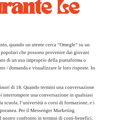
urante Le
tanto, quando un utente cerca “Omegle” su un
he popolari che possono provenire dai giovani
ato di un uso improprio della piattaforma o
to / domanda e visualizzare le loro risposte. In
 minori di 18. Quando termini una conversazione
uoi interrompere una conversazione in qualsiasi
 scuola, l’università o corsi di formazione, e i
emporanea. Per il Messenger Marketing
 nostro confronto in termini di costi-benefici.