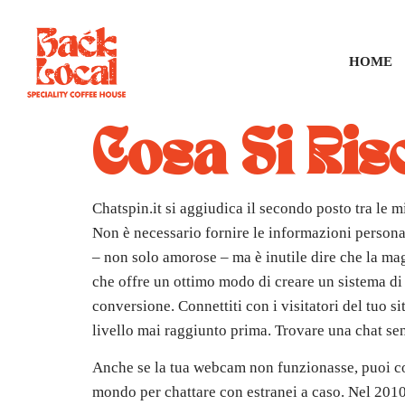
HOME
Cosa Si Ri
Chatspin.it si aggiudica il secondo posto tra le m
Non è necessario fornire le informazioni personali
– non solo amorose – ma è inutile dire che la mag
che offre un ottimo modo di creare un sistema di 
conversione. Connettiti con i visitatori del tuo s
livello mai raggiunto prima. Trovare una chat sen
Anche se la tua webcam non funzionasse, puoi com
mondo per chattare con estranei a caso. Nel 2010