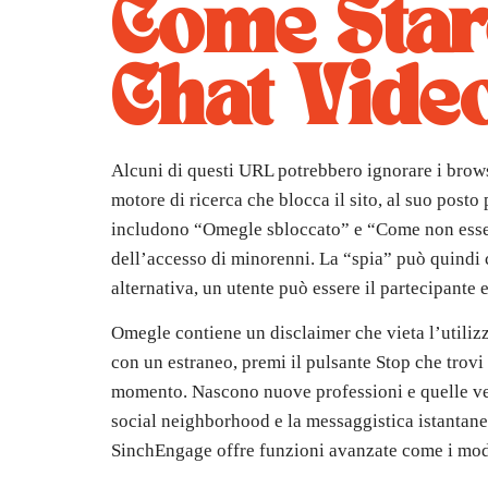
Come Stare
Chat Video
Alcuni di questi URL potrebbero ignorare i brows
motore di ricerca che blocca il sito, al suo post
includono “Omegle sbloccato” e “Come non ess
dell’accesso di minorenni. La “spia” può quindi c
alternativa, un utente può essere il partecipante 
Omegle contiene un disclaimer che vieta l’utiliz
con un estraneo, premi il pulsante Stop che trovi
momento. Nascono nuove professioni e quelle vecch
social neighborhood e la messaggistica istantane
SinchEngage offre funzioni avanzate come i modell