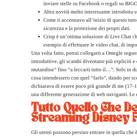
inviare stelle su Facebook o regali su BIG
Altra novità molto interessante introdotta s
Come ti accennavo all’inizio di questo tuto
sicurezza e la protezione dei propri dati.
Crisp è un’ottima soluzione di Live Chat c
esempio di effettuare le video chat, di impos
Una volta fatto, potrai collegarti a Omegle segue
introduttive, gli scambi diventano più espliciti e
mutandine” fino “a leccarti tutto il…”. Solo in d
cosa intendessero con quel “farlo”, dando per sco
dichiarava di essere poco più grande di me (17-1
una differente generazione di web naviganti. Le 
Tutto Quello Che De
Streaming Disney 
Gli utenti possono persino entrare in quella ch