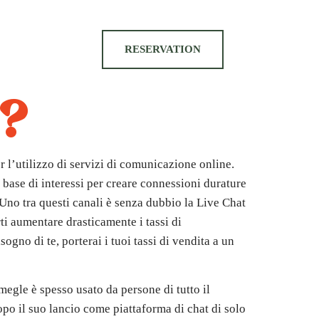
RESERVATION
e?
er l’utilizzo di servizi di comunicazione online.
a base di interessi per creare connessioni durature
 Uno tra questi canali è senza dubbio la Live Chat
ti aumentare drasticamente i tassi di
gno di te, porterai i tuoi tassi di vendita a un
egle è spesso usato da persone di tutto il
po il suo lancio come piattaforma di chat di solo