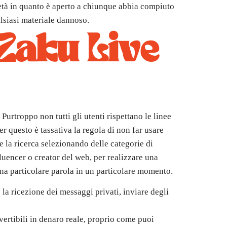
 età in quanto è aperto a chiunque abbia compiuto
alsiasi materiale dannoso.
 Zaku Live
Purtroppo non tutti gli utenti rispettano le linee
r questo è tassativa la regola di non far usare
e la ricerca selezionando delle categorie di
fluencer o creator del web, per realizzare una
una particolare parola in un particolare momento.
e la ricezione dei messaggi privati, inviare degli
ertibili in denaro reale, proprio come puoi