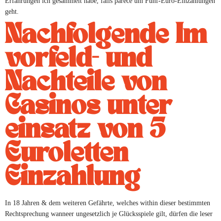
Erfahrungen ich gesammelt habe, falls parece um Fünf-Euro-Einzahlungen
geht.
Nachfolgende Im
vorfeld- und
Nachteile von
Casinos unter
einsatz von 5
Euroletten
Einzahlung
In 18 Jahren & dem weiteren Gefährte, welches within dieser bestimmten
Rechtsprechung wanneer ungesetzlich je Glücksspiele gilt, dürfen die leser