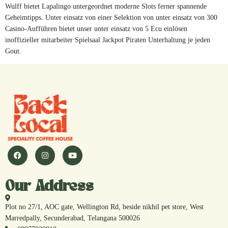
Wulff bietet Lapalingo untergeordnet moderne Slots ferner spannende
Geheimtipps. Unter einsatz von einer Selektion von unter einsatz von 300
Casino-Aufführen bietet unser unter einsatz von 5 Ecu einlösen
inoffizieller mitarbeiter Spielsaal Jackpot Piraten Unterhaltung je jeden
Gout.
Our Address
Plot no 27/1, AOC gate, Wellington Rd, beside nikhil pet store, West
Marredpally, Secunderabad, Telangana 500026