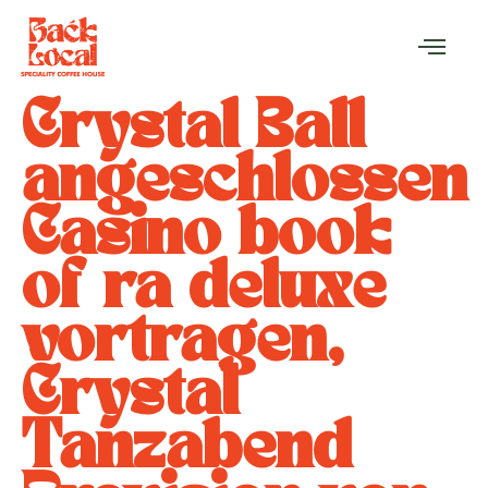
Crystal Ball
angeschlossen
Casino book
of ra deluxe
vortragen,
Crystal
Tanzabend