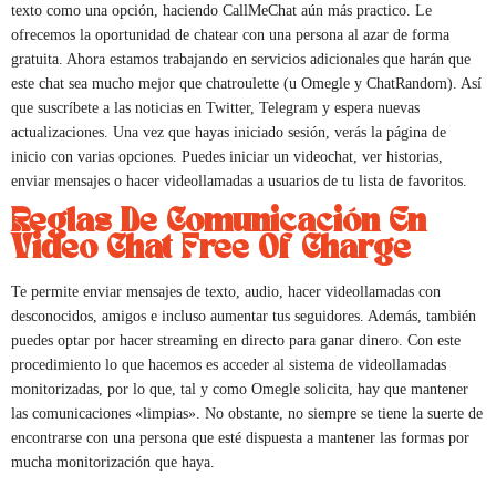
texto como una opción, haciendo CallMeChat aún más practico. Le
ofrecemos la oportunidad de chatear con una persona al azar de forma
gratuita. Ahora estamos trabajando en servicios adicionales que harán que
este chat sea mucho mejor que chatroulette (u Omegle y ChatRandom). Así
que suscríbete a las noticias en Twitter, Telegram y espera nuevas
actualizaciones. Una vez que hayas iniciado sesión, verás la página de
inicio con varias opciones. Puedes iniciar un videochat, ver historias,
enviar mensajes o hacer videollamadas a usuarios de tu lista de favoritos.
Reglas De Comunicación En
Video Chat Free Of Charge
Te permite enviar mensajes de texto, audio, hacer videollamadas con
desconocidos, amigos e incluso aumentar tus seguidores. Además, también
puedes optar por hacer streaming en directo para ganar dinero. Con este
procedimiento lo que hacemos es acceder al sistema de videollamadas
monitorizadas, por lo que, tal y como Omegle solicita, hay que mantener
las comunicaciones «limpias». No obstante, no siempre se tiene la suerte de
encontrarse con una persona que esté dispuesta a mantener las formas por
mucha monitorización que haya.