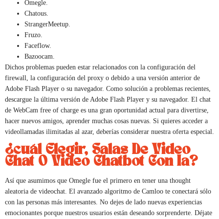
Omegle.
Chatous.
StrangerMeetup.
Fruzo.
Faceflow.
Bazoocam.
Dichos problemas pueden estar relacionados con la configuración del
firewall, la configuración del proxy o debido a una versión anterior de
Adobe Flash Player o su navegador. Como solución a problemas recientes,
descargue la última versión de Adobe Flash Player y su navegador. El chat
de WebCam free of charge es una gran oportunidad actual para divertirse,
hacer nuevos amigos, aprender muchas cosas nuevas. Si quieres acceder a
videollamadas ilimitadas al azar, deberías considerar nuestra oferta especial.
¿cuál Elegir, Salas De Video
Chat O Video Chatbot Con Ia?
Así que asumimos que Omegle fue el primero en tener una thought
aleatoria de videochat. El avanzado algoritmo de Camloo te conectará sólo
con las personas más interesantes. No dejes de lado nuevas experiencias
emocionantes porque nuestros usuarios están deseando sorprenderte. Déjate