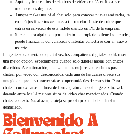
Aquí hay four estilos de chatbots de video con IA en línea para
interacciones digitales.
Aunque makes use of el chat solo para conocer nuevas amistades, te
costará justificar tus acciones a tu superior si este descubre que
entras en servicios de esta índole usando un PC de la empresa.
Si encuentra algún comportamiento inapropiado o tiene inquietudes,
puede finalizar la conversación e intentar conectarse con un nuevo
usuario.
La gente se da cuenta de que tal vez los compañeros digitales podrían ser
una mejor opción, especialmente cuando solo quieres hablar con chicos
divertidos. A continuación, analizamos las mejores aplicaciones para
chatear por vídeo con desconocidos, cada una de las cuales ofrece sus
omegle app
propias características y oportunidades de conexión. Para
chatear con extraños en línea de forma gratuita, usted elige el sitio web
deseado entre los 14 mejores sitios de video chat mencionados. Cuando
chatee con extraños al azar, proteja su propia privacidad sin hablar
demasiado.
Bienvenido A