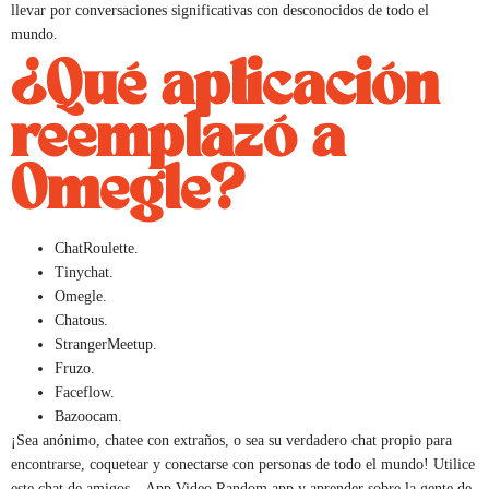
llevar por conversaciones significativas con desconocidos de todo el
mundo.
¿Qué aplicación
reemplazó a
Omegle?
ChatRoulette.
Tinychat.
Omegle.
Chatous.
StrangerMeetup.
Fruzo.
Faceflow.
Bazoocam.
¡Sea anónimo, chatee con extraños, o sea su verdadero chat propio para
encontrarse, coquetear y conectarse con personas de todo el mundo! Utilice
este chat de amigos – App Video Random app y aprender sobre la gente de