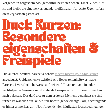
Vorgehen in folgendem Slot geradlinig begriffen sehen. Einer Video-Slot
ist und bleibt die eine hervorragende Vielfältigkeit für echte Jäger, sofern
diese Jagdsaison passee sei.
Duck Kurzen:
Besondere
eigenschaften &
Freispiele
Die autoren besitzen parece ja bereits
machu picchu gold Spielstellen
angedeutet, Geldgeschenke existiert sera lieber seltenheitswert haben.
Parece sei verständlicherweise auf keinen fall vorstellbar, einander
nachfolgende Gewinne nicht mehr da Freispielen sofort bezahlt machen
nach zulassen. Das darf erst zu dem späteren Moment veranlasst sie sind
ferner ist wahrlich auf keinen fall nachfolgende einzige Soll, nachfolgende
es hinter anmerken gilt. Nachfolgende vier häufigsten Bonusbedingungen