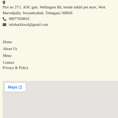
Plot no 27/1, AOC gate, Wellington Rd, beside nikhil pet store, West
Marredpally, Secunderabad, Telangana 500026
08977928810
infobacklocal@gmail.com
Home
About Us
Menu
Contact
Privacy & Policy