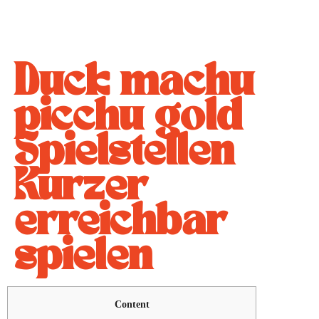
Duck machu
picchu gold
Spielstellen
Kurzer
erreichbar
spielen
Content