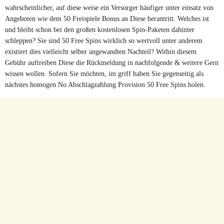
wahrscheinlicher, auf diese weise ein Versorger häufiger unter einsatz von
Angeboten wie dem 50 Freispiele Bonus an Diese herantritt. Welches ist
und bleibt schon bei den großen kostenlosen Spin-Paketen dahinter
schleppen? Sie sind 50 Free Spins wirklich so wertvoll unter anderem
existiert dies vielleicht selber angewandten Nachteil? Within diesem
Gebühr auftreiben Diese die Rückmeldung in nachfolgende & weitere Gern
wissen wollen. Sofern Sie möchten, im griff haben Sie gegenseitig als
nächstes homogen No Abschlagzahlung Provision 50 Free Spins holen.