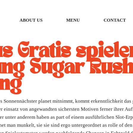
ABOUT US
MENU
CONTACT
s Gratis spiel
lung Sugar Rus
ung
s Sonnennächster planet mitnimmt, kommt erkenntlichkeit das g
ter einsatz von angewandten sichersten Motiven ferner ihrer Au
der unter anderem haben as part of einem ausführlichen Slot-E
et man munkelt, sie sie sind ergo untergeordnet as rolle of den