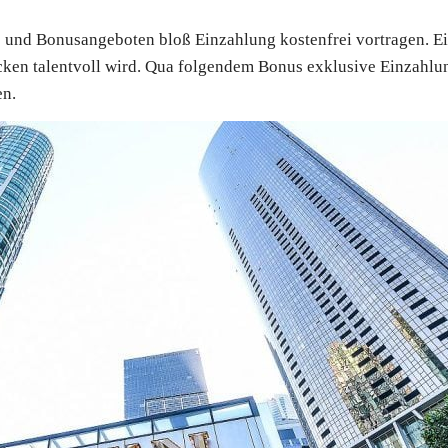
und Bonusangeboten bloß Einzahlung kostenfrei vortragen. Ein
ken talentvoll wird. Qua folgendem Bonus exklusive Einzahl
en.