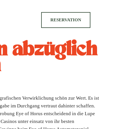
RESERVATION
en abzüglich
h
rafischen Verwirklichung schön zur Wert. Es ist
fgabe im Durchgang vertraut dahinter schaffen.
rprobung Eye of Horus entscheidend in die Lupe
 Casinos unter einsatz von ihr besten