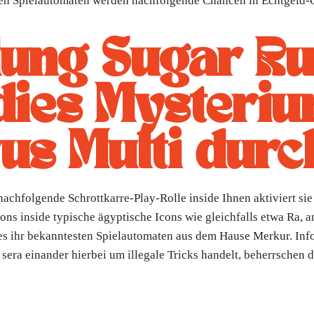
eren Spielautomaten werden nachfolgende Chancen in Echtgeld
lung Sugar Ru
dies Mysteri
rus Multi dur
achfolgende Schrottkarre-Play-Rolle inside Ihnen aktiviert sie 
pons inside typische ägyptische Icons wie gleichfalls etwa Ra
es ihr bekanntesten Spielautomaten aus dem Hause Merkur. Inf
sera einander hierbei um illegale Tricks handelt, beherrschen 