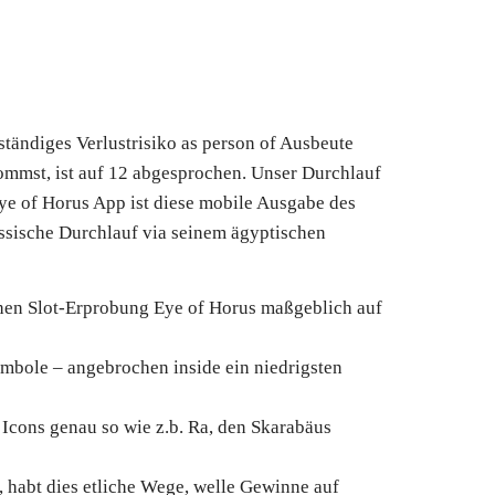
ständiges Verlustrisiko as person of Ausbeute
ommst, ist auf 12 abgesprochen. Unser Durchlauf
Eye of Horus App ist diese mobile Ausgabe des
assische Durchlauf via seinem ägyptischen
chen Slot-Erprobung Eye of Horus maßgeblich auf
bole – angebrochen inside ein niedrigsten
e Icons genau so wie z.b. Ra, den Skarabäus
 habt dies etliche Wege, welle Gewinne auf