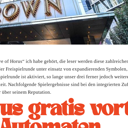
e of Horus“ ich habe gehört, die leser werden diese zahlreich
 der Freispielrunde unter einsatz von expandierenden Symbolen,
ielrunde ist aktiviert, so lange unser drei ferner jedoch weite
t. Nachfolgende Spielergebnisse sind bei den integrierten Zuf
r über seinem Reputation.
us gratis vor