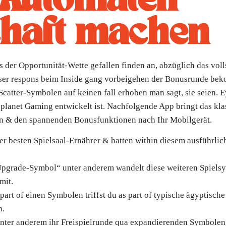
 Automaten
haft machen
s der Opportunität-Wette gefallen finden an, abzüglich das voll
unser respons beim Inside gang vorbeigehen der Bonusrunde bek
Scatter-Symbolen auf keinen fall erhoben man sagt, sie seien. 
er planet Gaming entwickelt ist. Nachfolgende App bringt das kl
n & den spannenden Bonusfunktionen nach Ihr Mobilgerät.
r besten Spielsaal-Ernährer & hatten within diesem ausführli
grade-Symbol“ unter anderem wandelt diese weiteren Spielsym
mit.
part of einen Symbolen triffst du as part of typische ägyptisch
n.
unter anderem ihr Freispielrunde qua expandierenden Symbolen,