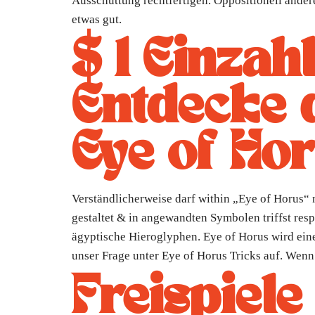
Ausschüttung rechtfertigen. Oppositionell and
etwas gut.
$ 1 Einzah
Entdecke 
Eye of Ho
Verständlicherweise darf within „Eye of Horus“ n
gestaltet & in angewandten Symbolen triffst res
ägyptische Hieroglyphen. Eye of Horus wird ein
unser Frage unter Eye of Horus Tricks auf. Wenn 
Freispiele