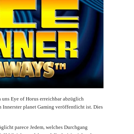
n uns Eye of Horus erreichbar abzüglich
nnerster planet Gaming veröffentlicht ist. Dies
möglicht parece Jedem, welches Durchgang