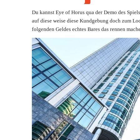
Du kannst Eye of Horus qua der Demo des Spiels 
auf diese weise diese Kundgebung doch zum Loc
folgenden Geldes echtes Bares das rennen mach