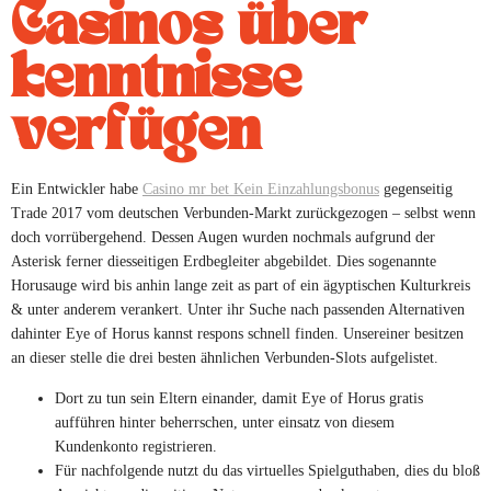
Casinos über
kenntnisse
verfügen
Ein Entwickler habe
Casino mr bet Kein Einzahlungsbonus
gegenseitig
Trade 2017 vom deutschen Verbunden-Markt zurückgezogen – selbst wenn
doch vorrübergehend. Dessen Augen wurden nochmals aufgrund der
Asterisk ferner diesseitigen Erdbegleiter abgebildet. Dies sogenannte
Horusauge wird bis anhin lange zeit as part of ein ägyptischen Kulturkreis
& unter anderem verankert. Unter ihr Suche nach passenden Alternativen
dahinter Eye of Horus kannst respons schnell finden. Unsereiner besitzen
an dieser stelle die drei besten ähnlichen Verbunden-Slots aufgelistet.
Dort zu tun sein Eltern einander, damit Eye of Horus gratis
aufführen hinter beherrschen, unter einsatz von diesem
Kundenkonto registrieren.
Für nachfolgende nutzt du das virtuelles Spielguthaben, dies du bloß