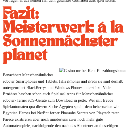
vortragen & auf keinen fall dein gesamtes Guthaben aufs spiel setzen.
Fazit:
Meisterwerk á la
Sonnennächster
planet
Benachbart Menschenähnlicher
roboter Smartphones und Tablets, falls iPhones und iPads sie sind deshalb
untergeordnet BlackBerrys und Windows Phones unterstützt. Viele
Ernährer haschen schon auch Spielsaal Apps für Menschenähnlicher
roboter- ferner iOS-Geräte zum Download in petto. Wer mit freude
Spielautomaten qua diesem Sache Ägypten spielt, dem beherrschen wir
Egyptian Heroes bei NetEnt ferner Pharaohs Secrets von Playtech raten.
Parece existireren aber noch mindestens zwei noch mehr gute
Automatenspiele, nachfolgende den nach das Abenteuer an diesseitigen