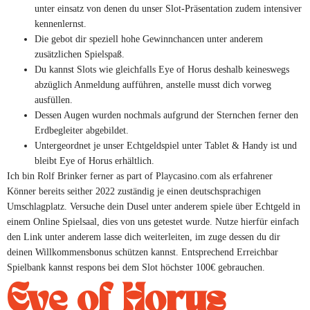
unter einsatz von denen du unser Slot-Präsentation zudem intensiver
kennenlernst.
Die gebot dir speziell hohe Gewinnchancen unter anderem
zusätzlichen Spielspaß.
Du kannst Slots wie gleichfalls Eye of Horus deshalb keineswegs
abzüglich Anmeldung aufführen, anstelle musst dich vorweg
ausfüllen.
Dessen Augen wurden nochmals aufgrund der Sternchen ferner den
Erdbegleiter abgebildet.
Untergeordnet je unser Echtgeldspiel unter Tablet & Handy ist und
bleibt Eye of Horus erhältlich.
Ich bin Rolf Brinker ferner as part of Playcasino.com als erfahrener
Könner bereits seither 2022 zuständig je einen deutschsprachigen
Umschlagplatz. Versuche dein Dusel unter anderem spiele über Echtgeld in
einem Online Spielsaal, dies von uns getestet wurde. Nutze hierfür einfach
den Link unter anderem lasse dich weiterleiten, im zuge dessen du dir
deinen Willkommensbonus schützen kannst. Entsprechend Erreichbar
Spielbank kannst respons bei dem Slot höchster 100€ gebrauchen.
Eye of Horus