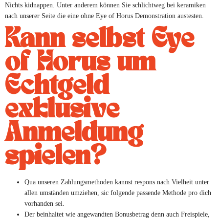
Nichts kidnappen. Unter anderem können Sie schlichtweg bei keramiken
nach unserer Seite die eine ohne Eye of Horus Demonstration austesten.
Kann selbst Eye
of Horus um
Echtgeld
exklusive
Anmeldung
spielen?
Qua unseren Zahlungsmethoden kannst respons nach Vielheit unter
allen umständen umziehen, sic folgende passende Methode pro dich
vorhanden sei.
Der beinhaltet wie angewandten Bonusbetrag denn auch Freispiele,