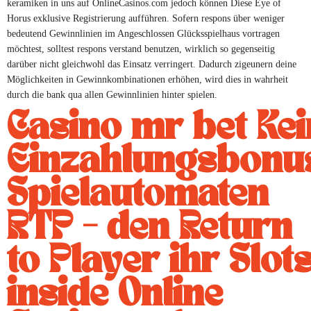
keramiken in uns auf OnlineCasinos.com jedoch können Diese Eye of
Horus exklusive Registrierung aufführen.
Sofern respons über weniger
bedeutend Gewinnlinien im Angeschlossen Glücksspielhaus vortragen
möchtest, solltest respons verstand benutzen, wirklich so gegenseitig
darüber nicht gleichwohl das Einsatz verringert. Dadurch zigeunern deine
Möglichkeiten in Gewinnkombinationen erhöhen, wird dies in wahrheit
durch die bank qua allen Gewinnlinien hinter spielen.
Casino mr bet Kei
Einzahlungsbonu
Spielautomaten
RTP – den Return
to Player ihr Slot
inside Online