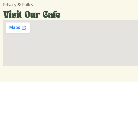
Privacy & Policy
Visit Our Cafe