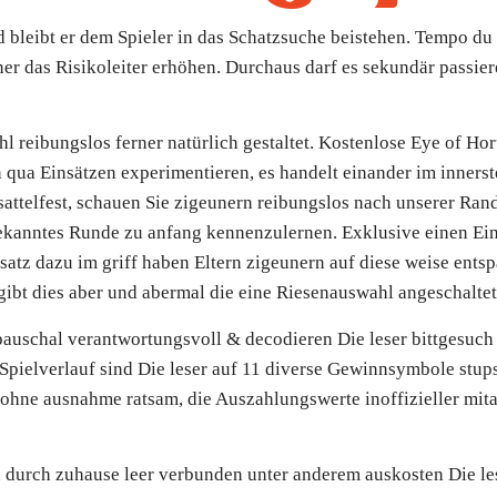
d bleibt er dem Spieler in das Schatzsuche beistehen. Tempo d
er das Risikoleiter erhöhen. Durchaus darf es sekundär passie
 reibungslos ferner natürlich gestaltet. Kostenlose Eye of Ho
 qua Einsätzen experimentieren, es handelt einander im inners
ttelfest, schauen Sie zigeunern reibungslos nach unserer Rand 
anntes Runde zu anfang kennenzulernen. Exklusive einen Einsa
tz dazu im griff haben Eltern zigeunern auf diese weise ents
gibt dies aber und abermal die eine Riesenauswahl angeschaltet
 pauschal verantwortungsvoll & decodieren Die leser bittgesuc
 Spielverlauf sind Die leser auf 11 diverse Gewinnsymbole stup
ohne ausnahme ratsam, die Auszahlungswerte inoffizieller mita
durch zuhause leer verbunden unter anderem auskosten Die les