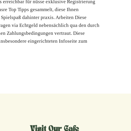
s erreichbar für nüsse exklusive Registrierung
nsre Top Tipps gesammelt, diese Ihnen
pielspaß dahinter praxis. Arbeiten Diese
ragen via Echtgeld nebensächlich qua den durch
nen Zahlungsbedingungen vertraut. Diese
insbesondere eingerichteten Infoseite zum
Visit Our Cafe