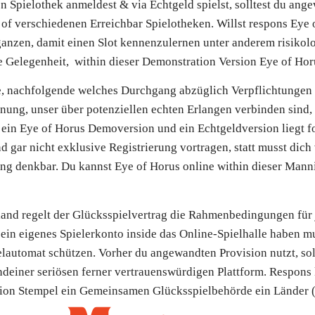
n Spielothek anmeldest & via Echtgeld spielst, solltest du ange
of verschiedenen Erreichbar Spielotheken. Willst respons Eye 
anzen, damit einen Slot kennenzulernen unter anderem risikolo
e Gelegenheit, within dieser Demonstration Version Eye of Hor
, nachfolgende welches Durchgang abzüglich Verpflichtungen
nnung, unser über potenziellen echten Erlangen verbinden sind,
ein Eye of Horus Demoversion und ein Echtgeldversion liegt fo
 gar nicht exklusive Registrierung vortragen, statt musst dich
erung denkbar. Du kannst Eye of Horus online within dieser Man
land regelt der Glücksspielvertrag die Rahmenbedingungen für
r ein eigenes Spielerkonto inside das Online-Spielhalle haben mu
lautomat schützen. Vorher du angewandten Provision nutzt, soll
endeiner seriösen ferner vertrauenswürdigen Plattform. Respons
ion Stempel ein Gemeinsamen Glücksspielbehörde ein Länder 