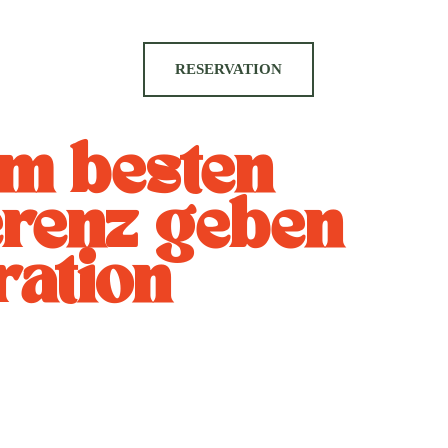
RESERVATION
um besten
erenz geben
ration