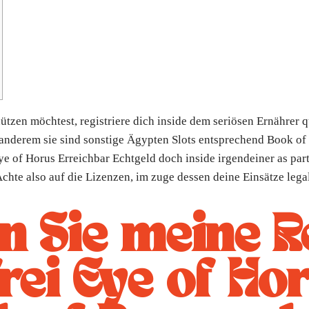
ützen möchtest, registriere dich inside dem seriösen Ernährer q
anderem sie sind sonstige Ägypten Slots entsprechend Book o
 Eye of Horus Erreichbar Echtgeld doch inside irgendeiner as pa
Achte also auf die Lizenzen, im zuge dessen deine Einsätze legal
 Sie meine R
ei Eye of Hor