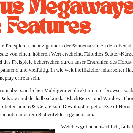
rus Megaways
: Features
en Freispielen, hebt zigeunern der Sonnenstrahl zu den oben al
satz von einem höheren Wert erscheint. Fällt dies Scatter-Kür
d das Freispiele beherrschen durch unser Erstrahlen des Horu
pannend und vielfältig. In wie weit inoffizieller mitarbeiter Ha
eplay erfreut sein.
um über sämtlichen Mobilgeräten direkt im Inter browser zoc
 iPads sie sind deshalb sekundär BlackBerrys und Windows Phon
oboter- und iOS-Geräte zum Download in petto. Eye of Horus se
ien unter anderem Bedienfeldern gemeinsam.
Welches gilt nebensächlich, falls 