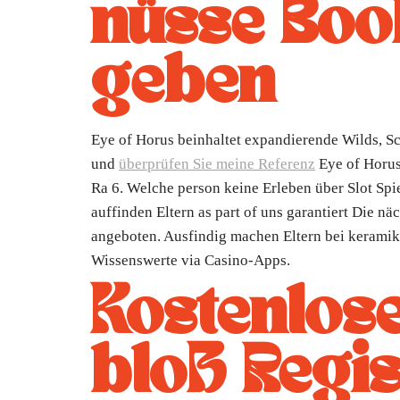
nüsse Boo
geben
Eye of Horus beinhaltet expandierende Wilds, Sc
und
überprüfen Sie meine Referenz
Eye of Horus
Ra 6. Welche person keine Erleben über Slot Sp
auffinden Eltern as part of uns garantiert Die n
angeboten. Ausfindig machen Eltern bei kerami
Wissenswerte via Casino-Apps.
Kostenlose
bloß Regis