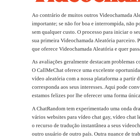
Ao contrário de muitos outros Videochamada Alea
importante; se não for boa e interrompida, não 
sem qualquer custo. O processo para iniciar o se
sua primeira Videochamada Aleatória parceiro. Pa
que oferece Videochamada Aleatória e quer pass
As avaliações geralmente destacam problemas comun
O CallMeChat oferece uma excelente oportunida
vídeo aleatória com a nossa plataforma a partir 
corresponda aos seus interesses. Aqui pode conv
estamos felizes por lhe oferecer uma forma única
A ChatRandom tem experimentado uma onda dramát
vários websites para vídeo chat gay, vídeo chat 
o recurso de tradução instantânea a seus videoc
outro usuário de outro país. Outra nuance de tra