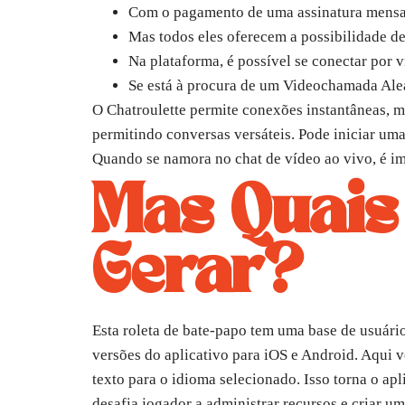
Com o pagamento de uma assinatura mensal
Mas todos eles oferecem a possibilidade d
Na plataforma, é possível se conectar por
Se está à procura de um Videochamada Alea
O Chatroulette permite conexões instantâneas, m
permitindo conversas versáteis. Pode iniciar uma
Quando se namora no chat de vídeo ao vivo, é imp
Mas Quais
Gerar?
Esta roleta de bate-papo tem uma base de usuár
versões do aplicativo para iOS e Android. Aqui 
texto para o idioma selecionado. Isso torna o ap
desafia jogador a administrar recursos e criar u