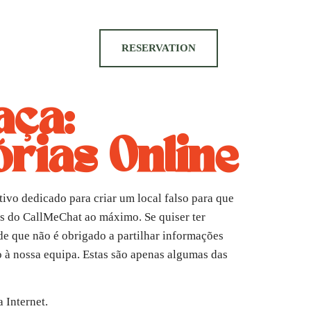
RESERVATION
aça:
rias Online
tivo dedicado para criar um local falso para que
es do CallMeChat ao máximo. Se quiser ter
de que não é obrigado a partilhar informações
à nossa equipa. Estas são apenas algumas das
 Internet.