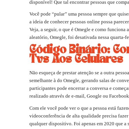
disponível! Que tal encontrar pessoas que compa
Você pode “pular” uma pessoa sempre que quiser; 
a ideia de conhecer pessoas online possa parecer
Veja, a seguir, o que é Omegle e como funciona 
aleatório, Omegle, foi desativada nessa quarta-fei
Código Binário: Co
Tvs Aos Celulares
Não esqueça de prestar atenção se a outra pesso
semelhante à do Omegle, gerando salas de conve
participantes pode encerrar a conversa e começa
realizado através de e-mail, Google ou Facebook
Com ele você pode ver o que a pessoa está faze
videoconferência de alta qualidade precisa fazer
qualquer dispositivo. Foi apenas em 2020 que a 