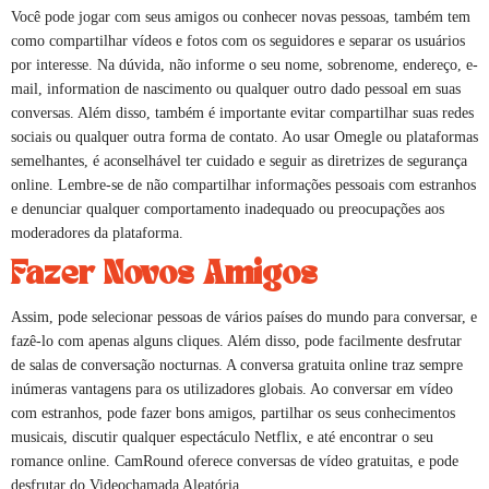
Você pode jogar com seus amigos ou conhecer novas pessoas, também tem
como compartilhar vídeos e fotos com os seguidores e separar os usuários
por interesse. Na dúvida, não informe o seu nome, sobrenome, endereço, e-
mail, information de nascimento ou qualquer outro dado pessoal em suas
conversas. Além disso, também é importante evitar compartilhar suas redes
sociais ou qualquer outra forma de contato. Ao usar Omegle ou plataformas
semelhantes, é aconselhável ter cuidado e seguir as diretrizes de segurança
online. Lembre-se de não compartilhar informações pessoais com estranhos
e denunciar qualquer comportamento inadequado ou preocupações aos
moderadores da plataforma.
Fazer Novos Amigos
Assim, pode selecionar pessoas de vários países do mundo para conversar, e
fazê-lo com apenas alguns cliques. Além disso, pode facilmente desfrutar
de salas de conversação nocturnas. A conversa gratuita online traz sempre
inúmeras vantagens para os utilizadores globais. Ao conversar em vídeo
com estranhos, pode fazer bons amigos, partilhar os seus conhecimentos
musicais, discutir qualquer espectáculo Netflix, e até encontrar o seu
romance online. CamRound oferece conversas de vídeo gratuitas, e pode
desfrutar do Videochamada Aleatória.