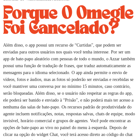
Porque O Omegle
Foi Cancelado?
Além disso, o app possui um recurso de “Curtidas”, que podem ser
enviadas para outros usuários nos quais você tenha interesse. Por ser um
app de bate-papo aleatório com pessoas de todo o mundo, o Azzar também
possui uma função de tradução de frases, que traduz automaticamente as
mensagens para o idioma selecionado. O app ainda permite o envio de
vídeos, fotos e áudios, mas as fotos só poderão ser enviadas e recebidas se
você mantiver uma conversa por no mínimo 15 minutos, caso contrário,
serão bloqueadas. Além disso, se o usuário não respeitar as regras do app,
ele poderá ser banido e enviado à “Prisão”, e não poderá mais ter acesso a
nenhuma das salas de bate-papo. Os recursos padrão de produtividade do
agente incluem notificações, notas, respostas salvas, chats de equipe, modo
invisível, horário comercial e grupos de agentes. Você pode encontrar as
opções de bate-papo ao vivo no painel do menu à esquerda. Depois de
clicar na opção do widget Chat, você terá acesso direto ao código do chat