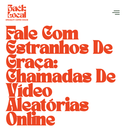
Fale Com
Estranhos De
Graça:
Chamadas De
Vídeo
Aleatórias
Online