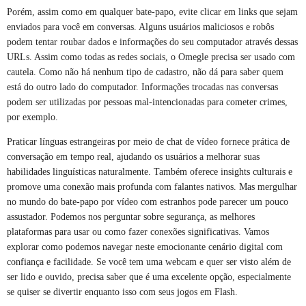
Porém, assim como em qualquer bate-papo, evite clicar em links que sejam
enviados para você em conversas. Alguns usuários maliciosos e robôs
podem tentar roubar dados e informações do seu computador através dessas
URLs. Assim como todas as redes sociais, o Omegle precisa ser usado com
cautela. Como não há nenhum tipo de cadastro, não dá para saber quem
está do outro lado do computador. Informações trocadas nas conversas
podem ser utilizadas por pessoas mal-intencionadas para cometer crimes,
por exemplo.
Praticar línguas estrangeiras por meio de chat de vídeo fornece prática de
conversação em tempo real, ajudando os usuários a melhorar suas
habilidades linguísticas naturalmente. Também oferece insights culturais e
promove uma conexão mais profunda com falantes nativos. Mas mergulhar
no mundo do bate-papo por vídeo com estranhos pode parecer um pouco
assustador. Podemos nos perguntar sobre segurança, as melhores
plataformas para usar ou como fazer conexões significativas. Vamos
explorar como podemos navegar neste emocionante cenário digital com
confiança e facilidade. Se você tem uma webcam e quer ser visto além de
ser lido e ouvido, precisa saber que é uma excelente opção, especialmente
se quiser se divertir enquanto isso com seus jogos em Flash.