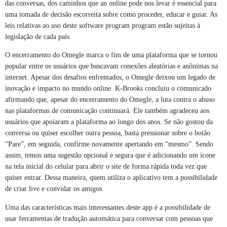
das conversas, dos caminhos que an online pode nos levar é essencial para
uma tomada de decisão escorreita sobre como proceder, educar e guiar. As
leis relativas ao uso deste software program program estão sujeitas à
legislação de cada país.
O encerramento do Omegle marca o fim de uma plataforma que se tornou
popular entre os usuários que buscavam conexões aleatórias e anônimas na
internet. Apesar dos desafios enfrentados, o Omegle deixou um legado de
inovação e impacto no mundo online. K-Brooks concluiu o comunicado
afirmando que, apesar do encerramento do Omegle, a luta contra o abuso
nas plataformas de comunicação continuará. Ele também agradeceu aos
usuários que apoiaram a plataforma ao longo dos anos. Se não gostou da
conversa ou quiser escolher outra pessoa, basta pressionar sobre o botão
“Pare”, em seguida, confirme novamente apertando em “mesmo”. Sendo
assim, temos uma sugestão opcional e segura que é adicionando um ícone
na tela inicial do celular para abrir o site de forma rápida toda vez que
quiser entrar. Dessa maneira, quem utiliza o aplicativo tem a possibilidade
de criar live e convidar os amigos.
Uma das características mais interessantes deste app é a possibilidade de
usar ferramentas de tradução automática para conversar com pessoas que