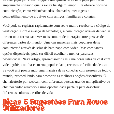
amplamente utilizado que já existe há algum tempo. Ele oferece tipos de
comunicação, como videochamadas, chamadas, mensagens e
compartilhamento de arquivos com amigos, familiares e colegas.
Você pode se registrar rapidamente com seu e-mail e receber seu código de
verificação. Com o avanço da tecnologia, a comunicação através da web se
tornou uma forma cada vez mais comum de interação entre pessoas de
diferentes partes do mundo. Uma das maneiras mais populares de se
comunicar é através de salas de bate-papo com vídeo. Mas com tantas
opções disponíveis, pode ser difícil escolher a melhor para suas
necessidades. Neste artigo, apresentaremos as 7 melhores salas de chat com
vídeo grátis, com base em sua popularidade, recursos e facilidade de uso.
Se você está procurando uma maneira de se conectar com pessoas de todo o
mundo, proceed lendo para descobrir as melhores opções disponíveis. O
chat aleatório por webcam com diferentes pessoas usando um aplicativo de
chat por vídeo aleatório é uma oportunidade perfeita para descobrir
diferentes culturas e estilos de vida.
Dicas E Sugestões Para Novos
Utilizadores