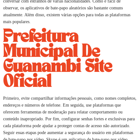
conversar com estranhos de várias nacionalidades. Como é fácil de
observar, os aplicativos de bate-papo aleatórios são bastante comuns
atualmente. Além disso, existem várias opções para todas as plataformas
mais populares.
Prefeitura
Municipal De
Guanambi Site
Oficial
Primeiro, evite compartilhar informações pessoais, como nomes completos,
endereços e números de telefone. Em seguida, use plataformas que
oferecem ferramentas de moderação para relatar comportamento ou
conteúdo inapropriado. Por fim, configurar senhas fortes e exclusivas para
cada plataforma pode ajudar a proteger contas de acesso não autorizado.
Seguir essas etapas pode aumentar a segurança do usuário em plataformas
de bate-papo por vídeo. Skype é um aplicativo de bate-papo por vídeo