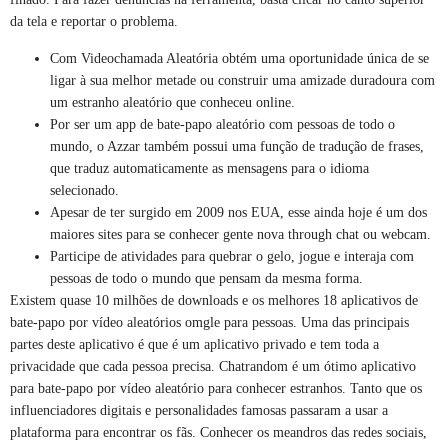
da tela e reportar o problema.
Com Videochamada Aleatória obtém uma oportunidade única de se
ligar à sua melhor metade ou construir uma amizade duradoura com
um estranho aleatório que conheceu online.
Por ser um app de bate-papo aleatório com pessoas de todo o
mundo, o Azzar também possui uma função de tradução de frases,
que traduz automaticamente as mensagens para o idioma
selecionado.
Apesar de ter surgido em 2009 nos EUA, esse ainda hoje é um dos
maiores sites para se conhecer gente nova through chat ou webcam.
Participe de atividades para quebrar o gelo, jogue e interaja com
pessoas de todo o mundo que pensam da mesma forma.
Existem quase 10 milhões de downloads e os melhores 18 aplicativos de
bate-papo por vídeo aleatórios omgle para pessoas. Uma das principais
partes deste aplicativo é que é um aplicativo privado e tem toda a
privacidade que cada pessoa precisa. Chatrandom é um ótimo aplicativo
para bate-papo por vídeo aleatório para conhecer estranhos. Tanto que os
influenciadores digitais e personalidades famosas passaram a usar a
plataforma para encontrar os fãs. Conhecer os meandros das redes sociais,