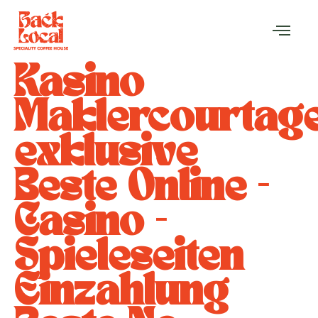
Kasino
Maklercourtag
exklusive
Beste Online -
Casino -
Spieleseiten
Einzahlung