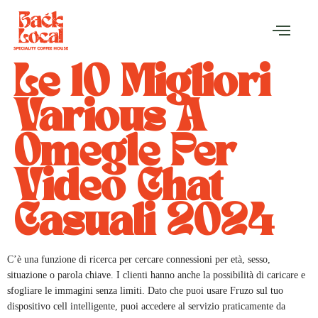
Le 10 Migliori
Various A
Omegle Per
Video Chat
Casuali 2024
C’è una funzione di ricerca per cercare connessioni per età, sesso,
situazione o parola chiave. I clienti hanno anche la possibilità di caricare e
sfogliare le immagini senza limiti. Dato che puoi usare Fruzo sul tuo
dispositivo cell intelligente, puoi accedere al servizio praticamente da