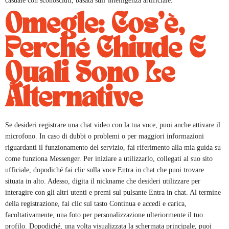
casuale con sconosciuti, basata sull’intelligenza artificiale.
Omegle: Cos’è,
Perché Chiude E
Quali Sono Le
Alternative
Se desideri registrare una chat video con la tua voce, puoi anche attivare il
microfono. In caso di dubbi o problemi o per maggiori informazioni
riguardanti il funzionamento del servizio, fai riferimento alla mia guida su
come funziona Messenger. Per iniziare a utilizzarlo, collegati al suo sito
ufficiale, dopodiché fai clic sulla voce Entra in chat che puoi trovare
situata in alto. Adesso, digita il nickname che desideri utilizzare per
interagire con gli altri utenti e premi sul pulsante Entra in chat. Al termine
della registrazione, fai clic sul tasto Continua e accedi e carica,
facoltativamente, una foto per personalizzazione ulteriormente il tuo
profilo. Dopodiché, una volta visualizzata la schermata principale, puoi