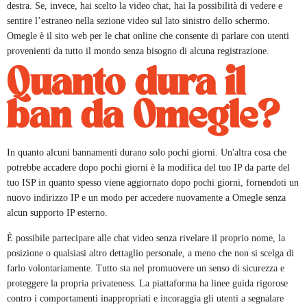
destra. Se, invece, hai scelto la video chat, hai la possibilità di vedere e
sentire l’estraneo nella sezione video sul lato sinistro dello schermo.
Omegle è il sito web per le chat online che consente di parlare con utenti
provenienti da tutto il mondo senza bisogno di alcuna registrazione.
Quanto dura il
ban da Omegle?
In quanto alcuni bannamenti durano solo pochi giorni. Un'altra cosa che
potrebbe accadere dopo pochi giorni è la modifica del tuo IP da parte del
tuo ISP in quanto spesso viene aggiornato dopo pochi giorni, fornendoti un
nuovo indirizzo IP e un modo per accedere nuovamente a Omegle senza
alcun supporto IP esterno.
È possibile partecipare alle chat video senza rivelare il proprio nome, la
posizione o qualsiasi altro dettaglio personale, a meno che non si scelga di
farlo volontariamente. Tutto sta nel promuovere un senso di sicurezza e
proteggere la propria privateness. La piattaforma ha linee guida rigorose
contro i comportamenti inappropriati e incoraggia gli utenti a segnalare