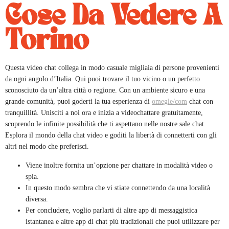
Cose Da Vedere A
Torino
Questa video chat collega in modo casuale migliaia di persone provenienti
da ogni angolo d’Italia. Qui puoi trovare il tuo vicino o un perfetto
sconosciuto da un’altra città o regione. Con un ambiente sicuro e una
grande comunità, puoi goderti la tua esperienza di
omegle/com
chat con
tranquillità. Unisciti a noi ora e inizia a videochattare gratuitamente,
scoprendo le infinite possibilità che ti aspettano nelle nostre sale chat.
Esplora il mondo della chat video e goditi la libertà di connetterti con gli
altri nel modo che preferisci.
Viene inoltre fornita un’opzione per chattare in modalità video o
spia.
In questo modo sembra che vi stiate connettendo da una località
diversa.
Per concludere, voglio parlarti di altre app di messaggistica
istantanea e altre app di chat più tradizionali che puoi utilizzare per