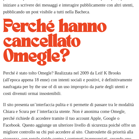
iniziare a scrivere dei messaggi e interagire pubblicamente con altri utenti,
pubblicando un post visibile a tutti nella Bacheca.
Perché hanno
cancellato
Omegle?
Perché è stato tolto Omegle? Realizzata nel 2009 da Leif K Brooks
(all'epoca appena 18 enne) con intenti sociali e positivi, è definitivamente
naufragata per by the use of di un uso improprio da parte degli utenti e
costi divenuti ormai insostenibili.
Il sito presenta un’interfaccia pulita e ti permette di passare tra le modalità
Chiara e Scura per l’interfaccia utente. Non è anonima come Omegle,
perché richiede di accedere tramite il tuo account Apple, Google o
Facebook. Questo aggiunge un ulteriore livello di sicurezza poiché offre un
migliore controllo su chi può accedere al sito. Chatroulette dà priorità alla
sicurezza, con regole rigide contro i contenuti inappropriati, creando uno