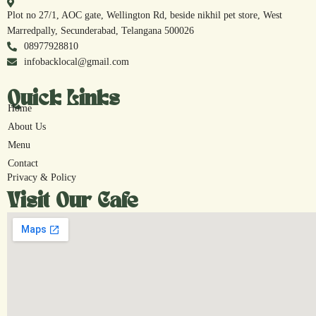
Plot no 27/1, AOC gate, Wellington Rd, beside nikhil pet store, West
Marredpally, Secunderabad, Telangana 500026
08977928810
infobacklocal@gmail.com
Quick Links
Home
About Us
Menu
Contact
Privacy & Policy
Visit Our Cafe