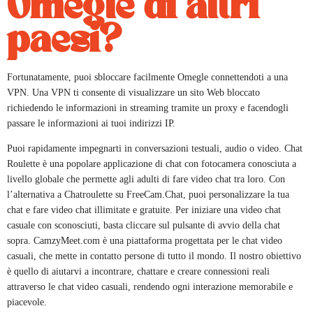
Omegle di altri
paesi?
Fortunatamente, puoi sbloccare facilmente Omegle connettendoti a una
VPN. Una VPN ti consente di visualizzare un sito Web bloccato
richiedendo le informazioni in streaming tramite un proxy e facendogli
passare le informazioni ai tuoi indirizzi IP.
Puoi rapidamente impegnarti in conversazioni testuali, audio o video. Chat
Roulette è una popolare applicazione di chat con fotocamera conosciuta a
livello globale che permette agli adulti di fare video chat tra loro. Con
l’alternativa a Chatroulette su FreeCam.Chat, puoi personalizzare la tua
chat e fare video chat illimitate e gratuite. Per iniziare una video chat
casuale con sconosciuti, basta cliccare sul pulsante di avvio della chat
sopra. CamzyMeet.com è una piattaforma progettata per le chat video
casuali, che mette in contatto persone di tutto il mondo. Il nostro obiettivo
è quello di aiutarvi a incontrare, chattare e creare connessioni reali
attraverso le chat video casuali, rendendo ogni interazione memorabile e
piacevole.