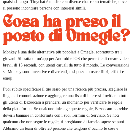
qualsiasi luogo. Tinychat è un sito con diverse chat room tematiche, dove
si possono incontrare persone con interessi simili.
Cosa ha preso il
posto di Omegle?
Monkey è una delle alternative più popolari a Omegle, soprattutto tra i
giovani. Si tratta di un'app per Android e iOS che permette di creare video
brevi, di 15 secondi, con utenti casuali da tutto il mondo. Le conversazioni
su Monkey sono inventive e divertenti, e si possono usare filtri, effetti e
emoji.
Puoi subito specificare il tuo sesso per una ricerca più precisa, scegliere la
lingua di comunicazione e aggiungere una lista di interessi. Invitiamo tutti
gli utenti di Bazoocam a prendersi un momento per verificare le regole
della piattaforma. Se qualcuno infrange queste regole, Bazoocam potrebbe
doverli bannare in conformità con i suoi Termini di Servizio. Se noti
qualcuno che non segue le regole, ti preghiamo di farcelo sapere se puoi.
Abbiamo un team di oltre 20 persone che tengono d’occhio le cose e