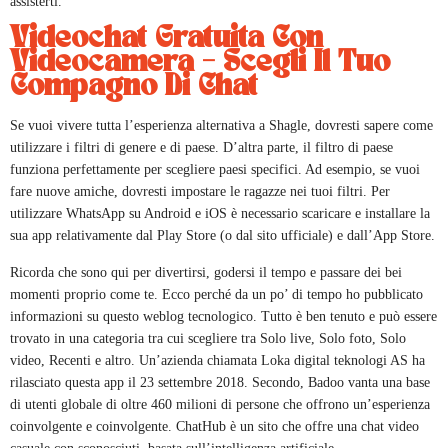
assisterti.
Videochat Gratuita Con
Videocamera – Scegli Il Tuo
Compagno Di Chat
Se vuoi vivere tutta l’esperienza alternativa a Shagle, dovresti sapere come
utilizzare i filtri di genere e di paese. D’altra parte, il filtro di paese
funziona perfettamente per scegliere paesi specifici. Ad esempio, se vuoi
fare nuove amiche, dovresti impostare le ragazze nei tuoi filtri. Per
utilizzare WhatsApp su Android e iOS è necessario scaricare e installare la
sua app relativamente dal Play Store (o dal sito ufficiale) e dall’App Store.
Ricorda che sono qui per divertirsi, godersi il tempo e passare dei bei
momenti proprio come te. Ecco perché da un po’ di tempo ho pubblicato
informazioni su questo weblog tecnologico. Tutto è ben tenuto e può essere
trovato in una categoria tra cui scegliere tra Solo live, Solo foto, Solo
video, Recenti e altro. Un’azienda chiamata Loka digital teknologi AS ha
rilasciato questa app il 23 settembre 2018. Secondo, Badoo vanta una base
di utenti globale di oltre 460 milioni di persone che offrono un’esperienza
coinvolgente e coinvolgente. ChatHub è un sito che offre una chat video