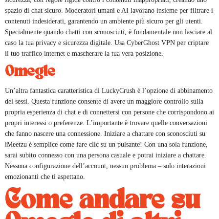
spazio di chat sicuro. Moderatori umani e AI lavorano insieme per filtrare i
contenuti indesiderati, garantendo un ambiente più sicuro per gli utenti.
Specialmente quando chatti con sconosciuti, è fondamentale non lasciare al
caso la tua privacy e sicurezza digitale. Usa CyberGhost VPN per criptare
il tuo traffico internet e mascherare la tua vera posizione.
Omegle
Un’altra fantastica caratteristica di LuckyCrush è l’opzione di abbinamento
dei sessi. Questa funzione consente di avere un maggiore controllo sulla
propria esperienza di chat e di connettersi con persone che corrispondono ai
propri interessi o preferenze. L’importante è trovare quelle conversazioni
che fanno nascere una connessione. Iniziare a chattare con sconosciuti su
iMeetzu è semplice come fare clic su un pulsante! Con una sola funzione,
sarai subito connesso con una persona casuale e potrai iniziare a chattare.
Nessuna configurazione dell’account, nessun problema – solo interazioni
emozionanti che ti aspettano.
Come andare su