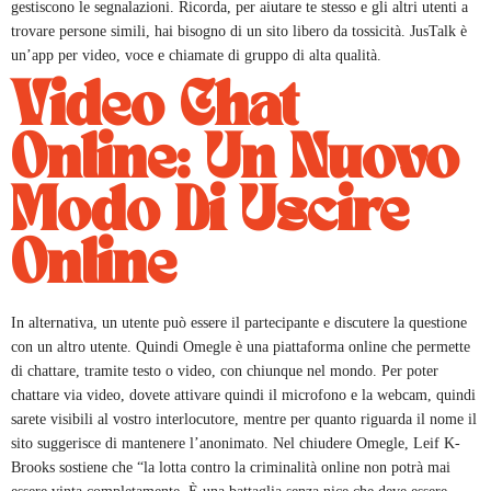
gestiscono le segnalazioni. Ricorda, per aiutare te stesso e gli altri utenti a
trovare persone simili, hai bisogno di un sito libero da tossicità. JusTalk è
un’app per video, voce e chiamate di gruppo di alta qualità.
Video Chat
Online: Un Nuovo
Modo Di Uscire
Online
In alternativa, un utente può essere il partecipante e discutere la questione
con un altro utente. Quindi Omegle è una piattaforma online che permette
di chattare, tramite testo o video, con chiunque nel mondo. Per poter
chattare via video, dovete attivare quindi il microfono e la webcam, quindi
sarete visibili al vostro interlocutore, mentre per quanto riguarda il nome il
sito suggerisce di mantenere l’anonimato. Nel chiudere Omegle, Leif K-
Brooks sostiene che “la lotta contro la criminalità online non potrà mai