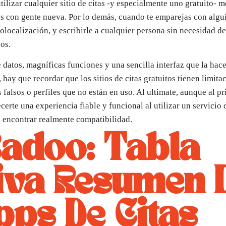
utilizar cualquier sitio de citas -y especialmente uno gratuito- 
es con gente nueva. Por lo demás, cuando te emparejas con algui
localización, y escribirle a cualquier persona sin necesidad d
os.
datos, magníficas funciones y una sencilla interfaz que la hace 
hay que recordar que los sitios de citas gratuitos tienen limita
falsos o perfiles que no están en uso. Al ultimate, aunque al p
rte una experiencia fiable y funcional al utilizar un servicio d
e encontrar realmente compatibilidad.
Badoo: Tabla
va Resumen 
pps De Citas