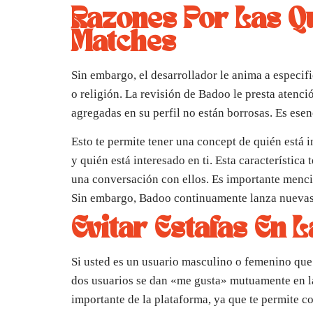
Razones Por Las Qu
Matches
Sin embargo, el desarrollador le anima a especific
o religión. La revisión de Badoo le presta atenci
agregadas en su perfil no están borrosas. Es ese
Esto te permite tener una concept de quién está i
y quién está interesado en ti. Esta característica
una conversación con ellos. Es importante menci
Sin embargo, Badoo continuamente lanza nuevas f
Evitar Estafas En L
Si usted es un usuario masculino o femenino que
dos usuarios se dan «me gusta» mutuamente en la
importante de la plataforma, ya que te permite c