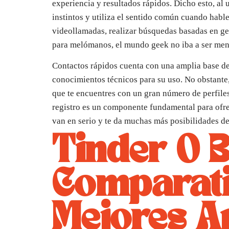
experiencia y resultados rápidos. Dicho esto, al 
instintos y utiliza el sentido común cuando habl
videollamadas, realizar búsquedas basadas en geo
para melómanos, el mundo geek no iba a ser men
Contactos rápidos cuenta con una amplia base de 
conocimientos técnicos para su uso. No obstante, 
que te encuentres con un gran número de perfiles 
registro es un componente fundamental para ofrece
van en serio y te da muchas más posibilidades d
Tinder O 
Comparati
Mejores A