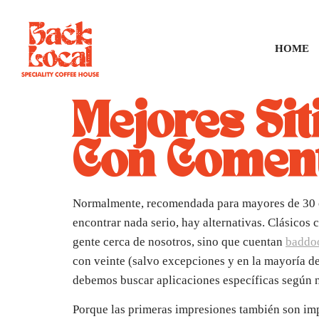
HOME
Mejores Sit
Con Comen
Normalmente, recomendada para mayores de 30 o 
encontrar nada serio, hay alternativas. Clásico
gente cerca de nosotros, sino que cuentan
baddo
con veinte (salvo excepciones y en la mayoría de
debemos buscar aplicaciones específicas según n
Porque las primeras impresiones también son impo