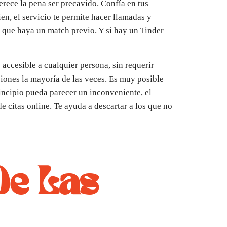
merece la pena ser precavido. Confía en tus
en, el servicio te permite hacer llamadas y
e que haya un match previo. Y si hay un Tinder
accesible a cualquier persona, sin requerir
ciones la mayoría de las veces. Es muy posible
rincipio pueda parecer un inconveniente, el
e citas online. Te ayuda a descartar a los que no
De Las