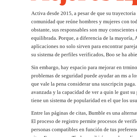
Activa desde 2015, a pesar de que su trayectoria
comunidad que reúne hombres y mujeres con todo 
obstante, sus responsables son muy conscientes 
equilibrada. Porque, a diferencia de la mayoría, 
aplicaciones no solo sirven para encontrar parej
su sistema de perfiles verificados, Boo se ha abie
Sin embargo, hay espacio para mejorar en trmino
problemas de seguridad puede ayudar an ms a los 
que vale la pena considerar una suscripcin paga
avanzada y la capacidad de ver a quin le gust s
tiene un sistema de popularidad en el que los us
Entre las páginas de citas, Bumble es una altern
El proceso de registro permite procesos de verific
personas compatibles en función de tus preferenc