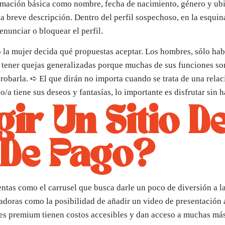
rmación básica como nombre, fecha de nacimiento, género y ubi
una breve descripción. Dentro del perfil sospechoso, en la esqui
denunciar o bloquear el perfil.
 la mujer decida qué propuestas aceptar. Los hombres, sólo hab
le tener quejas generalizadas porque muchas de sus funciones so
probarla. ➪ El que dirán no importa cuando se trata de una relac
a tiene sus deseos y fantasías, lo importante es disfrutar sin h
ir Un Sitio De
 De Pago?
ntas como el carrusel que busca darle un poco de diversión a l
adoras como la posibilidad de añadir un video de presentación a 
lanes premium tienen costos accesibles y dan acceso a muchas má