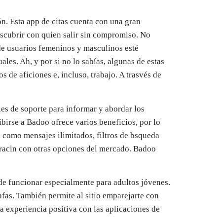
n. Esta app de citas cuenta con una gran
escubrir con quien salir sin compromiso. No
de usuarios femeninos y masculinos esté
les. Ah, y por si no lo sabías, algunas de estas
 de aficiones e, incluso, trabajo. A trasvés de
es de soporte para informar y abordar los
birse a Badoo ofrece varios beneficios, por lo
 como mensajes ilimitados, filtros de bsqueda
aracin con otras opciones del mercado. Badoo
ede funcionar especialmente para adultos jóvenes.
tafas. También permite al sitio emparejarte con
a experiencia positiva con las aplicaciones de