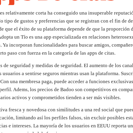
 es relativamente corta ha conseguido una insuperable reputació
tipo de gustos y preferencias que se registran con el fin de d
de que el éxito de su plataforma depende de que la proporción 
Adopta un Tío es una app especializada en relaciones heterosexua
a. Ya incorporan funcionalidades para buscar amigos, compañeros
rto paso con fuerza en la categoría de las apps de citas.
s de seguridad y medidas de seguridad. El aumento de los canal
usuarios a sentirse seguros mientras usan la plataforma. Suscri
. Con una membresa paga, puede acceder a funciones exclusivas
u perfil. Adems, los precios de Badoo son competitivos en comp
uarios activos y comprometidos tienden a ser más visibles.
ativa fresca y novedosa con similitudes a una red social que pu
ación, limitando así los perfiles falsos, sin excluir posibles es
ias e intereses. La mayoría de los usuarios en EEUU reporta un