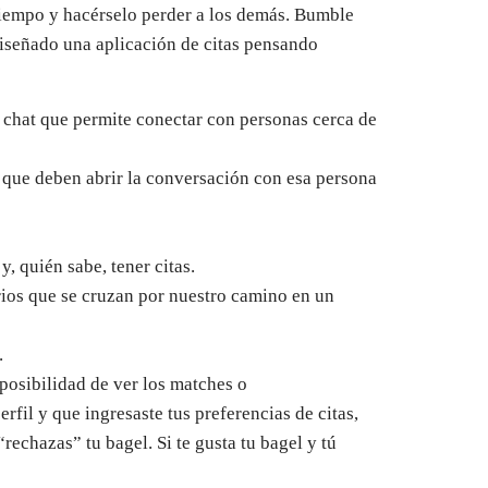
l tiempo y hacérselo perder a los demás. Bumble
diseñado una aplicación de citas pensando
chat que permite conectar con personas cerca de
s que deben abrir la conversación con esa persona
, quién sabe, tener citas.
rios que se cruzan por nuestro camino en un
.
 posibilidad de ver los matches o
il y que ingresaste tus preferencias de citas,
rechazas” tu bagel. Si te gusta tu bagel y tú