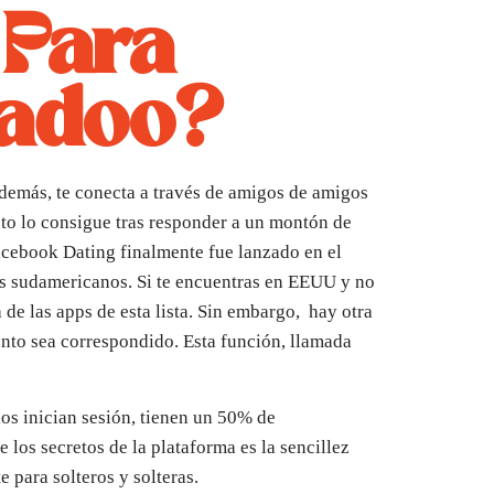
 Para
Badoo?
demás, te conecta a través de amigos de amigos
sto lo consigue tras responder a un montón de
Facebook Dating finalmente fue lanzado en el
s sudamericanos. Si te encuentras en EEUU y no
de las apps de esta lista. Sin embargo, hay otra
ento sea correspondido. Esta función, llamada
ios inician sesión, tienen un 50% de
los secretos de la plataforma es la sencillez
 para solteros y solteras.