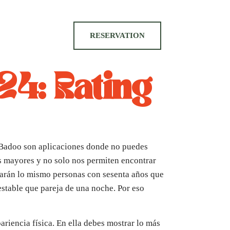
RESERVATION
24: Rating
 Badoo son aplicaciones donde no puedes
s mayores y no solo nos permiten encontrar
carán lo mismo personas con sesenta años que
estable que pareja de una noche. Por eso
ariencia física. En ella debes mostrar lo más