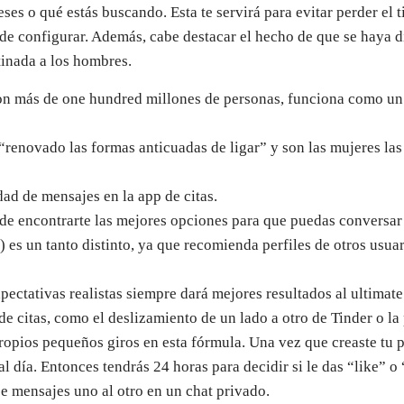
reses o qué estás buscando. Esta te servirá para evitar perder e
 de configurar. Además, cabe destacar el hecho de que se haya 
tinada a los hombres.
n más de one hundred millones de personas, funciona como un 
“renovado las formas anticuadas de ligar” y son las mujeres la
idad de mensajes en la app de citas.
de encontrarte las mejores opciones para que puedas conversar y
es un tanto distinto, ya que recomienda perfiles de otros usua
ectativas realistas siempre dará mejores resultados al ultimate
e citas, como el deslizamiento de un lado a otro de Tinder o la
ios pequeños giros en esta fórmula. Una vez que creaste tu perf
 día. Entonces tendrás 24 horas para decidir si le das “like” o “
se mensajes uno al otro en un chat privado.