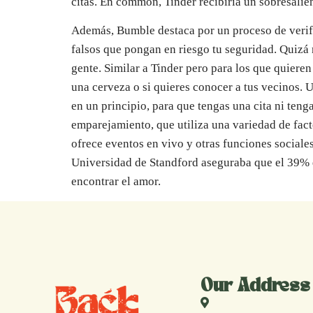
citas. En common, Tinder recibiría un sobresalie
Además, Bumble destaca por un proceso de verifi
falsos que pongan en riesgo tu seguridad. Quizá
gente. Similar a Tinder pero para los que quiere
una cerveza o si quieres conocer a tus vecinos. 
en un principio, para que tengas una cita ni ten
emparejamiento, que utiliza una variedad de facto
ofrece eventos en vivo y otras funciones sociale
Universidad de Standford aseguraba que el 39% d
encontrar el amor.
Our Address