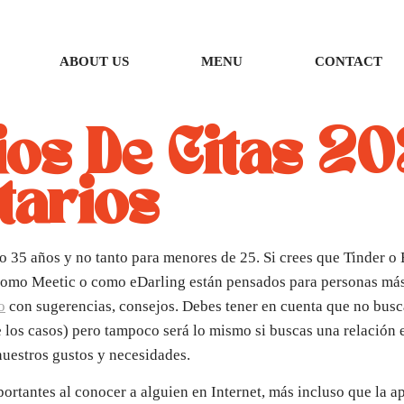
ABOUT US
MENU
CONTACT
ios De Citas 20
tarios
35 años y no tanto para menores de 25. Si crees que Tinder o
s como Meetic o como eDarling están pensados para personas má
o
con sugerencias, consejos. Debes tener en cuenta que no bus
 los casos) pero tampoco será lo mismo si buscas una relación 
uestros gustos y necesidades.
rtantes al conocer a alguien en Internet, más incluso que la ap