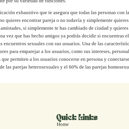
nte por su variedad de funciones.
cación exhaustivo que te asegura que todas las personas con la
 no quieres encontrar pareja o no todavía y simplemente quiere
n amistades, si simplemente te has cambiado de ciudad y quiere
Una vez que has hecho amigos ya podrás decidir si encuentras e
gas encuentros sexuales con sus usuarios. Una de las característ
res para emparejar a los usuarios, como sus intereses, personal
s que permiten a los usuarios conocerse en persona y conectarse 
e las parejas heterosexuales y el 60% de las parejas homosexua
Quick Links
Home