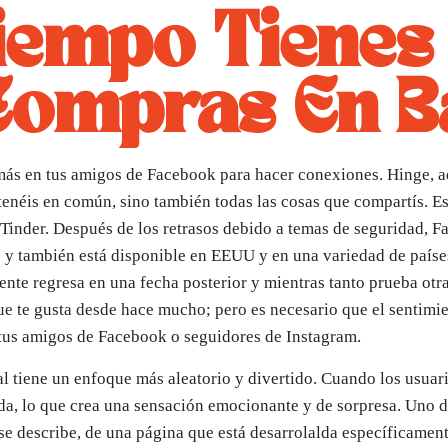
iempo Tienes
Compras En 
 más en tus amigos de Facebook para hacer conexiones. Hinge, a
tenéis en común, sino también todas las cosas que compartís. E
de Tinder. Después de los retrasos debido a temas de seguridad, 
 y también está disponible en EEUU y en una variedad de paíse
nte regresa en una fecha posterior y mientras tanto prueba otra 
ue te gusta desde hace mucho; pero es necesario que el sentimi
e tus amigos de Facebook o seguidores de Instagram.
al tiene un enfoque más aleatorio y divertido. Cuando los usuar
da, lo que crea una sensación emocionante y de sorpresa. Uno de 
e describe, de una página que está desarrolalda específicamente