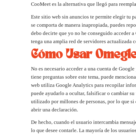
CooMeet es la alternativa que llegó para reempl
Este sitio web sin anuncios te permite elegir tu
se comporta de manera inapropiada, puedes repo
debo decirte que yo no he conseguido acceder a
tenga una amplia red de servidores actualizada c
Cómo Usar Omegle
No es necesario acceder a una cuenta de Google 
tiene preguntas sobre este tema, puede menciona
web utiliza Google Analytics para recopilar info
puede ayudarlo a ocultar, falsificar o cambiar s
utilizado por millones de personas, por lo que si 
abrir una declaración.
De hecho, cuando el usuario intercambia mensaje
lo que desee contarle. La mayoría de los usuario