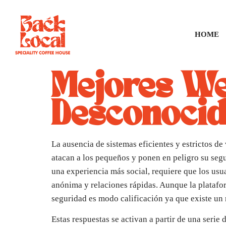
HOME
Mejores We
Desconocid
La ausencia de sistemas eficientes y estrictos de
atacan a los pequeños y ponen en peligro su segu
una experiencia más social, requiere que los usu
anónima y relaciones rápidas. Aunque la platafor
seguridad es modo calificación ya que existe un 
Estas respuestas se activan a partir de una serie