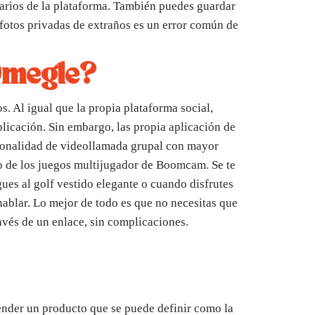
arios de la plataforma. También puedes guardar
 fotos privadas de extraños es un error común de
Omegle?
s. Al igual que la propia plataforma social,
licación. Sin embargo, las propia aplicación de
ionalidad de videollamada grupal con mayor
no de los juegos multijugador de Boomcam. Se te
egues al golf vestido elegante o cuando disfrutes
hablar. Lo mejor de todo es que no necesitas que
avés de un enlace, sin complicaciones.
vender un producto que se puede definir como la