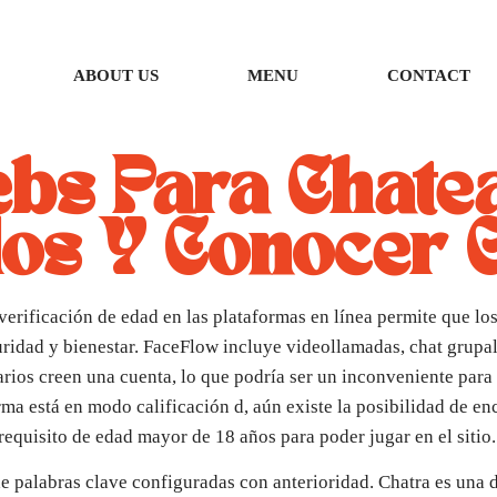
ABOUT US
MENU
CONTACT
bs Para Chate
os Y Conocer 
 verificación de edad en las plataformas en línea permite que l
ridad y bienestar. FaceFlow incluye videollamadas, chat grupal
arios creen una cuenta, lo que podría ser un inconveniente par
ma está en modo calificación d, aún existe la posibilidad de enc
requisito de edad mayor de 18 años para poder jugar en el sitio.
 de palabras clave configuradas con anterioridad. Chatra es una