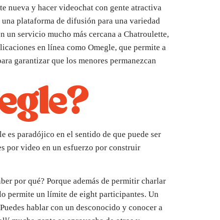
te nueva y hacer videochat con gente atractiva
 una plataforma de difusión para una variedad
con un servicio mucho más cercana a Chatroulette,
plicaciones en línea como Omegle, que permite a
 para garantizar que los menores permanezcan
egle?
le es paradójico en el sentido de que puede ser
nes por video en un esfuerzo por construir
saber por qué? Porque además de permitir charlar
o permite un límite de eight participantes. Un
. Puedes hablar con un desconocido y conocer a