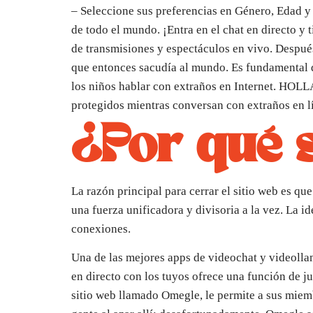
– Seleccione sus preferencias en Género, Edad y
de todo el mundo. ¡Entra en el chat en directo 
de transmisiones y espectáculos en vivo. Después
que entonces sacudía al mundo. Es fundamental q
los niños hablar con extraños en Internet. HOLL
protegidos mientras conversan con extraños en lí
¿Por qué 
La razón principal para cerrar el sitio web es qu
una fuerza unificadora y divisoria a la vez. La i
conexiones.
Una de las mejores apps de videochat y videollam
en directo con los tuyos ofrece una función de ju
sitio web llamado Omegle, le permite a sus miem