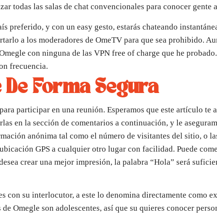
azar todas las salas de chat convencionales para conocer gente 
 país preferido, y con un easy gesto, estarás chateando instantá
rtarlo a los moderadores de OmeTV para que sea prohibido. Au
 Omegle con ninguna de las VPN free of charge que he probado
on frecuencia.
 De Forma Segura
para participar en una reunión. Esperamos que este artículo te
rlas en la sección de comentarios a continuación, y le asegura
rmación anónima tal como el número de visitantes del sitio, o 
u ubicación GPS a cualquier otro lugar con facilidad. Puede co
desea crear una mejor impresión, la palabra “Hola” será suficient
s con su interlocutor, a este lo denomina directamente como ex
s de Omegle son adolescentes, así que su quieres conocer perso