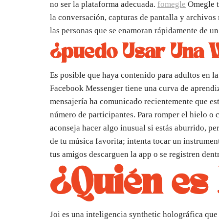
no ser la plataforma adecuada.
fomegle
Omegle ta
la conversación, capturas de pantalla y archivos
las personas que se enamoran rápidamente de un
¿puedo Usar Una V
Es posible que haya contenido para adultos en la 
Facebook Messenger tiene una curva de aprendiza
mensajería ha comunicado recientemente que est
número de participantes. Para romper el hielo o 
aconseja hacer algo inusual si estás aburrido, per
de tu música favorita; intenta tocar un instrume
tus amigos descarguen la app o se registren dent
¿Quién es 
Joi es una inteligencia synthetic holográfica qu