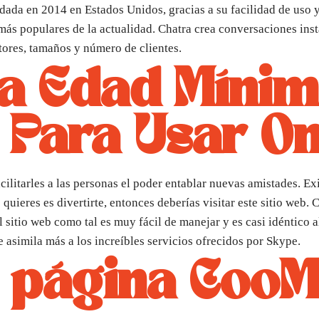
dada en 2014 en Estados Unidos, gracias a su facilidad de uso 
ás populares de la actualidad. Chatra crea conversaciones inst
tores, tamaños y número de clientes.
La Edad Míni
 Para Usar O
acilitarles a las personas el poder entablar nuevas amistades. E
e quieres es divertirte, entonces deberías visitar este sitio web
sitio web como tal es muy fácil de manejar y es casi idéntico 
e asimila más a los increíbles servicios ofrecidos por Skype.
a página CooM