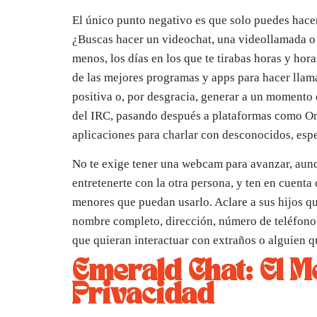
El único punto negativo es que solo puedes hacer
¿Buscas hacer un videochat, una videollamada o
menos, los días en los que te tirabas horas y ho
de las mejores programas y apps para hacer llam
positiva o, por desgracia, generar a un momento d
del IRC, pasando después a plataformas como Om
aplicaciones para charlar con desconocidos, esp
No te exige tener una webcam para avanzar, aunq
entretenerte con la otra persona, y ten en cuent
menores que puedan usarlo. Aclare a sus hijos qu
nombre completo, dirección, número de teléfono o
que quieran interactuar con extraños o alguien 
Emerald Chat: El M
Privacidad