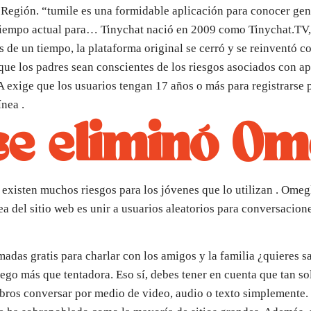
 Región. “tumile es una formidable aplicación para conocer gen
y tiempo actual para… Tinychat nació en 2009 como Tinychat.TV,
 de un tiempo, la plataforma original se cerró y se reinventó 
ue los padres sean conscientes de los riesgos asociados con a
A exige que los usuarios tengan 17 años o más para registrarse
nea .
se eliminó Om
e existen muchos riesgos para los jóvenes que lo utilizan . Omeg
dea del sitio web es unir a usuarios aleatorios para conversacio
adas gratis para charlar con los amigos y la familia ¿quieres 
ego más que tentadora. Eso sí, debes tener en cuenta que tan sol
bros conversar por medio de video, audio o texto simplemente