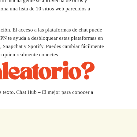
allí mucha gente se aprovecha de otros y
ona una lista de 10 sitios web parecidos a
ción. El acceso a las plataformas de chat puede
VPN te ayuda a desbloquear estas plataformas en
, Snapchat y Spotify. Puedes cambiar fácilmente
n quien realmente conectes.
aleatorio?
e texto. Chat Hub – El mejor para conocer a