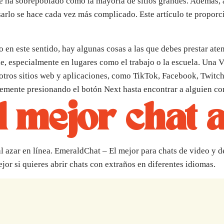
se ha sobrepoblado como la mayoría de sitios grandes. Además, 
sarlo se hace cada vez más complicado. Este artículo te proporci
n este sentido, hay algunas cosas a las que debes prestar aten
e, especialmente en lugares como el trabajo o la escuela. Una 
otros sitios web y aplicaciones, como TikTok, Facebook, Twitch
lemente presionando el botón Next hasta encontrar a alguien co
l mejor chat 
l azar en línea. EmeraldChat – El mejor para chats de video y d
jor si quieres abrir chats con extraños en diferentes idiomas.