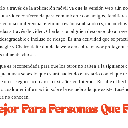
lo a través de la aplicación móvil ya que la versión web aún no
 una videoconferencia para comunicarte con amigos, familiares
ras en una conferencia telefónica están cambiando (y, en muchos 
adas a través de vídeo. Charlar con alguien desconocido a trav
esagradable e incluso de riesgo. Es una actividad que se practi
egle y Chatroulette donde la webcam cobra mayor protagonismo
ecialmente chicas.
ue es recomendada para que los otros no salten a la siguiente 
a que nunca sabes lo que estará haciendo el usuario con el que t
e no es seguro acercarse a extraños en Internet. Resalte el hec
 cualquier información sobre la escuela a la que asiste. Enséñe
que no conocen.
ejor Para Personas Que 