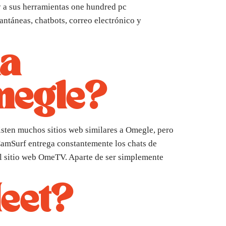
y a sus herramientas one hundred pc
antáneas, chatbots, correo electrónico y
ma
megle?
xisten muchos sitios web similares a Omegle, pero
. CamSurf entrega constantemente los chats de
al sitio web OmeTV. Aparte de ser simplemente
eet?