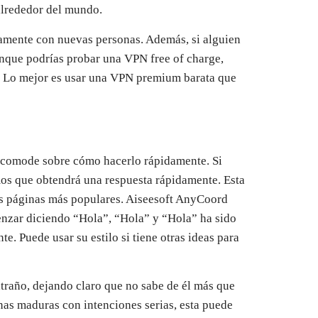
alrededor del mundo.
neamente con nuevas personas. Además, si alguien
nque podrías probar una VPN free of charge,
. Lo mejor es usar una VPN premium barata que
 acomode sobre cómo hacerlo rápidamente. Si
mos que obtendrá una respuesta rápidamente. Esta
las páginas más populares. Aiseesoft AnyCoord
menzar diciendo “Hola”, “Hola” y “Hola” ha sido
e. Puede usar su estilo si tiene otras ideas para
traño, dejando claro que no sabe de él más que
nas maduras con intenciones serias, esta puede