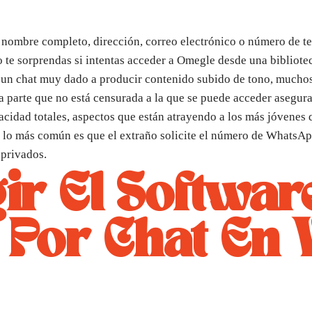
 nombre completo, dirección, correo electrónico o número de te
o te sorprendas si intentas acceder a Omegle desde una bibliot
 un chat muy dado a producir contenido subido de tono, muchos 
a parte que no está censurada a la que se puede acceder asegura
acidad totales, aspectos que están atrayendo a los más jóvenes 
 lo más común es que el extraño solicite el número de WhatsApp
privados.
ir El Softwar
 Por Chat En 