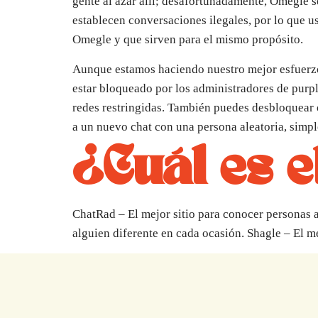
gente al azar allí; desafortunadamente, Omegle 
establecen conversaciones ilegales, por lo que u
Omegle y que sirven para el mismo propósito.
Aunque estamos haciendo nuestro mejor esfuerzo e
estar bloqueado por los administradores de purpl
redes restringidas. También puedes desbloquear 
a un nuevo chat con una persona aleatoria, simp
¿Cuál es e
ChatRad – El mejor sitio para conocer personas a
alguien diferente en cada ocasión. Shagle – El me