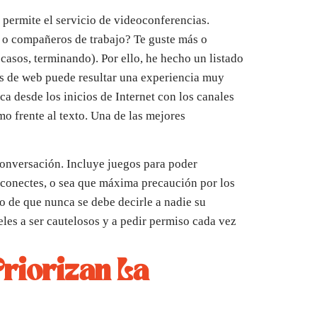
 permite el servicio de videoconferencias.
 o compañeros de trabajo? Te guste más o
casos, terminando). Por ello, he hecho un listado
és de web puede resultar una experiencia muy
ca desde los inicios de Internet con los canales
 frente al texto. Una de las mejores
conversación. Incluye juegos para poder
e conectes, o sea que máxima precaución por los
ho de que nunca se debe decirle a nadie su
les a ser cautelosos y a pedir permiso cada vez
Priorizan La