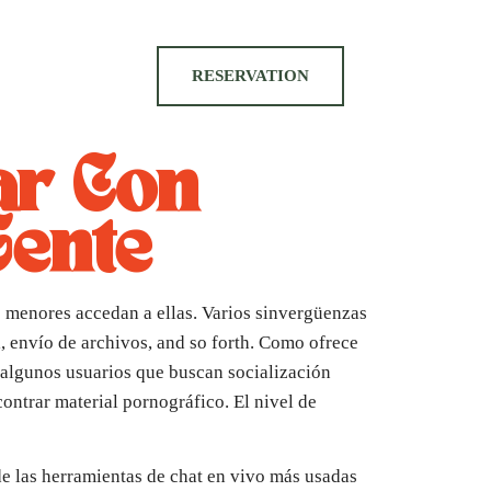
RESERVATION
ar Con
Gente
os menores accedan a ellas. Varios sinvergüenzas
, envío de archivos, and so forth. Como ofrece
a algunos usuarios que buscan socialización
ontrar material pornográfico. El nivel de
 de las herramientas de chat en vivo más usadas