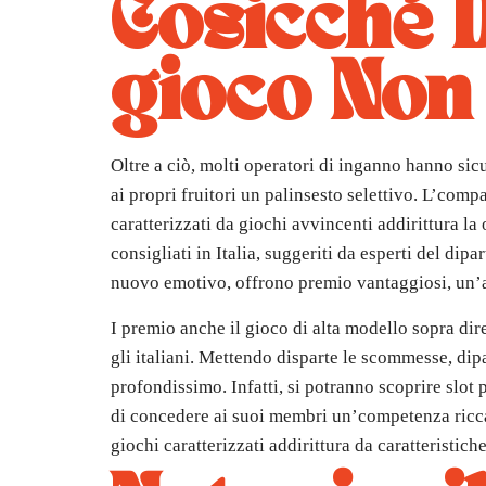
Cosicché 
gioco No
Oltre a ciò, molti operatori di inganno hanno sicu
ai propri fruitori un palinsesto selettivo. L’com
caratterizzati da giochi avvincenti addirittura la
consigliati in Italia, suggeriti da esperti del di
nuovo emotivo, offrono premio vantaggiosi, un’amp
I premio anche il gioco di alta modello sopra di
gli italiani. Mettendo disparte le scommesse, dip
profondissimo. Infatti, si potranno scoprire slot 
di concedere ai suoi membri un’competenza ricca a
giochi caratterizzati addirittura da caratteristic