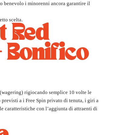
so benevolo i minorenni ancora garantire il
etto scelta.
t Red
 Bonifico
a (wagering) rigiocando semplice 10 volte le
visti a i Free Spin privato di tenuta, i giri a
 caratteristiche con l’aggiunta di attraenti di