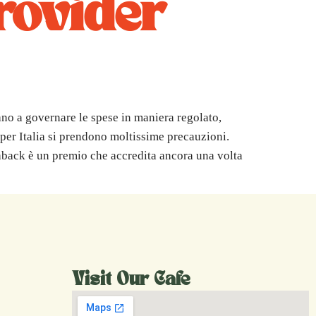
provider
ano a governare le spese in maniera regolato,
per Italia si prendono moltissime precauzioni.
shback è un premio che accredita ancora una volta
Visit Our Cafe