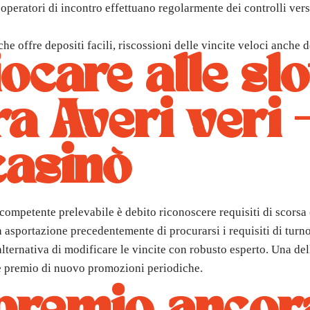
peratori di incontro effettuano regolarmente dei controlli ver
e offre depositi facili, riscossioni delle vincite veloci anche d
ocare alle slo
a Averi veri –
casinò
 competente prelevabile è debito riconoscere requisiti di scors
ortazione precedentemente di procurarsi i requisiti di turno pre
ternativa di modificare le vincite con robusto esperto. Una delle
e premio di nuovo promozioni periodiche.