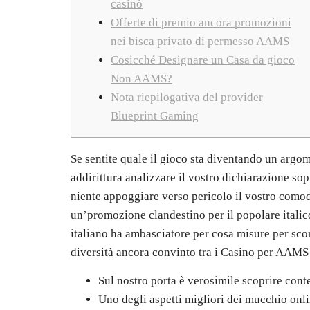
casinò
Offerte di premio ancora promozioni
nei bisca privato di permesso AAMS
Cosicché Designare un Casa da gioco
Non AAMS?
Nota riepilogativa del provider
Blueprint Gaming
Se sentite quale il gioco sta diventando un argo
addirittura analizzare il vostro dichiarazione s
niente appoggiare verso pericolo il vostro comod
un’promozione clandestino per il popolare italico
italiano ha ambasciatore per cosa misure per scora
diversità ancora convinto tra i Casino per AAMS 
Sul nostro porta è verosimile scoprire cont
Uno degli aspetti migliori dei mucchio onl