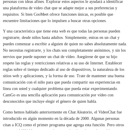
personas con ideas afines. Explorar estos aspectos le ayudará a identificar
una plataforma de video chat que se adapte mejor a sus preferencias y
requisitos. Si bien CooMeet ofrece funciones únicas, es posible que
encuentre limitaciones que lo impulsen a buscar otras opciones.
Y una característica que tiene esta web es que todas las personas pueden
registrarte, desde niños hasta adultos. Simplemente, entras en un chat y
puedes comenzar a escribir a alguien de quien no sabes absolutamente nada.
No necesitas registrarte, y los chats son completamente anónimos, y sin los
nervios que puede suponer un chat de vídeo. Asegúrese de que su hijo
respete las reglas y restricciones relativas a su uso de Internet. Establecer
reglas sobre el tiempo dedicado al uso de dispositivos, la naturaleza de los
sitios web y aplicaciones, y la forma de uso. Trate de mantener una buena
comunicación con el niño para que pueda compartir sus experiencias en
línea con usted y cualquier problema que pueda estar experimentando.
CamGo es una sencilla aplicación para comunicación por vídeo con
desconocidos que incluye elegir el género de quien habla.
Como hemos hablado anteriormente en Chat Aleatorio, el VideoChat fue
introducido en algún momento en la década de 2000. Algunas personas
citan a ICQ como el primer programa que agrega esta función. Pero otros