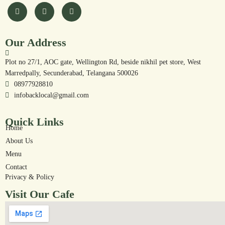
Our Address
Plot no 27/1, AOC gate, Wellington Rd, beside nikhil pet store, West
Marredpally, Secunderabad, Telangana 500026
08977928810
infobacklocal@gmail.com
Quick Links
Home
About Us
Menu
Contact
Privacy & Policy
Visit Our Cafe