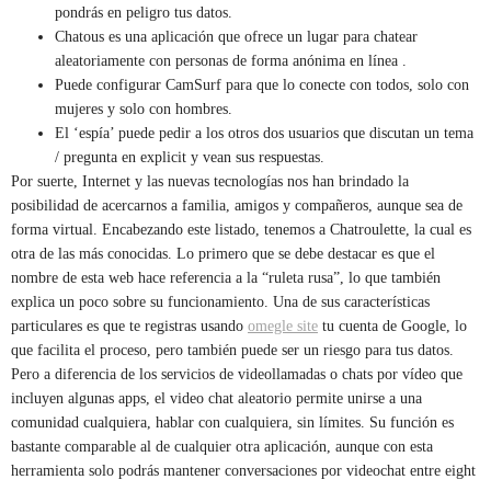
pondrás en peligro tus datos.
Chatous es una aplicación que ofrece un lugar para chatear
aleatoriamente con personas de forma anónima en línea .
Puede configurar CamSurf para que lo conecte con todos, solo con
mujeres y solo con hombres.
El ‘espía’ puede pedir a los otros dos usuarios que discutan un tema
/ pregunta en explicit y vean sus respuestas.
Por suerte, Internet y las nuevas tecnologías nos han brindado la
posibilidad de acercarnos a familia, amigos y compañeros, aunque sea de
forma virtual. Encabezando este listado, tenemos a Chatroulette, la cual es
otra de las más conocidas. Lo primero que se debe destacar es que el
nombre de esta web hace referencia a la “ruleta rusa”, lo que también
explica un poco sobre su funcionamiento. Una de sus características
particulares es que te registras usando
omegle site
tu cuenta de Google, lo
que facilita el proceso, pero también puede ser un riesgo para tus datos.
Pero a diferencia de los servicios de videollamadas o chats por vídeo que
incluyen algunas apps, el video chat aleatorio permite unirse a una
comunidad cualquiera, hablar con cualquiera, sin límites. Su función es
bastante comparable al de cualquier otra aplicación, aunque con esta
herramienta solo podrás mantener conversaciones por videochat entre eight