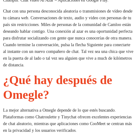
Chatspin: Chat video Al Azar – Aplicaciones en Google Play.
Chat con una persona desconocida aleatoria o transmisiones de vídeo desde
tu cámara web. Conversaciones de texto, audio y video con personas de tu
país sin restricciones. Miles de personas de la comunidad de Camloo están
deseando hablar contigo. Una conexión al azar es una oportunidad perfecta
para disfrutar socializando con gente que nunca conocerías de otra manera.
Cuando termine la conversación, pulsa la flecha Siguiente para conectarte
al instante con un nuevo compañero de chat. Tal vez sea una chica que vive
en la puerta de al lado o tal vez sea alguien que vive a much de kilómetros
de distancia.
¿Qué hay después de
Omegle?
La mejor alternativa a Omegle depende de lo que estés buscando.
Plataformas como Chatroulette y Tinychat ofrecen excelentes experiencias
de chat aleatorio, mientras que aplicaciones como CooMeet se centran más
en la privacidad y los usuarios verificados.