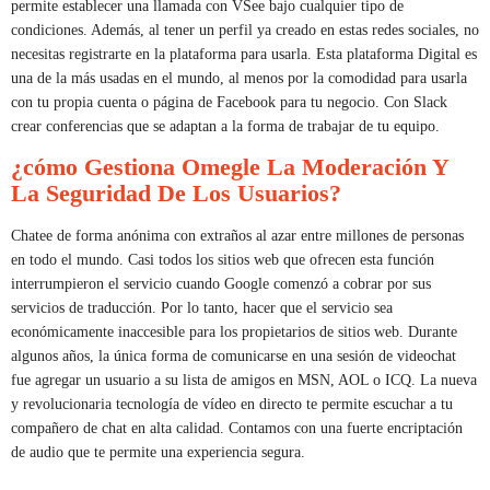
permite establecer una llamada con VSee bajo cualquier tipo de
condiciones. Además, al tener un perfil ya creado en estas redes sociales, no
necesitas registrarte en la plataforma para usarla. Esta plataforma Digital es
una de la más usadas en el mundo, al menos por la comodidad para usarla
con tu propia cuenta o página de Facebook para tu negocio. Con Slack
crear conferencias que se adaptan a la forma de trabajar de tu equipo.
¿cómo Gestiona Omegle La Moderación Y
La Seguridad De Los Usuarios?
Chatee de forma anónima con extraños al azar entre millones de personas
en todo el mundo. Casi todos los sitios web que ofrecen esta función
interrumpieron el servicio cuando Google comenzó a cobrar por sus
servicios de traducción. Por lo tanto, hacer que el servicio sea
económicamente inaccesible para los propietarios de sitios web. Durante
algunos años, la única forma de comunicarse en una sesión de videochat
fue agregar un usuario a su lista de amigos en MSN, AOL o ICQ. La nueva
y revolucionaria tecnología de vídeo en directo te permite escuchar a tu
compañero de chat en alta calidad. Contamos con una fuerte encriptación
de audio que te permite una experiencia segura.