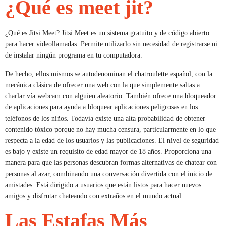
¿Qué es meet jit?
¿Qué es Jitsi Meet? Jitsi Meet es un sistema gratuito y de código abierto
para hacer videollamadas. Permite utilizarlo sin necesidad de registrarse ni
de instalar ningún programa en tu computadora.
De hecho, ellos mismos se autodenominan el chatroulette español, con la
mecánica clásica de ofrecer una web con la que simplemente saltas a
charlar vía webcam con alguien aleatorio. También ofrece una bloqueador
de aplicaciones para ayuda a bloquear aplicaciones peligrosas en los
teléfonos de los niños. Todavía existe una alta probabilidad de obtener
contenido tóxico porque no hay mucha censura, particularmente en lo que
respecta a la edad de los usuarios y las publicaciones. El nivel de seguridad
es bajo y existe un requisito de edad mayor de 18 años. Proporciona una
manera para que las personas descubran formas alternativas de chatear con
personas al azar, combinando una conversación divertida con el inicio de
amistades. Está dirigido a usuarios que están listos para hacer nuevos
amigos y disfrutar chateando con extraños en el mundo actual.
Las Estafas Más