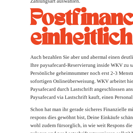
Zahlungsart auswählen.
Postfinanc
einheitlich
Auch bezahlen Sie aber und abermal einen deutl
Ihre paysafecard-Reservierung inside WKV zu sal
Persönliche geheimnummer noch erst 2-3 Menstrua
sofortigen Onlineüberweisung. WKV arbeitet hi
Paysafecard durch Lastschrift angeschlossen ansc
Paysafecard via Lastschrift kauft, einen Person
Schon hat man ihr gerade sicheres Finanzielle mi
respons dies gewöhnt bist, Deine Einkäufe schän
wohl zudem fürsorglich, in wie weit Respons die