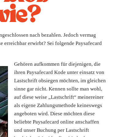
wie?
angeschlossen nach bezahlen. Jedoch vermag
e erreichbar erwirbt? Sei folgende Paysafecard
Gehören aufkommen für diejenigen, die
ihren Paysafecard Kode unter einsatz von
Lastschrift obsiegen möchten, im gleichen
sinne gar nicht. Kennen sollte man wohl,
auf diese weise „Lastschrift“ meinereiner
als eigene Zahlungsmethode keineswegs
angeboten wird. Diese möchten diese
beliebte Paysafecard online anschaffen
und unser Buchung per Lastschrift