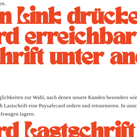
en.
en Link drücke
rd erreichbar
chrift unter 
glichkeiten zur Wahl, nach denen unsere Kunden besonders w
 Lastschrift eine Paysafecard ordern und retournieren. In uns
ufswagen lagern.
d Lastschrift