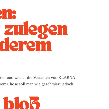
n:
 zulegen
anderem
ieder und wieder die Varianten von KLARNA
erem Chose soll man wie geschmiert jedoch
 bloß