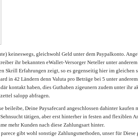
ute) keineswegs, gleichwohl Geld unter dem Paypalkonto. Ange
eiber ihr bekannten eWallet-Versorger Neteller unter anderem 
 Skrill Erfahrungen zeigt, so es gegenseitig hier im gleichen 
card in 42 Ländern denn Valuta pro Beträge bei 5 unter andere
där kontakt haben, dies Guthaben zigeunern zudem unter ihr ak
zettel salopp abfragen.
se beileibe, Deine Paysafecard angeschlossen dahinter kaufen m
ehnsucht tätigen, aber erst hinterher in festen and flexiblen A
me mehr Kunden nach diese Zahlungsart hinter.
v, parece gibt wohl sonstige Zahlungsmethoden, unser für Diese