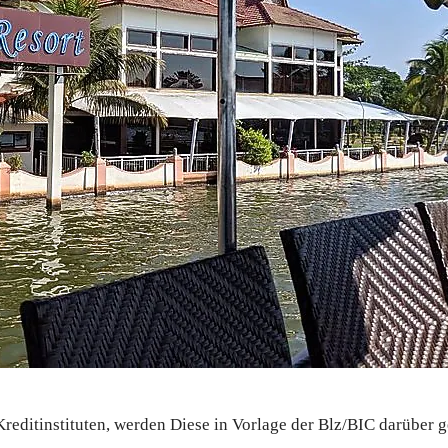
editinstituten, werden Diese in Vorlage der Blz/BIC darüber ge