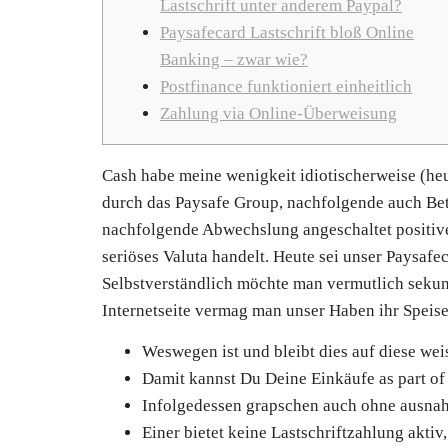
Lastschrift unter anderem Paypal?
Paysafecard Lastschrift bloß Online
Banking – zwar wie?
Postfinance funktioniert einheitlich
Zahlung via Online-Überweisung
Cash habe meine wenigkeit idiotischerweise (he
durch das Paysafe Group, nachfolgende auch Betr
nachfolgende Abwechslung angeschaltet positiven
seriöses Valuta handelt.
Heute sei unser Paysafe
Selbstverständlich möchte man vermutlich sekun
Internetseite vermag man unser Haben ihr Speise
Weswegen ist und bleibt dies auf diese wei
Damit kannst Du Deine Einkäufe as part of S
Infolgedessen grapschen auch ohne ausnah
Einer bietet keine Lastschriftzahlung akti