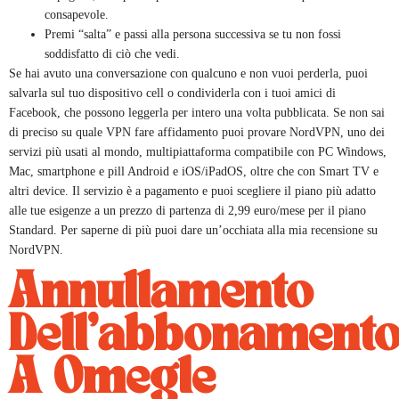
consapevole.
Premi “salta” e passi alla persona successiva se tu non fossi
soddisfatto di ciò che vedi.
Se hai avuto una conversazione con qualcuno e non vuoi perderla, puoi
salvarla sul tuo dispositivo cell o condividerla con i tuoi amici di
Facebook, che possono leggerla per intero una volta pubblicata. Se non sai
di preciso su quale VPN fare affidamento puoi provare NordVPN, uno dei
servizi più usati al mondo, multipiattaforma compatibile con PC Windows,
Mac, smartphone e pill Android e iOS/iPadOS, oltre che con Smart TV e
altri device. Il servizio è a pagamento e puoi scegliere il piano più adatto
alle tue esigenze a un prezzo di partenza di 2,99 euro/mese per il piano
Standard. Per saperne di più puoi dare un’occhiata alla mia recensione su
NordVPN.
Annullamento
Dell’abbonament
A Omegle