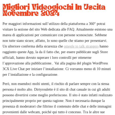
Migliori Videogiochi In Uscita
Novembre 2024
Per maggiori informazioni sull’utilizzo della piattaforma a 360° potrai
visitare la sezione del sito Web dedicata alle FAQ. Attualmente esistono una
marea di applicazioni per comunicare con persone sconosciute. Sebbene
non tutte siano sicure, affatto, lo sono quelle che stiamo per presentarvi.
Un ulteriore conferma della sicurezza che
omegle to talk strangers
hanno
raggiunto queste App, la da il fatto che, per essere pubblicate sugli Store
ufficiali, hanno dovuto superare i loro controlli per ottenerne
l’approvazione alla pubblicazione.. Vai alla pagina del plugin WordPress
3CX Live Chat per iniziare l’installazione. Ci vorranno meno di 10 minuti
per l’installazione e la configurazione.
Però, non essendoci molti utenti, il rischio di parlare sempre con la stessa
persona è molto alto. Dirtyroulette è il sito di chat casuale in cui gli adulti
possono divertirsi come meglio preferiscono. Il sito è stato infatti realizzato
principalmente proprio per questa ragione. Non è necessaria dunque la
presenza di moderatori che filtrino il contenuto delle chat e delle immagini
provenienti dalle webcam, poiché qui tutto è concesso. Tra le altre sue