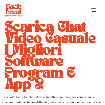
Scarica Chat
Video Casuale
I Migliori
Software
Program E
App 2
Una volta fatto, fai clic sul tasto Accetta e continua, per cominciare a
chattare. Certamente una delle migliori video chat random per uomini che