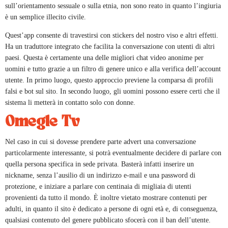
sull’orientamento sessuale o sulla etnia, non sono reato in quanto l’ingiuria
è un semplice illecito civile.
Quest’app consente di travestirsi con stickers del nostro viso e altri effetti.
Ha un traduttore integrato che facilita la conversazione con utenti di altri
paesi. Questa è certamente una delle migliori chat video anonime per
uomini e tutto grazie a un filtro di genere unico e alla verifica dell’account
utente. In primo luogo, questo approccio previene la comparsa di profili
falsi e bot sul sito. In secondo luogo, gli uomini possono essere certi che il
sistema li metterà in contatto solo con donne.
Omegle Tv
Nel caso in cui si dovesse prendere parte advert una conversazione
particolarmente interessante, si potrà eventualmente decidere di parlare con
quella persona specifica in sede privata. Basterà infatti inserire un
nickname, senza l’ausilio di un indirizzo e-mail e una password di
protezione, e iniziare a parlare con centinaia di migliaia di utenti
provenienti da tutto il mondo. È inoltre vietato mostrare contenuti per
adulti, in quanto il sito è dedicato a persone di ogni età e, di conseguenza,
qualsiasi contenuto del genere pubblicato sfocerà con il ban dell’utente.