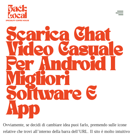
Scarica Chat
Video Casuale
Per Android I
Migliori
Software E
App
Ovviamente, se decidi di cambiare idea puoi farlo, premendo sulle icone
relative che trovi all’interno della barra dell’URL. Il sito è molto intuitivo