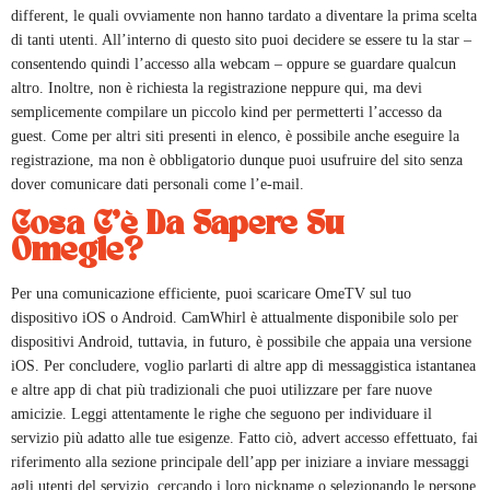
different, le quali ovviamente non hanno tardato a diventare la prima scelta
di tanti utenti. All’interno di questo sito puoi decidere se essere tu la star –
consentendo quindi l’accesso alla webcam – oppure se guardare qualcun
altro. Inoltre, non è richiesta la registrazione neppure qui, ma devi
semplicemente compilare un piccolo kind per permetterti l’accesso da
guest. Come per altri siti presenti in elenco, è possibile anche eseguire la
registrazione, ma non è obbligatorio dunque puoi usufruire del sito senza
dover comunicare dati personali come l’e-mail.
Cosa C’è Da Sapere Su
Omegle?
Per una comunicazione efficiente, puoi scaricare OmeTV sul tuo
dispositivo iOS o Android. CamWhirl è attualmente disponibile solo per
dispositivi Android, tuttavia, in futuro, è possibile che appaia una versione
iOS. Per concludere, voglio parlarti di altre app di messaggistica istantanea
e altre app di chat più tradizionali che puoi utilizzare per fare nuove
amicizie. Leggi attentamente le righe che seguono per individuare il
servizio più adatto alle tue esigenze. Fatto ciò, advert accesso effettuato, fai
riferimento alla sezione principale dell’app per iniziare a inviare messaggi
agli utenti del servizio, cercando i loro nickname o selezionando le persone