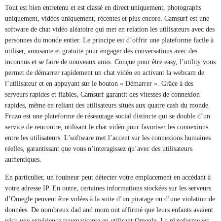
Tout est bien entretenu et est classé en direct uniquement, photographs
uniquement, vidéos uniquement, récentes et plus encore. Camsurf est une
software de chat vidéo aléatoire qui met en relation les utilisateurs avec des
personnes du monde entier. Le principe est d’offrir une plateforme facile à
utiliser, amusante et gratuite pour engager des conversations avec des
inconnus et se faire de nouveaux amis. Conçue pour être easy, l’utility vous
permet de démarrer rapidement un chat vidéo en activant la webcam de
l’utilisateur et en appuyant sur le bouton « Démarrer ». Grâce à des
serveurs rapides et fiables, Camsurf garantit des vitesses de connexion
rapides, même en reliant des utilisateurs situés aux quatre cash du monde.
Fruzo est une plateforme de réseautage social distincte qui se double d’un
service de rencontre, utilisant le chat vidéo pour favoriser les connexions
entre les utilisateurs. L’software met l’accent sur les connexions humaines
réelles, garantissant que vous n’interagissez qu’avec des utilisateurs
authentiques.
En particulier, un fouineur peut détecter votre emplacement en accédant à
votre adresse IP. En outre, certaines informations stockées sur les serveurs
d’Omegle peuvent être volées à la suite d’un piratage ou d’une violation de
données. De nombreux dad and mom ont affirmé que leurs enfants avaient
vécu une expérience traumatisante en utilisant Omegle. La plateforme est