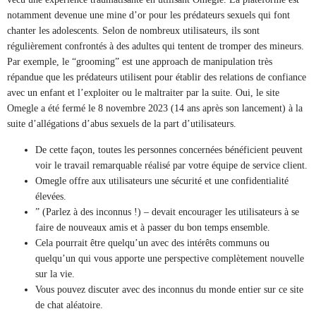
notamment devenue une mine d’or pour les prédateurs sexuels qui font
chanter les adolescents. Selon de nombreux utilisateurs, ils sont
régulièrement confrontés à des adultes qui tentent de tromper des mineurs.
Par exemple, le “grooming” est une approach de manipulation très
répandue que les prédateurs utilisent pour établir des relations de confiance
avec un enfant et l’exploiter ou le maltraiter par la suite. Oui, le site
Omegle a été fermé le 8 novembre 2023 (14 ans après son lancement) à la
suite d’allégations d’abus sexuels de la part d’utilisateurs.
De cette façon, toutes les personnes concernées bénéficient peuvent
voir le travail remarquable réalisé par votre équipe de service client.
Omegle offre aux utilisateurs une sécurité et une confidentialité
élevées.
” (Parlez à des inconnus !) – devait encourager les utilisateurs à se
faire de nouveaux amis et à passer du bon temps ensemble.
Cela pourrait être quelqu’un avec des intérêts communs ou
quelqu’un qui vous apporte une perspective complètement nouvelle
sur la vie.
Vous pouvez discuter avec des inconnus du monde entier sur ce site
de chat aléatoire.