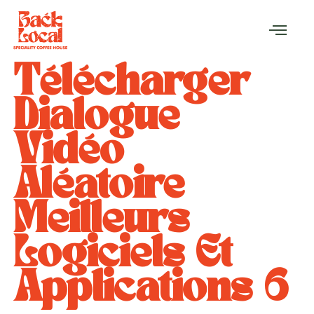
Télécharger
Dialogue
Vidéo
Aléatoire
Meilleurs
Logiciels Et
Applications 6