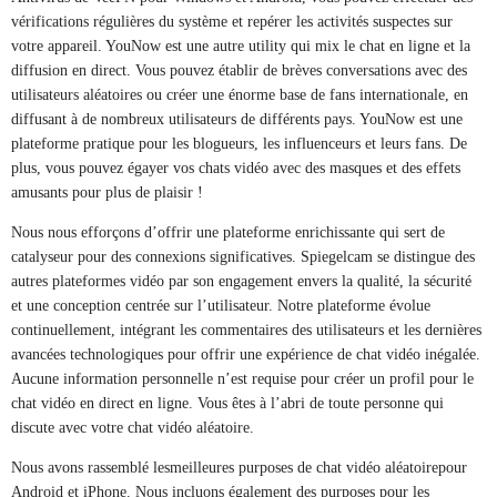
vérifications régulières du système et repérer les activités suspectes sur
votre appareil. YouNow est une autre utility qui mix le chat en ligne et la
diffusion en direct. Vous pouvez établir de brèves conversations avec des
utilisateurs aléatoires ou créer une énorme base de fans internationale, en
diffusant à de nombreux utilisateurs de différents pays. YouNow est une
plateforme pratique pour les blogueurs, les influenceurs et leurs fans. De
plus, vous pouvez égayer vos chats vidéo avec des masques et des effets
amusants pour plus de plaisir !
Nous nous efforçons d’offrir une plateforme enrichissante qui sert de
catalyseur pour des connexions significatives. Spiegelcam se distingue des
autres plateformes vidéo par son engagement envers la qualité, la sécurité
et une conception centrée sur l’utilisateur. Notre plateforme évolue
continuellement, intégrant les commentaires des utilisateurs et les dernières
avancées technologiques pour offrir une expérience de chat vidéo inégalée.
Aucune information personnelle n’est requise pour créer un profil pour le
chat vidéo en direct en ligne. Vous êtes à l’abri de toute personne qui
discute avec votre chat vidéo aléatoire.
Nous avons rassemblé lesmeilleures purposes de chat vidéo aléatoirepour
Android et iPhone. Nous incluons également des purposes pour les