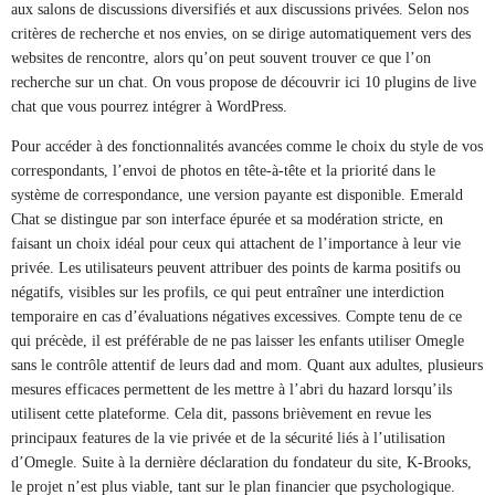
aux salons de discussions diversifiés et aux discussions privées. Selon nos
critères de recherche et nos envies, on se dirige automatiquement vers des
websites de rencontre, alors qu’on peut souvent trouver ce que l’on
recherche sur un chat. On vous propose de découvrir ici 10 plugins de live
chat que vous pourrez intégrer à WordPress.
Pour accéder à des fonctionnalités avancées comme le choix du style de vos
correspondants, l’envoi de photos en tête-à-tête et la priorité dans le
système de correspondance, une version payante est disponible. Emerald
Chat se distingue par son interface épurée et sa modération stricte, en
faisant un choix idéal pour ceux qui attachent de l’importance à leur vie
privée. Les utilisateurs peuvent attribuer des points de karma positifs ou
négatifs, visibles sur les profils, ce qui peut entraîner une interdiction
temporaire en cas d’évaluations négatives excessives. Compte tenu de ce
qui précède, il est préférable de ne pas laisser les enfants utiliser Omegle
sans le contrôle attentif de leurs dad and mom. Quant aux adultes, plusieurs
mesures efficaces permettent de les mettre à l’abri du hazard lorsqu’ils
utilisent cette plateforme. Cela dit, passons brièvement en revue les
principaux features de la vie privée et de la sécurité liés à l’utilisation
d’Omegle. Suite à la dernière déclaration du fondateur du site, K-Brooks,
le projet n’est plus viable, tant sur le plan financier que psychologique.