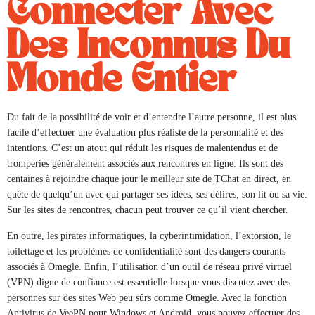
Connecter Avec
Des Inconnus Du
Monde Entier
Du fait de la possibilité de voir et d’entendre l’autre personne, il est plus
facile d’effectuer une évaluation plus réaliste de la personnalité et des
intentions. C’est un atout qui réduit les risques de malentendus et de
tromperies généralement associés aux rencontres en ligne. Ils sont des
centaines à rejoindre chaque jour le meilleur site de TChat en direct, en
quête de quelqu’un avec qui partager ses idées, ses délires, son lit ou sa vie.
Sur les sites de rencontres, chacun peut trouver ce qu’il vient chercher.
En outre, les pirates informatiques, la cyberintimidation, l’extorsion, le
toilettage et les problèmes de confidentialité sont des dangers courants
associés à Omegle. Enfin, l’utilisation d’un outil de réseau privé virtuel
(VPN) digne de confiance est essentielle lorsque vous discutez avec des
personnes sur des sites Web peu sûrs comme Omegle. Avec la fonction
Antivirus de VeePN pour Windows et Android, vous pouvez effectuer des