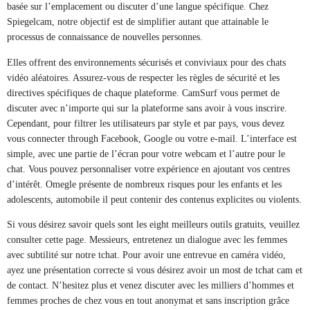
basée sur l’emplacement ou discuter d’une langue spécifique. Chez
Spiegelcam, notre objectif est de simplifier autant que attainable le
processus de connaissance de nouvelles personnes.
Elles offrent des environnements sécurisés et conviviaux pour des chats
vidéo aléatoires. Assurez-vous de respecter les règles de sécurité et les
directives spécifiques de chaque plateforme. CamSurf vous permet de
discuter avec n’importe qui sur la plateforme sans avoir à vous inscrire.
Cependant, pour filtrer les utilisateurs par style et par pays, vous devez
vous connecter through Facebook, Google ou votre e-mail. L’interface est
simple, avec une partie de l’écran pour votre webcam et l’autre pour le
chat. Vous pouvez personnaliser votre expérience en ajoutant vos centres
d’intérêt. Omegle présente de nombreux risques pour les enfants et les
adolescents, automobile il peut contenir des contenus explicites ou violents.
Si vous désirez savoir quels sont les eight meilleurs outils gratuits, veuillez
consulter cette page. Messieurs, entretenez un dialogue avec les femmes
avec subtilité sur notre tchat. Pour avoir une entrevue en caméra vidéo,
ayez une présentation correcte si vous désirez avoir un most de tchat cam et
de contact. N’hesitez plus et venez discuter avec les milliers d’hommes et
femmes proches de chez vous en tout anonymat et sans inscription grâce