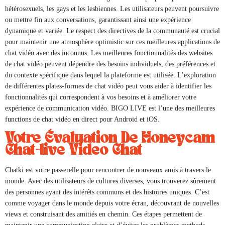
hétérosexuels, les gays et les lesbiennes. Les utilisateurs peuvent poursuivre
ou mettre fin aux conversations, garantissant ainsi une expérience
dynamique et variée. Le respect des directives de la communauté est crucial
pour maintenir une atmosphère optimistic sur ces meilleures applications de
chat vidéo avec des inconnus. Les meilleures fonctionnalités des websites
de chat vidéo peuvent dépendre des besoins individuels, des préférences et
du contexte spécifique dans lequel la plateforme est utilisée. L’exploration
de différentes plates-formes de chat vidéo peut vous aider à identifier les
fonctionnalités qui correspondent à vos besoins et à améliorer votre
expérience de communication vidéo. BIGO LIVE est l’une des meilleures
functions de chat vidéo en direct pour Android et iOS.
Votre Évaluation De Honeycam
Chat-live Video Chat
Chatki est votre passerelle pour rencontrer de nouveaux amis à travers le
monde. Avec des utilisateurs de cultures diverses, vous trouverez sûrement
des personnes ayant des intérêts communs et des histoires uniques. C’est
comme voyager dans le monde depuis votre écran, découvrant de nouvelles
views et construisant des amitiés en chemin. Ces étapes permettent de