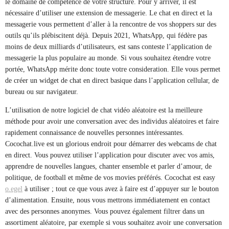
le domaine de compétence de votre structure. Pour y arriver, il est
nécessaire d’utiliser une extension de messagerie. Le chat en direct et la
messagerie vous permettent d’aller à la rencontre de vos shoppers sur des
outils qu’ils plébiscitent déjà. Depuis 2021, WhatsApp, qui fédère pas
moins de deux milliards d’utilisateurs, est sans conteste l’application de
messagerie la plus populaire au monde. Si vous souhaitez étendre votre
portée, WhatsApp mérite donc toute votre consideration. Elle vous permet
de créer un widget de chat en direct basique dans l’application cellular, de
bureau ou sur navigateur.
L’utilisation de notre logiciel de chat vidéo aléatoire est la meilleure
méthode pour avoir une conversation avec des individus aléatoires et faire
rapidement connaissance de nouvelles personnes intéressantes.
Cocochat.live est un glorious endroit pour démarrer des webcams de chat
en direct. Vous pouvez utiliser l’application pour discuter avec vos amis,
apprendre de nouvelles langues, chanter ensemble et parler d’amour, de
politique, de football et même de vos movies préférés. Cocochat est easy
o.egel
à utiliser ; tout ce que vous avez à faire est d’appuyer sur le bouton
d’alimentation. Ensuite, nous vous mettrons immédiatement en contact
avec des personnes anonymes. Vous pouvez également filtrer dans un
assortiment aléatoire, par exemple si vous souhaitez avoir une conversation