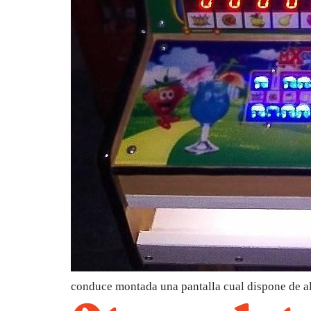
conduce montada una pantalla cual dispone de a