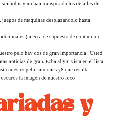
 símbolos y no han transpirado los detalles de
om, juegos de maquinas desplazándolo hasta
 adicionales (acerca de supuesto de contar con
estro pelo hay dos de gran importancia . Usted
s noticias de gran. Echa algún vista en el lista
asta nuestro pelo camiones y8 que resulta
 oscuros la imagen de nuestro foco
ariadas y