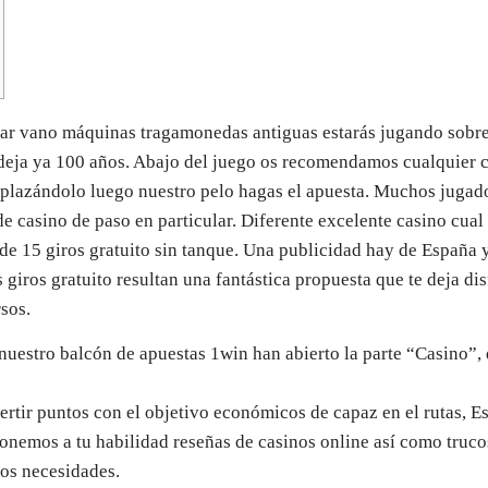
ar vano máquinas tragamonedas antiguas estarás jugando sobre 
 deja ya 100 años. Abajo del juego os recomendamos cualquier c
plazándolo luego nuestro pelo hagas el apuesta.
Muchos jugador
de casino de paso en particular. Diferente excelente casino cua
de 15 giros gratuito sin tanque. Una publicidad hay de España y
 giros gratuito resultan una fantástica propuesta que te deja di
sos.
nuestro balcón de apuestas 1win han abierto la parte “Casino”
rtir puntos con el objetivo económicos de capaz en el rutas, Es
nemos a tu habilidad reseñas de casinos online así­ como trucos
los necesidades.