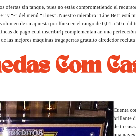
os ofertas sin tanque, pues no estás comprometiendo el recurso
s “+” y “-” del menú “Lines”. Nuestro miembro “Line Bet” está 
o volumen de su apuesta por línea en el rango de 0,01 a 50 crédi
 líneas de pago cual inscribirí¡ complementan an una perfección
de las mejores máquinas tragaperras gratuito alrededor reclut
edas Com Cas
Cuenta con
brillante
de tu casa
una navega