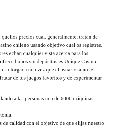
quellos precios cual, generalmente, tratan de
asino chileno usando objetivo cual os registres,
es echan cualquier vista acerca para los
l ofrece bonos sin depósitos es Unique Casino
 es otorgada una vez que el usuario si no le
sfrutar de tus juegos favoritos y de experimentar
, dando a las personas una de 6000 máquinas
tonia.
 de calidad con el objetivo de que elijas nuestro