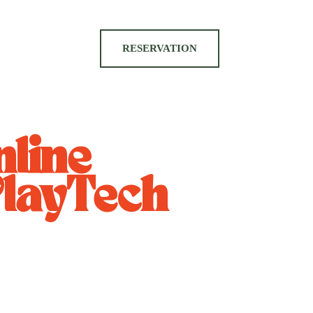
RESERVATION
line
PlayTech