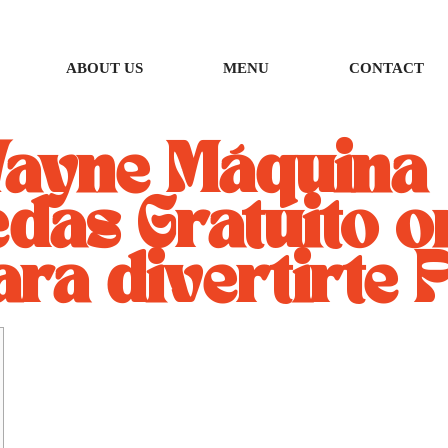
ABOUT US
MENU
CONTACT
Wayne Máquina
as Gratuito on
ra divertirte 