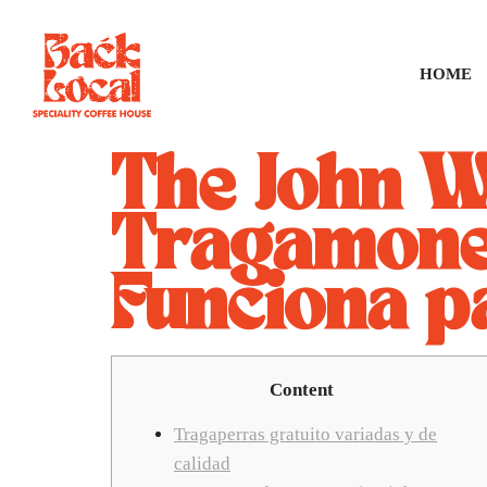
HOME
The John 
Tragamoned
Funciona pa
Content
Tragaperras gratuito variadas y de
calidad