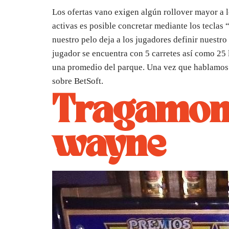
Los ofertas vano exigen algún rollover mayor a l
activas es posible concretar mediante los tecla
nuestro pelo deja a los jugadores definir nuestr
jugador se encuentra con 5 carretes así­ como 25
una promedio del parque. Una vez que hablamos 
sobre BetSoft.
Tragamon
wayne