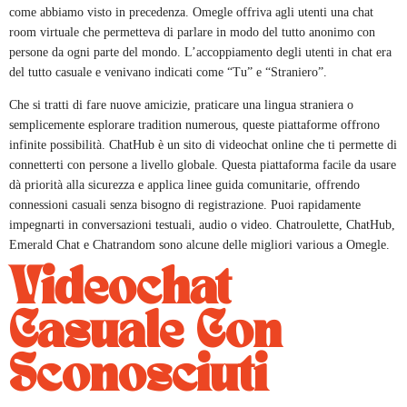
come abbiamo visto in precedenza. Omegle offriva agli utenti una chat
room virtuale che permetteva di parlare in modo del tutto anonimo con
persone da ogni parte del mondo. L’accoppiamento degli utenti in chat era
del tutto casuale e venivano indicati come “Tu” e “Straniero”.
Che si tratti di fare nuove amicizie, praticare una lingua straniera o
semplicemente esplorare tradition numerous, queste piattaforme offrono
infinite possibilità. ChatHub è un sito di videochat online che ti permette di
connetterti con persone a livello globale. Questa piattaforma facile da usare
dà priorità alla sicurezza e applica linee guida comunitarie, offrendo
connessioni casuali senza bisogno di registrazione. Puoi rapidamente
impegnarti in conversazioni testuali, audio o video. Chatroulette, ChatHub,
Emerald Chat e Chatrandom sono alcune delle migliori various a Omegle.
Videochat
Casuale Con
Sconosciuti