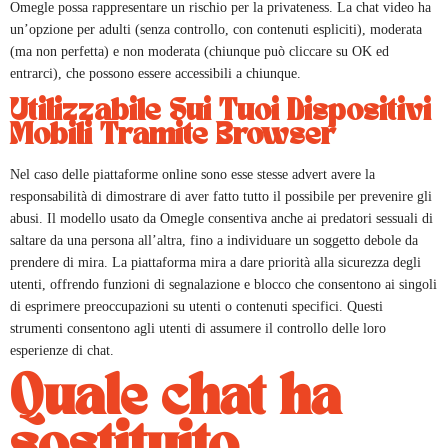
Omegle possa rappresentare un rischio per la privateness. La chat video ha
un’opzione per adulti (senza controllo, con contenuti espliciti), moderata
(ma non perfetta) e non moderata (chiunque può cliccare su OK ed
entrarci), che possono essere accessibili a chiunque.
Utilizzabile Sui Tuoi Dispositivi
Mobili Tramite Browser
Nel caso delle piattaforme online sono esse stesse advert avere la
responsabilità di dimostrare di aver fatto tutto il possibile per prevenire gli
abusi. Il modello usato da Omegle consentiva anche ai predatori sessuali di
saltare da una persona all’altra, fino a individuare un soggetto debole da
prendere di mira. La piattaforma mira a dare priorità alla sicurezza degli
utenti, offrendo funzioni di segnalazione e blocco che consentono ai singoli
di esprimere preoccupazioni su utenti o contenuti specifici. Questi
strumenti consentono agli utenti di assumere il controllo delle loro
esperienze di chat.
Quale chat ha
sostituito