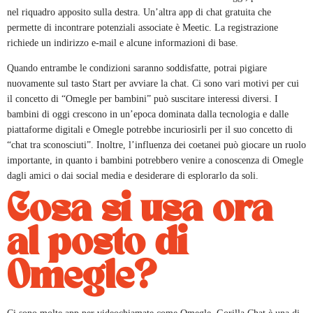
nel riquadro apposito sulla destra. Un’altra app di chat gratuita che
permette di incontrare potenziali associate è Meetic. La registrazione
richiede un indirizzo e-mail e alcune informazioni di base.
Quando entrambe le condizioni saranno soddisfatte, potrai pigiare
nuovamente sul tasto Start per avviare la chat. Ci sono vari motivi per cui
il concetto di “Omegle per bambini” può suscitare interessi diversi. I
bambini di oggi crescono in un’epoca dominata dalla tecnologia e dalle
piattaforme digitali e Omegle potrebbe incuriosirli per il suo concetto di
“chat tra sconosciuti”. Inoltre, l’influenza dei coetanei può giocare un ruolo
importante, in quanto i bambini potrebbero venire a conoscenza di Omegle
dagli amici o dai social media e desiderare di esplorarlo da soli.
Cosa si usa ora
al posto di
Omegle?