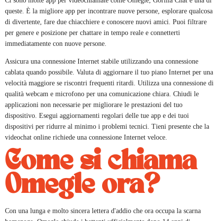
Ci sono molte app per videochiamate come Omegle, Gorilla Chat è una di
queste. È la migliore app per incontrare nuove persone, esplorare qualcosa
di divertente, fare due chiacchiere e conoscere nuovi amici. Puoi filtrare
per genere e posizione per chattare in tempo reale e connetterti
immediatamente con nuove persone.
Assicura una connessione Internet stabile utilizzando una connessione
cablata quando possibile. Valuta di aggiornare il tuo piano Internet per una
velocità maggiore se riscontri frequenti ritardi. Utilizza una connessione di
qualità webcam e microfono per una comunicazione chiara. Chiudi le
applicazioni non necessarie per migliorare le prestazioni del tuo
dispositivo. Esegui aggiornamenti regolari delle tue app e dei tuoi
dispositivi per ridurre al minimo i problemi tecnici. Tieni presente che la
videochat online richiede una connessione Internet veloce.
Come si chiama
Omegle ora?
Con una lunga e molto sincera lettera d'addio che ora occupa la scarna