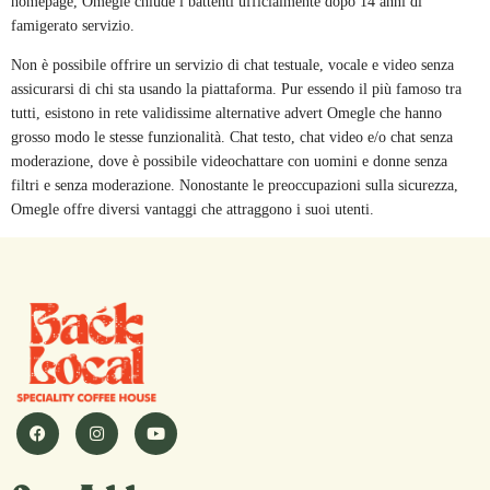
homepage, Omegle chiude i battenti ufficialmente dopo 14 anni di
famigerato servizio.
Non è possibile offrire un servizio di chat testuale, vocale e video senza
assicurarsi di chi sta usando la piattaforma. Pur essendo il più famoso tra
tutti, esistono in rete validissime alternative advert Omegle che hanno
grosso modo le stesse funzionalità. Chat testo, chat video e/o chat senza
moderazione, dove è possibile videochattare con uomini e donne senza
filtri e senza moderazione. Nonostante le preoccupazioni sulla sicurezza,
Omegle offre diversi vantaggi che attraggono i suoi utenti.