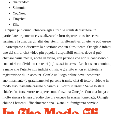
chatrandom.
Scimmia.
YouNow.
Tinychat.
Kik.
La “spia” può quindi chiedere agli altri due utenti di discutere un
particolare argomento e visualizzare le loro risposte, e uscire senza
terminare la chat tra gli altri due utenti. In alternativa, un utente può essere
il partecipante e discutere la questione con un altro utente. Omegle è infatti
uno dei siti di chat video più popolari disponibili online, dove si può
chattare casualmente, anche in video, con persone che non si conoscono o
con cui si condividono (in teoria) gli stessi interessi. Le chat sono anonime,
a meno che l’utente non indichi chi sia, è gratuito e non è richiesta la
registrazione di un account. Com’è un luogo online dove incontrare
anonimamente (e gratuitamente) persone tramite chat di testo o video e in
modo assolutamente casuale o basato sui vostri interessi? Se ve lo state
chiedendo, forse vorreste sapere come funziona Omegle. Con una lunga e
molto sincera lettera d’addio che ora occupa la scarna homepage, Omegle
chiude i battenti ufficialmente dopo 14 anni di famigerato servizio.