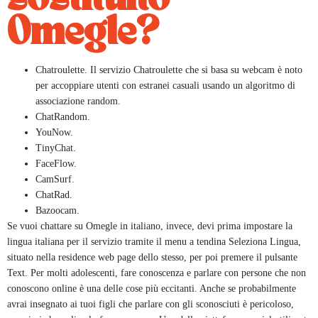
Omegle?
Chatroulette. Il servizio Chatroulette che si basa su webcam è noto
per accoppiare utenti con estranei casuali usando un algoritmo di
associazione random.
ChatRandom.
YouNow.
TinyChat.
FaceFlow.
CamSurf.
ChatRad.
Bazoocam.
Se vuoi chattare su Omegle in italiano, invece, devi prima impostare la
lingua italiana per il servizio tramite il menu a tendina Seleziona Lingua,
situato nella residence web page dello stesso, per poi premere il pulsante
Text. Per molti adolescenti, fare conoscenza e parlare con persone che non
conoscono online è una delle cose più eccitanti. Anche se probabilmente
avrai insegnato ai tuoi figli che parlare con gli sconosciuti è pericoloso,