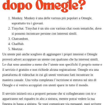
dopo Omegle?
Monkey. Monkey è una delle various più popolari a Omegle,
soprattutto tra i giovani.
Tinychat. Tinychat è un sito con various chat room tematiche, dove
si possono incontrare persone con interessi simili.
Chatrandom.
ChatHub.
Meetzur.
Un utente può anche scegliere di aggiungere i propri interessi e Omegle
proverà advert accoppiare un utente con qualcuno che ha interessi simili.
Le chat sono anonime a meno che l’utente non specifichi il proprio nome e
il servizio è gratuito e non richiede alcuna registrazione. Omegle era una
piattaforma di videochat in cui gli utenti venivano fatti incontrare in
maniera casuale. Una volta completata l’iscrizione si entrava sul sito di
Omegle e si veniva accoppiati con utenti sparsi in tutto il mondo.
Il servizio inizierà ora a proporti persone che si collegheranno con te e
appariranno nel riquadro in alto a sinistra, mentre potrai vedere la tua
finestra in basso a sinistra. Se vuoi comunicare via messaggi, puoi scrivere