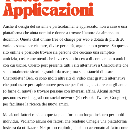
Applicazioni
Anche il design del sistema è particolarmente apprezzato, non a caso è una
piattaforma che aiuta uomini e donne a trovare l’amore da almeno un
decennio. Questa chat online free of charge per web è dotata di più di 20
various stanze per chattare, divise per città, argomento o genere. Su questo
sito online è possibile trovare sia persone che cercano una semplice
amicizia, così come utenti che invece sono in cerca di companion o amici
con cui uscire. Questo post presenta tutti i siti alternativi a Chatroulette che
sono totalmente sicuri e gratuiti da usare, ma siete stanchi di usare
Chatroulette? Beh, ci sono molti altri siti di video chat gratuiti alternativi
che puoi usare per capire nuove persone per fortuna, chattare con gli amici
(o farne di nuovi) o trovare persone con interessi affini. Alcuni servizi
possono essere integrati con social network (FaceBook, Twitter, Google+),
per facilitare la ricerca dei nuovi amici.
Ma alcuni fattori rendono questa piattaforma un luogo insicuro per molti
individui. Vediamo alcuni dei fattori che rendono Omegle una piattaforma
insicura da utilizzare. Nel primo capitolo, abbiamo accennato al fatto come