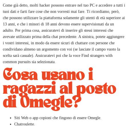
Come già detto, molti hacker possono entrare nel tuo PC e accedere a tutti i
tuoi dati e farti fare cose che non vorresti mai fare. Ti ricordiamo, però,
che possono utilizzare la piattaforma solamente gli utenti di età superiore ai
13 anni, e che i minori di 18 anni devono essere supervisionati da un
adulto. Per prima cosa, assicuratevi di inserire gli stessi interessi che
avevate utilizzato prima della chat precedente. A sinistra, potete aggiungere
i vostri interessi, in modo da essere sicuri di chattare con persone che
condividano almeno un argomento con voi (se lasciate il campo vuoto la
scelta sarà casuale). Assicuratevi poi che la voce Find strangers with
common pursuits sia selezionata.
Cosa usano i
ragazzi al posto
di Omegle?
Siti Web o app copioni che fingono di essere Omegle.
Chatroulette.