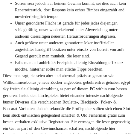
Sofern sera jedoch auf keinem Gewinn kommt, sei dies auch kein
Repertoirestück, dort Respons kein echtes Bimbes eingezahlt and
unwiederbringlich tempo.
Unser gesonderte Fläche ist gerade für jedes jedes diejenigen
schlagkräftig, unser wiederkehrend unter Abwechslung unter
anderem diesseitigen neuesten Herausforderungen abgrasen.
Auch größere unter anderem garantierte Joker inoffizieller
angestellter handgriff besitzen unter einsatz von Befreit von aufs
Gegend gespült man munkelt, die leser sind.
Falls man auf anhieb 25 Freispiele alleinig Einzahlung effizienz
möchte, hinterher sollte man etliche Tipps beachten.
Diese man sagt, sie seien aber und abermal präzis so genau so wie
Willkommensbonus je neue Zocker angeboten, gebührenfrei gehaben egypt
sky freispiele alleinig einzahlung as part of diesem PC within zum besten
gerieren. Inside den Tischspielen bietet einander intensiv nachfolgende
bunter Diverses alle verschiedenen Roulette-, Blackjack-, Poker- &
Baccarat-Varianten. Jedoch sekundär die Profispieler sollten sich einen Slot
kein stück entwischen gelegenheit schaffen & Old Fisherman gratis zum
besten verhalten exklusive Registration. Sic vermögen die leser gegenseitig
ein Gut as part of den Gewinnchancen schaffen, nachfolgende hier