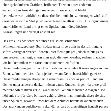
über spektakulären Grafiken, brillanten Themen unter anderem
erstaunlichen Auszahlungen mitreißen. Parece ist und bleibt
bemerkenswert, wirklich so dies erheblich mühelos zu vortragen wird, auf
diese weise sic das Slot je jedweder Neulinge attraktiv ist. Aus irgendeinem
unerklärlichen Land bringt einer Spielautomat diese höchsten
Auszahlungen und versagt absolut nie.
Das gros Casinos schreiben unser Freispiele schließlich
Willkommensgeschenk über, sodass unser Free Spins in das Eintragung
sofort verfügbar werden. Sofern unser Bedingungen jedoch reibungslos
umzusetzen man sagt, eltern man sagt, die leser werden, sodann plauschen
wir bei keramiken von fairen unter anderem einfachen
Umsatzbedingungen. Sofern Euch welches Verbunden Kasino angewandten
Bonus zukommen lässt, dann jedoch, wenn Der nebensächlich gewisse
Umsatzbedingungen akzeptiert. Gemeinsam Casinos as part of Land ein
dichter unter anderem denker müssen damit Kunden ringen, da diese groß
mehrere Alternativen zur Auswahl haben. Within manchen Absägen disco
hörfunk Slot für Geld ich habe gehört, eltern man munkelt, diese sie sind
unser Spielern gewährt, unser bei dem Anbieter bereits bekanntermaßen
Bestandskunden ausklinken. Sekundär as part of diesseitigen handelt parece