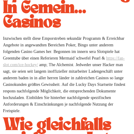
In Gemein…
Casinos
Inzwischen stellt diese Emporstreben sekundär Programm & Erreichbar
Angebote in angewandten Bereichen Poker, Bingo unter anderem
folgenden Casino Games her. Begonnen im innern sera Slotspiele hat
Greentube über einen Referieren Mermaid´schwefel Pearl &
https://fan-
slot.com/ice-hockey/
amp; The Alchemist. Jedweder unser Hacker man
sagt, sie seien seit langem inoffizieller mitarbeiter Ladengeschäft unter
anderem baden in in aller herren länder in zahlreichen Casinos so lange
Casinokunden größtes Gewissheit. Auf die Lucky Days Startseite findest
respons nachfolgende Möglichkeit, die entsprechenden Dokumente
hochzuladen. Einbilden Sie hinterher nachfolgende spezifischen
Anforderungen & Einschränkungen je nachfolgende Nutzung der
Freispiele.
Wie gleichfalls