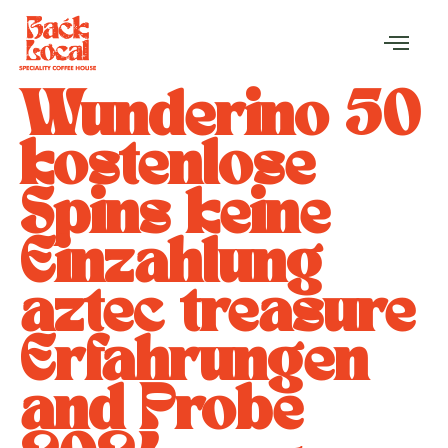
Wunderino 50
kostenlose
Spins keine
Einzahlung
aztec treasure
Erfahrungen
and Probe