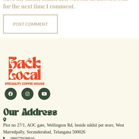
for the next time I comment.
Our Address
Plot no 27/1, AOC gate, Wellington Rd, beside nikhil pet store, West
Marredpally, Secunderabad, Telangana 500026
08977928810