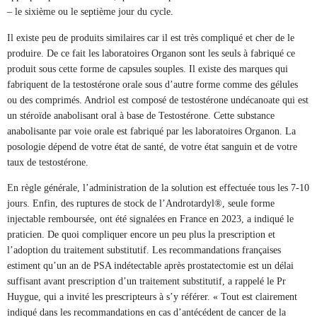
– le sixième ou le septième jour du cycle.
Il existe peu de produits similaires car il est très compliqué et cher de le
produire. De ce fait les laboratoires Organon sont les seuls à fabriqué ce
produit sous cette forme de capsules souples. Il existe des marques qui
fabriquent de la testostérone orale sous d’autre forme comme des gélules
ou des comprimés. Andriol est composé de testostérone undécanoate qui est
un stéroïde anabolisant oral à base de Testostérone. Cette substance
anabolisante par voie orale est fabriqué par les laboratoires Organon. La
posologie dépend de votre état de santé, de votre état sanguin et de votre
taux de testostérone.
En règle générale, l’administration de la solution est effectuée tous les 7-10
jours. Enfin, des ruptures de stock de l’Androtardyl®, seule forme
injectable remboursée, ont été signalées en France en 2023, a indiqué le
praticien. De quoi compliquer encore un peu plus la prescription et
l’adoption du traitement substitutif. Les recommandations françaises
estiment qu’un an de PSA indétectable après prostatectomie est un délai
suffisant avant prescription d’un traitement substitutif, a rappelé le Pr
Huygue, qui a invité les prescripteurs à s’y référer. « Tout est clairement
indiqué dans les recommandations en cas d’antécédent de cancer de la