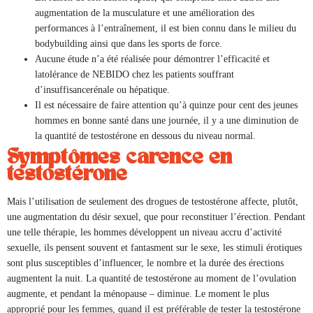
augmentation de la musculature et une amélioration des
performances à l’entraînement, il est bien connu dans le milieu du
bodybuilding ainsi que dans les sports de force.
Aucune étude n’a été réalisée pour démontrer l’efficacité et
latolérance de NEBIDO chez les patients souffrant
d’insuffisancerénale ou hépatique.
Il est nécessaire de faire attention qu’à quinze pour cent des jeunes
hommes en bonne santé dans une journée, il y a une diminution de
la quantité de testostérone en dessous du niveau normal.
Symptômes carence en
testostérone
Mais l’utilisation de seulement des drogues de testostérone affecte, plutôt,
une augmentation du désir sexuel, que pour reconstituer l’érection. Pendant
une telle thérapie, les hommes développent un niveau accru d’activité
sexuelle, ils pensent souvent et fantasment sur le sexe, les stimuli érotiques
sont plus susceptibles d’influencer, le nombre et la durée des érections
augmentent la nuit. La quantité de testostérone au moment de l’ovulation
augmente, et pendant la ménopause – diminue. Le moment le plus
approprié pour les femmes, quand il est préférable de tester la testostérone