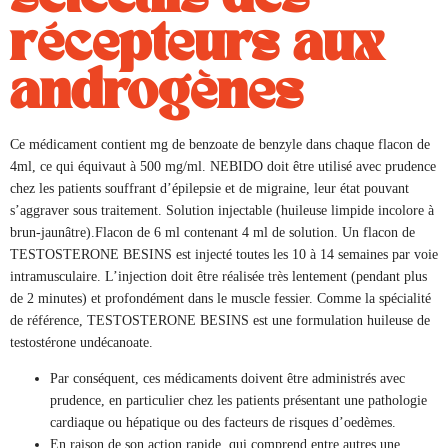
récepteurs aux
androgènes
Ce médicament contient mg de benzoate de benzyle dans chaque flacon de
4ml, ce qui équivaut à 500 mg/ml. NEBIDO doit être utilisé avec prudence
chez les patients souffrant d’épilepsie et de migraine, leur état pouvant
s’aggraver sous traitement. Solution injectable (huileuse limpide incolore à
brun-jaunâtre).Flacon de 6 ml contenant 4 ml de solution. Un flacon de
TESTOSTERONE BESINS est injecté toutes les 10 à 14 semaines par voie
intramusculaire. L’injection doit être réalisée très lentement (pendant plus
de 2 minutes) et profondément dans le muscle fessier. Comme la spécialité
de référence, TESTOSTERONE BESINS est une formulation huileuse de
testostérone undécanoate.
Par conséquent, ces médicaments doivent être administrés avec
prudence, en particulier chez les patients présentant une pathologie
cardiaque ou hépatique ou des facteurs de risques d’oedèmes.
En raison de son action rapide, qui comprend entre autres une