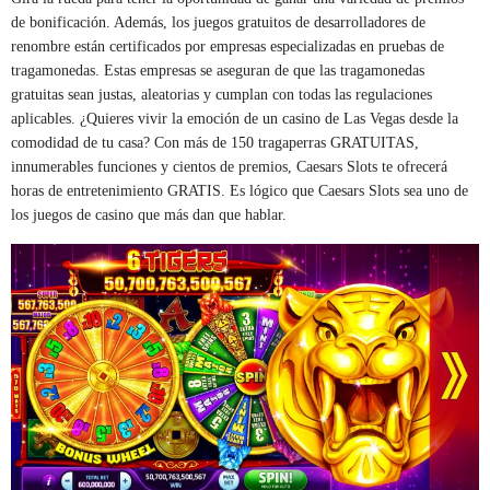
de bonificación. Además, los juegos gratuitos de desarrolladores de
renombre están certificados por empresas especializadas en pruebas de
tragamonedas. Estas empresas se aseguran de que las tragamonedas
gratuitas sean justas, aleatorias y cumplan con todas las regulaciones
aplicables. ¿Quieres vivir la emoción de un casino de Las Vegas desde la
comodidad de tu casa? Con más de 150 tragaperras GRATUITAS,
innumerables funciones y cientos de premios, Caesars Slots te ofrecerá
horas de entretenimiento GRATIS. Es lógico que Caesars Slots sea uno de
los juegos de casino que más dan que hablar.