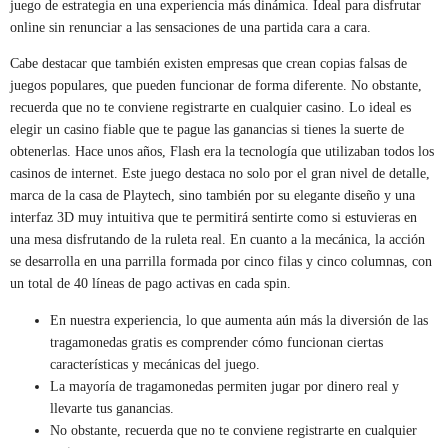
juego de estrategia en una experiencia más dinámica. Ideal para disfrutar
online sin renunciar a las sensaciones de una partida cara a cara.
Cabe destacar que también existen empresas que crean copias falsas de
juegos populares, que pueden funcionar de forma diferente. No obstante,
recuerda que no te conviene registrarte en cualquier casino. Lo ideal es
elegir un casino fiable que te pague las ganancias si tienes la suerte de
obtenerlas. Hace unos años, Flash era la tecnología que utilizaban todos los
casinos de internet. Este juego destaca no solo por el gran nivel de detalle,
marca de la casa de Playtech, sino también por su elegante diseño y una
interfaz 3D muy intuitiva que te permitirá sentirte como si estuvieras en
una mesa disfrutando de la ruleta real. En cuanto a la mecánica, la acción
se desarrolla en una parrilla formada por cinco filas y cinco columnas, con
un total de 40 líneas de pago activas en cada spin.
En nuestra experiencia, lo que aumenta aún más la diversión de las
tragamonedas gratis es comprender cómo funcionan ciertas
características y mecánicas del juego.
La mayoría de tragamonedas permiten jugar por dinero real y
llevarte tus ganancias.
No obstante, recuerda que no te conviene registrarte en cualquier