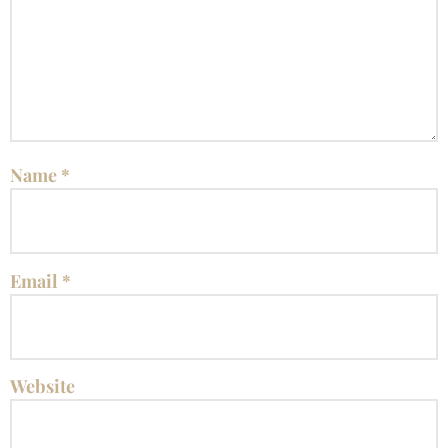
Name
*
Email
*
Website