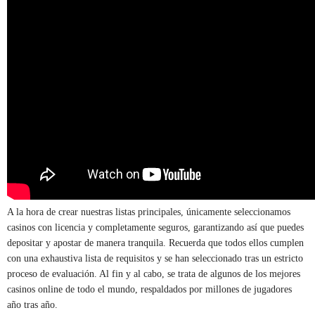
A la hora de crear nuestras listas principales, únicamente seleccionamos
casinos con licencia y completamente seguros, garantizando así que puedes
depositar y apostar de manera tranquila. Recuerda que todos ellos cumplen
con una exhaustiva lista de requisitos y se han seleccionado tras un estricto
proceso de evaluación. Al fin y al cabo, se trata de algunos de los mejores
casinos online de todo el mundo, respaldados por millones de jugadores
año tras año.